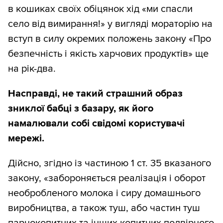
в кошиках своїх обіцянок хід «ми спасли
село від вимирання!» у вигляді мораторію на
вступ в силу окремих положень закону «Про
безпечність і якість харчових продуктів» ще
на рік-два.
Насправді, не такий страшний образ
зниклої бабці з базару, як його
намалювали собі свідомі користувачі
мережі.
Дійсно, згідно із частиною 1 ст. 35 вказаного
закону, «забороняється реалізація і оборот
необробленого молока і сиру домашнього
виробництва, а також туш, або частин туш