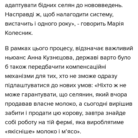
адаптувати бідних селян до нововведень.
Насправді ж, щоб налагодити систему,
вистачить і одного року», - говорить Марія
Колесник.
В рамках цього процесу, відзначає важливий
ньюанс Анна Кузнєцова, державі варто було
б також передбачити компенсаційні
механізми для тих, хто не зможе одразу
підлаштуватися до нових умов: «Ніхто ж не
може гарантувати, що селянин, який вчора
продавав власне молоко, а сьогодні вирішив
забити і продати цю корову, завтра знайде
собі роботу на тій фермі, яка вироблятиме
«якісніше» молоко і м’ясо».