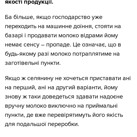
якості продукції.
Ба більше, якщо господарство уже
переходить на машинне доїння, стояти на
базарі і продавати молоко відрами йому
немає сенсу – пропаде. Це означає, що в
будь-якому разі молоко потраплятиме на
заготівельні пункти.
Якщо ж селянину не хочеться приставати ані
на перший, ані на другий варіанти, йому
знову ж таки доведеться здавати надоєне
вручну молоко виключно на приймальні
пункти, де вже перевірятимуть його якість
для подальшої переробки.