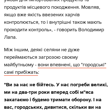
продуктів місцевого походження. Мовляв,
якщо вже якість ввезених харчів
контролюється, то і внутрішні також мають
проходити контроль», - говорить Володимир
Лапа.
Між іншим, деякі селяни не дуже
переймаються загрозою своєму
майбутньому -
вони впевнені, що "городські"
самі прибіжать
:
"Ви за нас не бійтесь. У нас погреби великі,
ми на два-три роки вперед собі м"яса
закатаємо і будемо тримати оборону. І на
вас, городських, дивитися, скільки ви на