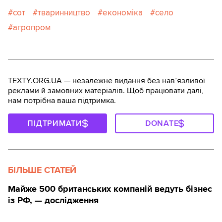
сот
тваринництво
економіка
село
агропром
TEXTY.ORG.UA — незалежне видання без навʼязливої
реклами й замовних матеріалів. Щоб працювати далі,
нам потрібна ваша підтримка.
ПІДТРИМАТИ
DONATE
БІЛЬШЕ СТАТЕЙ
Майже 500 британських компаній ведуть бізнес
із РФ, — дослідження