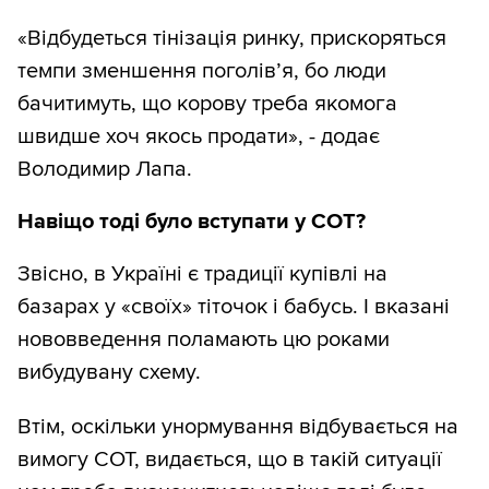
«Відбудеться тінізація ринку, прискоряться
темпи зменшення поголів’я, бо люди
бачитимуть, що корову треба якомога
швидше хоч якось продати», - додає
Володимир Лапа.
Навіщо тоді було вступати у СОТ?
Звісно, в Україні є традиції купівлі на
базарах у «своїх» тіточок і бабусь. І вказані
нововведення поламають цю роками
вибудувану схему.
Втім, оскільки унормування відбувається на
вимогу СОТ, видається, що в такій ситуації