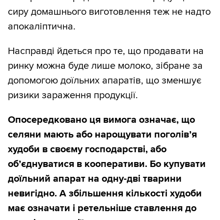
сиру домашнього виготовлення теж не надто
апокаліптична.
Насправді йдеться про те, що продавати на
ринку можна буде лише молоко, зібране за
допомогою доїльних апаратів, що зменшує
ризики зараження продукції.
Опосередковано ця вимога означає, що
селяни мають або нарощувати поголів’я
худоби в своєму господарстві, або
об’єднуватися в кооперативи. Бо купувати
доїльний апарат на одну-дві тварини
невигідно. А збільшення кількості худоби
має означати і ретельніше ставлення до