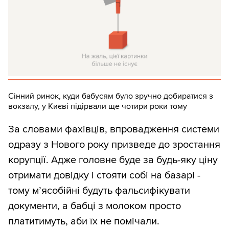
Сінний ринок, куди бабусям було зручно добиратися з
вокзалу, у Києві підірвали ще чотири роки тому
За словами фахівців, впровадження системи
одразу з Нового року призведе до зростання
корупції. Адже головне буде за будь-яку ціну
отримати довідку і стояти собі на базарі -
тому м’ясобійні будуть фальсифікувати
документи, а бабці з молоком просто
платитимуть, аби їх не помічали.