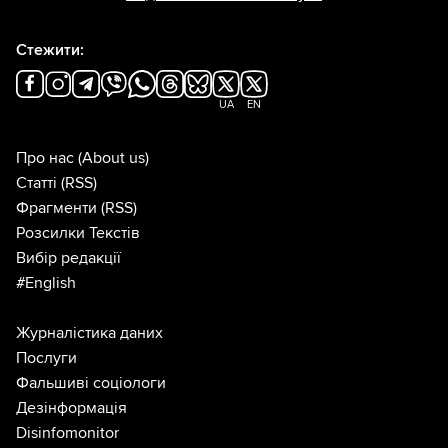
Стежити:
UA
EN
Про нас
(About us)
Статті
(RSS)
Фрагменти
(RSS)
Розсилки Текстів
Вибір редакції
#English
Журналістика даних
Послуги
Фальшиві соціологи
Дезінформація
Disinfomonitor