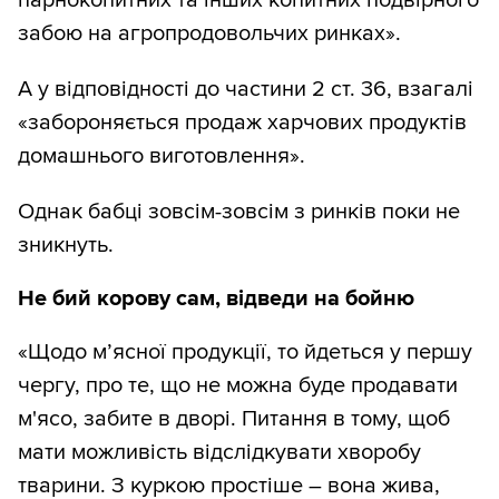
парнокопитних та інших копитних подвірного
забою на агропродовольчих ринках».
А у відповідності до частини 2 ст. 36, взагалі
«забороняється продаж харчових продуктів
домашнього виготовлення».
Однак бабці зовсім-зовсім з ринків поки не
зникнуть.
Не бий корову сам, відведи на бойню
«Щодо м’ясної продукції, то йдеться у першу
чергу, про те, що не можна буде продавати
м'ясо, забите в дворі. Питання в тому, щоб
мати можливість відслідкувати хворобу
тварини. З куркою простіше – вона жива,