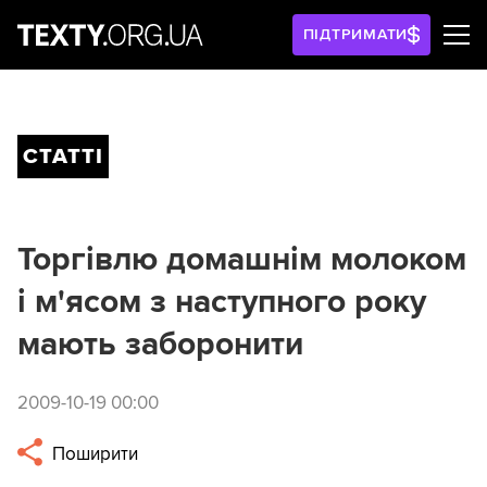
ПІДТРИМАТИ
СТАТТІ
Торгівлю домашнім молоком
і м'ясом з наступного року
мають заборонити
2009-10-19 00:00
Поширити