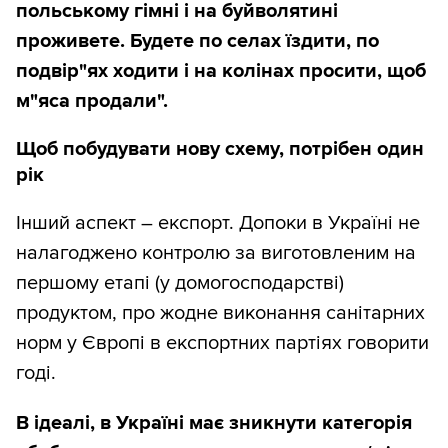
польському гімні і на буйволятині
проживете. Будете по селах їздити, по
подвір"ях ходити і на колінах просити, щоб
м"яса продали".
Щоб побудувати нову схему, потрібен один
рік
Інший аспект – експорт. Допоки в Україні не
налагоджено контролю за виготовленим на
першому етапі (у домогосподарстві)
продуктом, про жодне виконання санітарних
норм у Європі в експортних партіях говорити
годі.
В ідеалі, в Україні має зникнути категорія