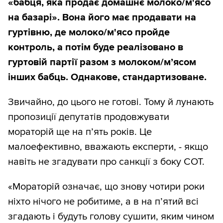
«бабця, яка продає домашнє молоко/м'ясо
на базарі». Вона його має продавати на
гуртівню, де молоко/м'ясо пройде
контроль, а потім буде реалізовано в
гуртовій партії разом з молоком/м’ясом
інших бабць. Однакове, стандартизоване.
Звичайно, до цього не готові. Тому й лунають
пропозиції депутатів продовжувати
мораторій ще на п’ять років. Це
малоефективно, вважають експерти, - якщо
навіть не згадувати про санкції з боку СОТ.
«Мораторій означає, що знову чотири роки
ніхто нічого не робитиме, а в на п’ятий всі
згадають і будуть голову сушити, яким чином