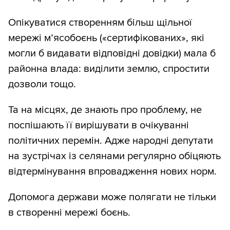
Опікуватися створенням більш щільної
мережі м’ясобоєнь («сертифікованих», які
могли б видавати відповідні довідки) мала б
районна влада: виділити землю, спростити
дозволи тощо.
Та на місцях, де знають про проблему, не
поспішають її вирішувати в очікуванні
політичних перемін. Адже народні депутати
на зустрічах із селянами регулярно обіцяють
відтермінування впровадження нових норм.
Допомога держави може полягати не тільки
в створенні мережі боєнь.