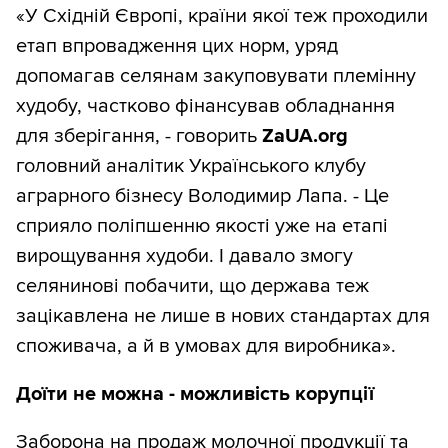
«У Східній Європі, країни якої теж проходили
етап впровадження цих норм, уряд
допомагав селянам закуповувати племінну
худобу, частково фінансував обладнання
для зберігання, - говорить
ZaUA.org
головний аналітик Українського клубу
аграрного бізнесу Володимир Лапа. - Це
сприяло поліпшенню якості уже на етапі
вирощування худоби. І давало змогу
селянинові побачити, що держава теж
зацікавлена не лише в нових стандартах для
споживача, а й в умовах для виробника».
Доїти не можна - можливість корупції
Заборона на продаж молочної продукції та