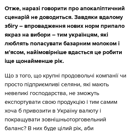
Отже, наразі говорити про апокаліптичний
сценарій не доводиться. Завдяки вдалому
збігу – впровадження нових норм припало
якраз на вибори – тим українцям, які
люблять поласувати базарним молоком і
м’ясом, найімовірніше вдасться це робити
іще щонайменше рік.
Що з того, що крупні продовольчі компанії чи
просто підприємливі селяни, які мають
невеликі господарства, не зможуть
експортувати свою продукцію і тим самим
хоча б привозити в Україну валюту і
покращувати зовнішньоторговельний
баланс? В них буде цілий рік, аби