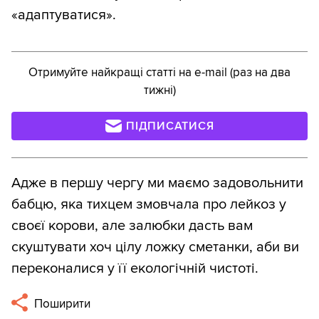
«адаптуватися».
Отримуйте найкращі статті на e-mail (раз на два
тижні)
ПІДПИСАТИСЯ
Адже в першу чергу ми маємо задовольнити
бабцю, яка тихцем змовчала про лейкоз у
своєї корови, але залюбки дасть вам
скуштувати хоч цілу ложку сметанки, аби ви
переконалися у її екологічній чистоті.
Поширити