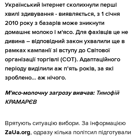
Український інтернет сколихнули перші
хвилі здивування - виявляється, з 1 січня
2010 року з базарів може зникнути
домашнє молоко і м'ясо. Для фахівців це не
дивина – відповідний закон ухвалили ще в
рамках кампанії зі вступу до Світової
організації торгівлі (СОТ). Адаптаційного
періоду виділили аж п’ять років, за які
зроблено… аж нічого.
М'ясо-молочну загрозу вивчав:
Тимофій
КРАМАРЄВ
Врятують ситуацію вибори. За інформацією
ZaUa.org
, одразу кілька політсил підготували