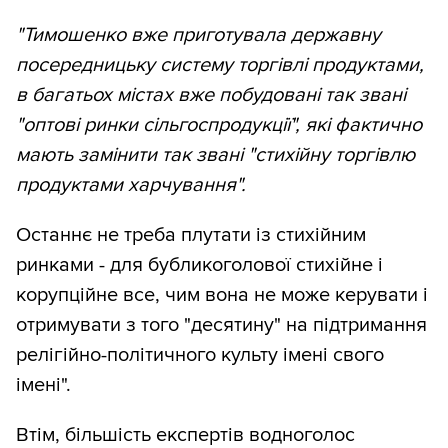
"Тимошенко вже приготувала державну
посередницьку систему торгівлі продуктами,
в багатьох містах вже побудовані так звані
"оптові ринки сільгоспродукції", які фактично
мають замінити так звані "стихійну торгівлю
продуктами харчування".
Останнє не треба плутати із стихійним
ринками - для бубликоголової стихійне і
корупційне все, чим вона не може керувати і
отримувати з того "десятину" на підтримання
релігійно-політичного культу імені свого
імені".
Втім, більшість експертів водноголос