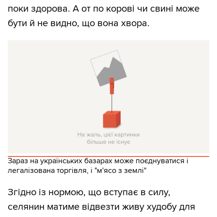
поки здорова. А от по корові чи свині може
бути й не видно, що вона хвора.
Зараз на українських базарах може поєднуватися і
легалізована торгівля, і "м'ясо з землі"
Згідно із нормою, що вступає в силу,
селянин матиме відвезти живу худобу для