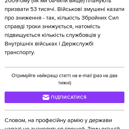
2009-ому (як ми бачили вище) планують
призвати 53 тисячі. Військові змушені казати
про зниження - так, кількість Збройних Сил
справді трохи знижується, натомість
підвищується кількість службовців у
Внутрішніх військах і Держслужбі
транспорту.
Отримуйте найкращі статті на e-mail (раз на два
тижні)
ПІДПИСАТИСЯ
Словом, на професійну армію у держави