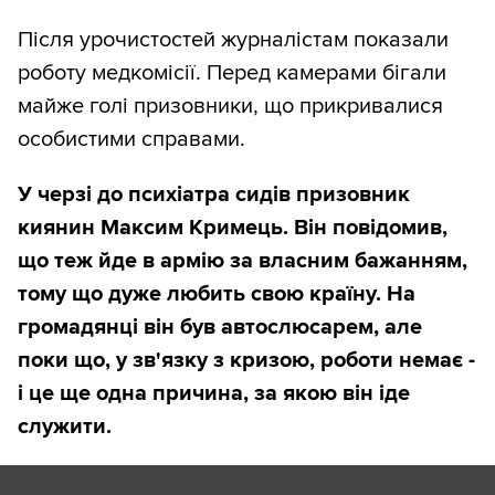
Після урочистостей журналістам показали
роботу медкомісії. Перед камерами бігали
майже голі призовники, що прикривалися
особистими справами.
У черзі до психіатра сидів призовник
киянин Максим Кримець. Він повідомив,
що теж йде в армію за власним бажанням,
тому що дуже любить свою країну. На
громадянці він був автослюсарем, але
поки що, у зв'язку з кризою, роботи немає -
і це ще одна причина, за якою він іде
служити.