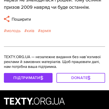
наразі не знаходиться грошей. Тому осінній
призов 2009 навряд чи буде останнім.
Поширити
молодь
київ
армія
TEXTY.ORG.UA — незалежне видання без навʼязливої
реклами й замовних матеріалів. Щоб працювати далі,
нам потрібна ваша підтримка.
ПІДТРИМАТИ
DONATE