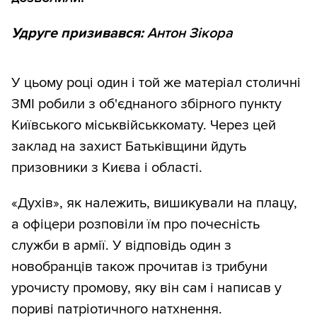
Удруге призивався:
Антон Зікора
У цьому році один і той же матеріал столичні
ЗМІ робили з об'єднаного збірного пункту
Київського міськвійськкомату. Через цей
заклад на захист Батьківщини йдуть
призовники з Києва і області.
«Духів», як належить, вишикували на плацу,
а офіцери розповіли їм про почесність
служби в армії. У відповідь один з
новобранців також прочитав із трибуни
урочисту промову, яку він сам і написав у
пориві патріотичного натхнення.