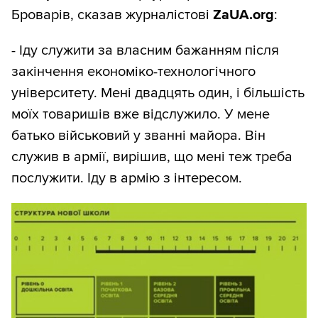
Броварів, сказав журналістові
ZaUA.org
:
- Іду служити за власним бажанням після
закінчення економіко-технологічного
університету. Мені двадцять один, і більшість
моїх товаришів вже відслужило. У мене
батько військовий у званні майора. Він
служив в армії, вирішив, що мені теж треба
послужити. Іду в армію з інтересом.