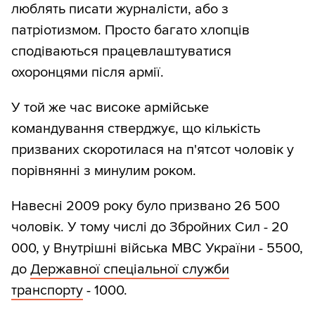
люблять писати журналісти, або з
патріотизмом. Просто багато хлопців
сподіваються працевлаштуватися
охоронцями після армії.
У той же час високе армійське
командування стверджує, що кількість
призваних скоротилася на п'ятсот чоловік у
порівнянні з минулим роком.
Навесні 2009 року було призвано 26 500
чоловік. У тому числі до Збройних Сил - 20
000, у Внутрішні війська МВС України - 5500,
до
Державної спеціальної служби
транспорту
- 1000.