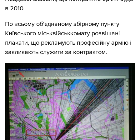
в 2010.
По всьому об'єднаному збірному пункту
Київського міськвійськкомату розвішані
плакати, що рекламують професійну армію і
закликають служити за контрактом.