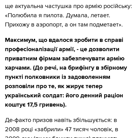
ще актуальна частушка про армію російську:
«Полюбила я пилота. Думала, летает.
Прихожу в аэропорт, а он там подметает».
Максимум, що вдалося зробити в справі
професіоналізації армії, - це дозволити
приватним фірмам забезпечувати армію
харчами. (До речі, на брифінгу в збірному
пункті полковники із задоволенням
розповіли про те, як жирує тепер
український солдат: його денний раціон
коштує 17,5 гривень).
Де-факто призов навіть збільшується: в
2008 році «забрили» 47 тисяч чоловік, в