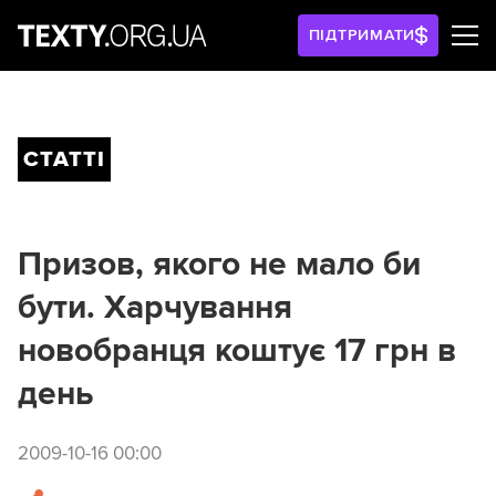
ПІДТРИМАТИ
СТАТТІ
Призов, якого не мало би
бути. Харчування
новобранця коштує 17 грн в
день
2009-10-16 00:00