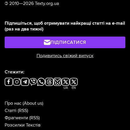
©
2010—2026 Texty.org.ua
Підпишіться, щоб отримувати найкращі статті на e-mail
(раз на два тижні)
ПІДПИСАТИСЯ
Подивитись свіжий випуск
Стежити:
UA
EN
Про нас
(About us)
Статті
(RSS)
Фрагменти
(RSS)
Розсилки Текстів