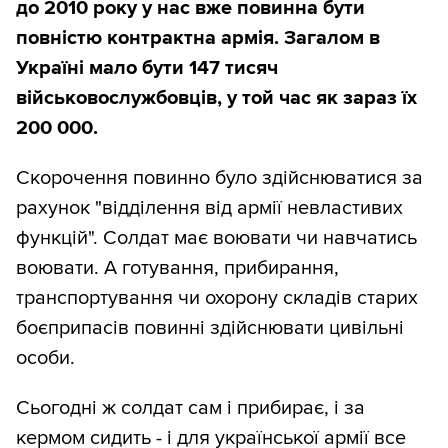
до 2010 року у нас вже повинна бути
повністю контрактна армія. Загалом в
Україні мало бути 147 тисяч
військовослужбовців, у той час як зараз їх
200 000.
Скорочення повинно було здійснюватися за
рахунок "відділення від армії невластивих
функцій". Солдат має воювати чи навчатись
воювати. А готування, прибирання,
транспортування чи охорону складів старих
боєприпасів повинні здійснювати цивільні
особи.
Сьогодні ж солдат сам і прибирає, і за
кермом сидить - і для української армії все