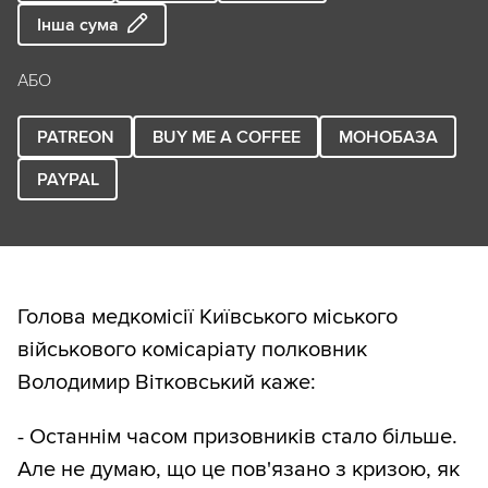
Інша сума
АБО
PATREON
BUY ME A COFFEE
МОНОБАЗА
PAYPAL
Голова медкомісії Київського міського
військового комісаріату полковник
Володимир Вітковський каже:
- Останнім часом призовників стало більше.
Але не думаю, що це пов'язано з кризою, як