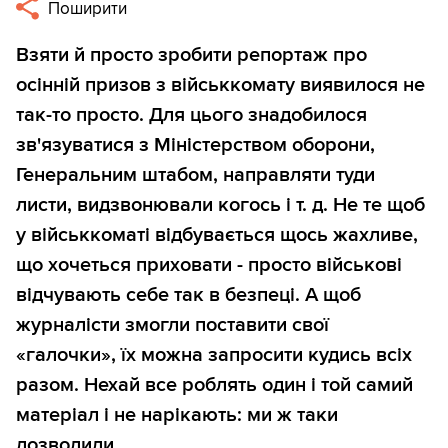
Поширити
Взяти й просто зробити репортаж про
осінній призов з військкомату виявилося не
так-то просто. Для цього знадобилося
зв'язуватися з Міністерством оборони,
Генеральним штабом, направляти туди
листи, видзвонювали когось і т. д. Не те щоб
у військкоматі відбувається щось жахливе,
що хочеться приховати - просто військові
відчувають себе так в безпеці. А щоб
журналісти змогли поставити свої
«галочки», їх можна запросити кудись всіх
разом. Нехай все роблять один і той самий
матеріал і не нарікають: ми ж таки
дозволили.