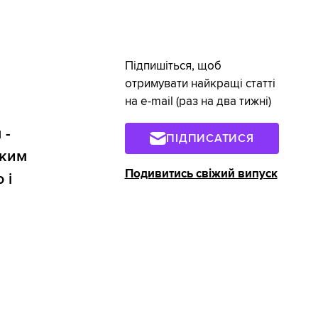
Підпишіться, щоб
отримувати найкращі статті
на e-mail (раз на два тижні)
 -
ПІДПИСАТИСЯ
ьким
Подивитись свіжий випуск
 і