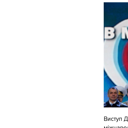
Виступ Д
міжнарод