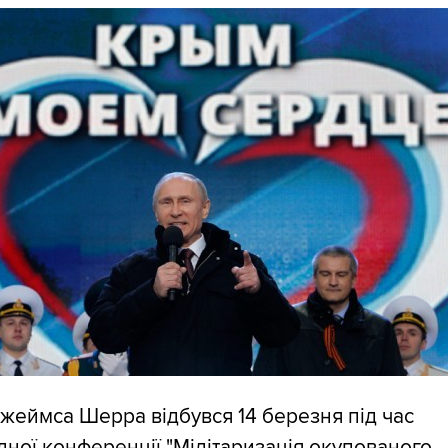
жеймса Шерра відбувся 14 березня під час
ної конференції "Мілітаризація окупованого