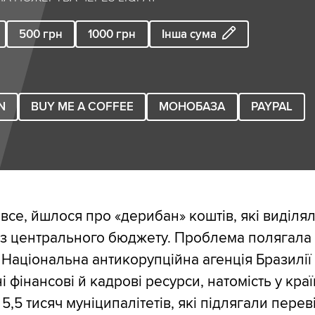
500
грн
1000
грн
Інша сума
N
BUY ME A COFFEE
МОНОБАЗА
PAYPAL
все, йшлося про «дерибан» коштів, які виділя
 з центрального бюджету. Проблема полягала
 Національна антикорупційна агенція Бразилії
 фінансові й кадрові ресурси, натомість у краї
 5,5 тисяч муніципалітетів, які підлягали переві