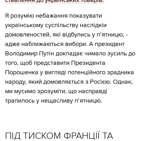
ставлення до українських товарів.
Я розумію небажання показувати
українському суспільству наслідкіи
домовленостей, які відбулись у п’ятницю, -
адже наближаються вибори. А президент
Володимир Путін докладає чимало зусиль до
того, щоб представити Президента
Порошенка у вигляді потенційного зрадника
народу, який домовляється з Росією. Однак,
ми мусимо зрозуміти, що насправді
трапилось у нещасливу п’ятницю.
ПІД ТИСКОМ ФРАНЦІЇ ТА