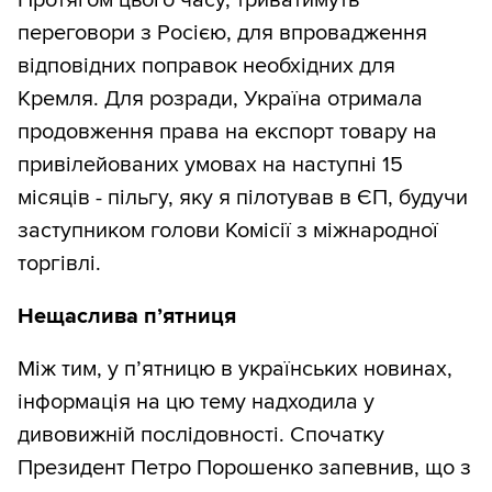
Протягом цього часу, триватимуть
переговори з Росією, для впровадження
відповідних поправок необхідних для
Кремля. Для розради, Україна отримала
продовження права на експорт товару на
привілейованих умовах на наступні 15
місяців - пільгу, яку я пілотував в ЄП, будучи
заступником голови Комісії з міжнародної
торгівлі.
Нещаслива п’ятниця
Між тим, у п’ятницю в українських новинах,
інформація на цю тему надходила у
дивовижній послідовності. Спочатку
Президент Петро Порошенко запевнив, що з