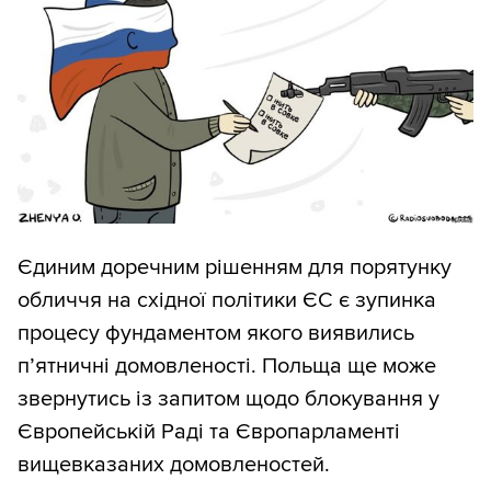
Єдиним доречним рішенням для порятунку
обличчя на східної політики ЄС є зупинка
процесу фундаментом якого виявились
п’ятничні домовленості. Польща ще може
звернутись із запитом щодо блокування у
Європейській Раді та Європарламенті
вищевказаних домовленостей.