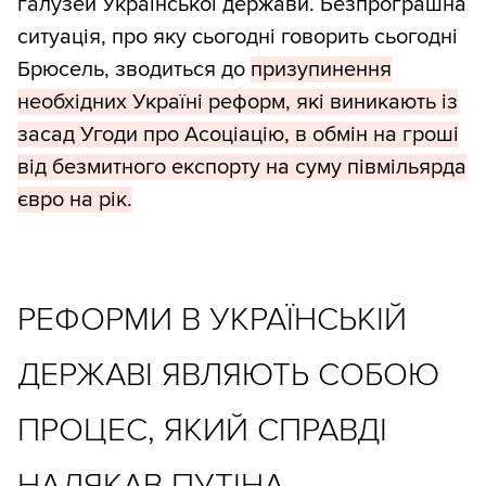
галузей Української держави. Безпрограшна
ситуація, про яку сьогодні говорить сьогодні
Брюсель, зводиться до
призупинення
необхідних Україні реформ, які виникають із
засад Угоди про Асоціацію, в обмін на гроші
від безмитного експорту на суму півмільярда
євро на рік.
РЕФОРМИ В УКРАЇНСЬКІЙ
ДЕРЖАВІ ЯВЛЯЮТЬ СОБОЮ
ПРОЦЕС, ЯКИЙ СПРАВДІ
НАЛЯКАВ ПУТІНА