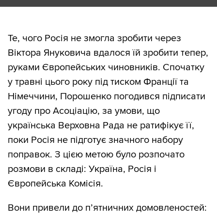
Те, чого Росія не змогла зробити через
Віктора Януковича вдалося їй зробити тепер,
руками Європейських чиновників. Спочатку
у травні цього року під тиском Франції та
Німеччини, Порошенко погодився підписати
угоду про Асоціацію, за умови, що
українська Верховна Рада не ратифікує її,
поки Росія не підготує значного набору
поправок. З цією метою було розпочато
розмови в складі: Україна, Росія і
Європейська Комісія.
Вони привели до п’ятничних домовленостей: