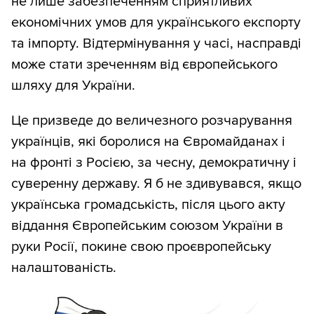
не лише забезпеченням сприятливих
економічних умов для українського експорту
та імпорту. Відтермінування у часі, насправді
може стати зреченням від європейського
шляху для України.
Це призведе до величезного розчарування
українців, які боролися на Євромайданах і
на фронті з Росією, за чесну, демократичну і
суверенну державу. Я б не здивувався, якщо
українська громадськість, після цього акту
віддання Європейським союзом України в
руки Росії, покине свою проєвропейську
налаштованість.