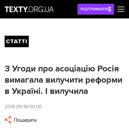
ПІДТРИМАТИ
СТАТТІ
З Угоди про асоціацію Росія
вимагала вилучити реформи
в Україні. І вилучила
2014-09-18 00:00
Поширити