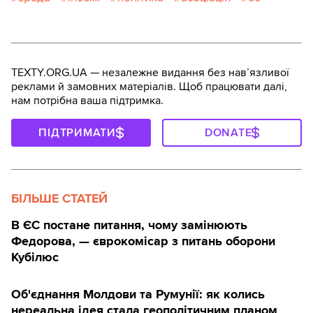
TEXTY.ORG.UA — незалежне видання без навʼязливої
реклами й замовних матеріалів. Щоб працювати далі,
нам потрібна ваша підтримка.
ПІДТРИМАТИ
DONATE
БІЛЬШЕ СТАТЕЙ
В ЄС постане питання, чому замінюють
Федорова, — єврокомісар з питань оборони
Кубілюс
Об'єднання Молдови та Румунії: як колись
нереальна ідея стала геополітичним планом