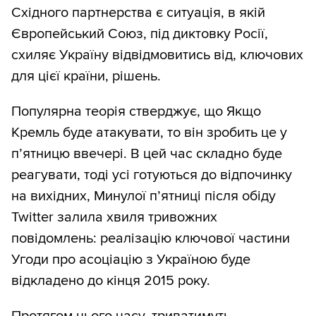
Східного партнерства є ситуація, в якій
Європейський Союз, під диктовку Росії,
cхиляє Україну відвідмовитись від, ключових
для цієї країни, рішень.
Популярна теорія стверджує, що Якщо
Кремль буде атакувати, то він зробить це у
п’ятницю ввечері. В цей час складно буде
реагувати, тоді усі готуються до відпочинку
на вихідних, Минулої п’ятниці після обіду
Twitter залила хвиля тривожних
повідомлень: реалізацію ключової частини
Угоди про асоціацію з Україною буде
відкладено до кінця 2015 року.