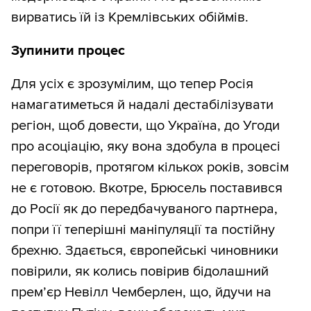
вирватись їй із Кремлівських обіймів.
Зупинити процес
Для усіх є зрозумілим, що тепер Росія
намагатиметься й надалі дестабілізувати
регіон, щоб довести, що Україна, до Угоди
про асоціацію, яку вона здобула в процесі
переговорів, протягом кількох років, зовсім
не є готовою. Вкотре, Брюсель поставився
до Росії як до передбачуваного партнера,
попри її теперішні маніпуляції та постійну
брехню. Здається, європейські чиновники
повірили, як колись повірив бідолашний
прем’єр Невілл Чемберлен, що, йдучи на