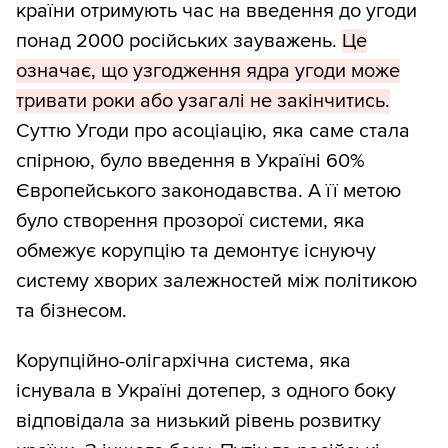
країни отримують час на введення до угоди
понад 2000 російських зауважень.
Це
означає, що узгодження ядра угоди може
тривати роки або узагалі не закінчитись.
Суттю Угоди про асоціацію, яка саме стала
спірною, було введення в Україні 60%
Європейського законодавства. А її метою
було створення прозорої системи, яка
обмежує корупцію та демонтує існуючу
систему хворих залежностей між політикою
та бізнесом.
Корупційно-олігархічна система, яка
існувала в Україні дотепер, з одного боку
відповідала за низький рівень розвитку