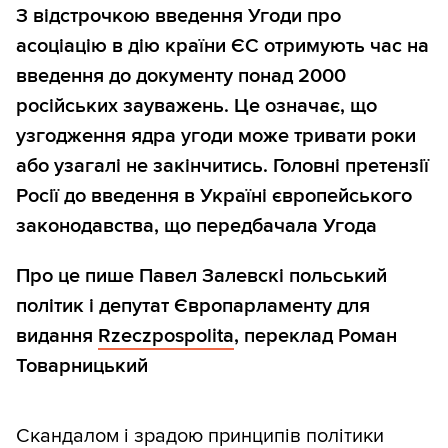
З відстрочкою введення Угоди про
асоціацію в дію країни ЄС отримують час на
введення до документу понад 2000
російських зауважень. Це означає, що
узгодження ядра угоди може тривати роки
або узагалі не закінчитись. Головні претензії
Росії до введення в Україні європейського
законодавства, що передбачала Угода
Про це пише Павел Залевскі польський
політик і депутат Європарламенту для
видання
Rzeczpospolita
, переклад Роман
Товарницький
Скандалом і зрадою принципів політики