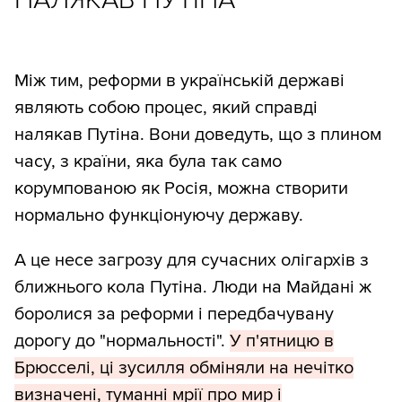
Між тим, реформи в українській державі
являють собою процес, який справді
налякав Путіна. Вони доведуть, що з плином
часу, з країни, яка була так само
корумпованою як Росія, можна створити
нормально функціонуючу державу.
А це несе загрозу для сучасних олігархів з
ближнього кола Путіна. Люди на Майдані ж
боролися за реформи і передбачувану
дорогу до "нормальності".
У п'ятницю в
Брюсселі, ці зусилля обміняли на нечітко
визначені, туманні мрії про мир і