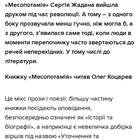
«Месопотамія» Сергія Жадана вийшла
друком під час революції. А тому – з одного
боку прозвучала менш гучно, ніж могла б, а
з другого, з’явилася саме тоді, коли люди в
моменти перепочинку часто звертаються до
речей неперехідних. У тому числі до
літератури.
Книжку «Месопотамія» читав Олег Коцарев
Це мікс прози і поезії: більшу частину
книжки посідають оповідання,
безпосередньо означені як «Історії та
біографії», а наприкінці є невеличка добірка
віршів під назвою «Уточнення та