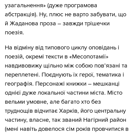
узагальнення» (дуже програмова
абстракція). Ну, плюс не варто забувати, що
й Жаданова проза – завжди трішечки
поезія.
На відміну від типового циклу оповідань і
поезій, окремі тексти в «Месопотамії»
навдивовижу щільно між собою пов’язані та
переплетені. Поєднують їх герої, тематика і
географія. Персонажі книжки – мешканці
однієї дуже локальної частини міста. Місто
вельми умовне, але багато хто без
труднощів відчитає Харків, його центральну
частину, власне, так званий Нагірний район
(мені навіть довелося сім років провчитися в