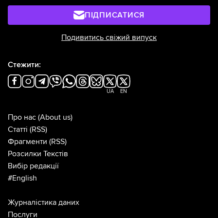
ПІДПИСАТИСЯ
Подивитись свіжий випуск
Стежити:
UA
EN
Про нас
(About us)
Статті
(RSS)
Фрагменти
(RSS)
Розсилки Текстів
Вибір редакції
#English
Журналістика даних
Послуги