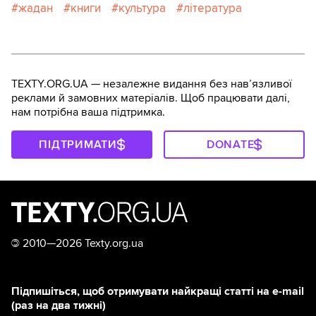
жадан
книги
культура
література
TEXTY.ORG.UA — незалежне видання без навʼязливої
реклами й замовних матеріалів. Щоб працювати далі,
нам потрібна ваша підтримка.
ПІДТРИМАТИ
DONATE
©
2010—2026 Texty.org.ua
Підпишіться, щоб отримувати найкращі статті на e-mail
(раз на два тижні)