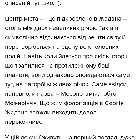
описаній тут школі).
Центр міста – і це підкреслено в Жадана –
стоїть між двох невеликих річок. Так він
символічно відтинається від решти світу й
перетворюється на сцену всіх головних
подій. Навіть коли йдеться про якісь історії,
що трапилися на протилежному боці
планети, вони однаково оповідаються саме
тут, на пагорбі між двох річок. Саме звідси,
напевно, й назва – Месопотамія, тобто
Межиріччя. Що ж, міфологізація в Сергія
Жадана завжди виходить доволі
переконливо.
У цій локації живуть, на перший погляд, дуже