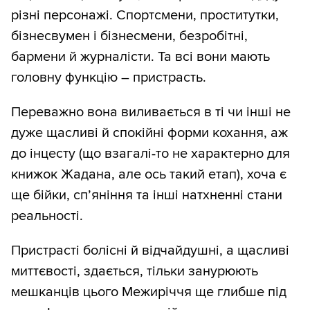
різні персонажі. Спортсмени, проститутки,
бізнесвумен і бізнесмени, безробітні,
бармени й журналісти. Та всі вони мають
головну функцію – пристрасть.
Переважно вона виливається в ті чи інші не
дуже щасливі й спокійні форми кохання, аж
до інцесту (що взагалі-то не характерно для
книжок Жадана, але ось такий етап), хоча є
ще бійки, сп’яніння та інші натхненні стани
реальності.
Пристрасті болісні й відчайдушні, а щасливі
миттєвості, здається, тільки занурюють
мешканців цього Межиріччя ще глибше під