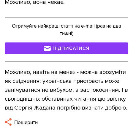
Можливо, вона чекає.
Отримуйте найкращі статті на e-mail (раз на два
тижні)
ПІДПИСАТИСЯ
Можливо, навіть на мене» - можна зрозуміти
як свідчення: українська пристрасть може
занічуватися не вибухом, а заспокоєнням. І в
сьогоднішніх обставинах читання цю звістку
від Сергія Жадана потрібно визнати доброю.
Поширити