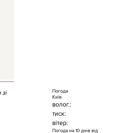
Погода
 зі
Київ
волог.:
тиск:
вітер:
Погода на 10 днів від