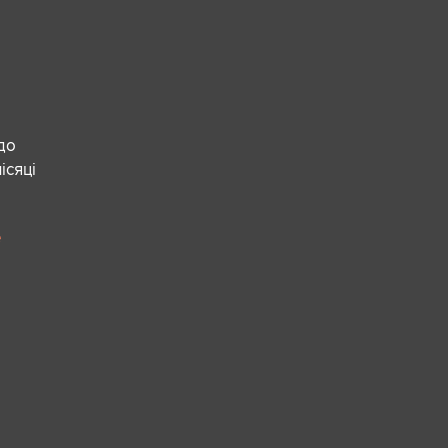
 до
ісяці
е