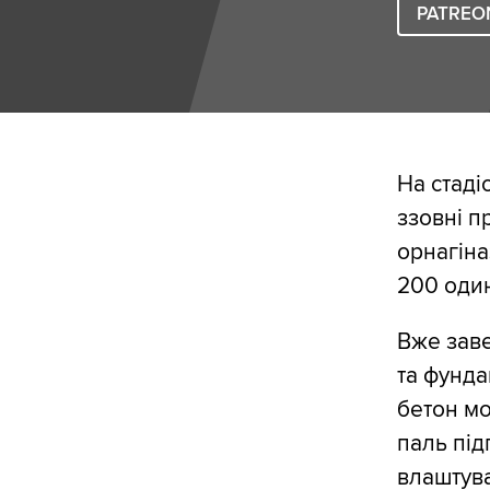
PATREO
На стаді
ззовні п
орнагіна
200 один
Вже заве
та фунда
бетон мо
паль під
влаштува