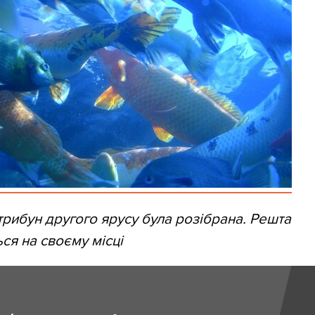
трибун другого ярусу була розібрана. Решта
ся на своєму місцi