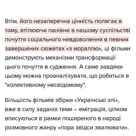
Втім,
його незаперечна цінність полягає в
тому, втілюючи панівне в нашому суспільстві
почуття соціального невдоволення в певних
завершених сюжетах «з мораллю»
, ці фільми
демонструють механізми трансформації
цього почуття в судження. А саме завдяки
цьому можна проаналізувати, що робиться в
"колективному несвідомому".
Більшість фільмів збірки «Українські злі»,
вже в силу заданої теми – еміграція, цілком
вписуються в рамки поширеного в народі
розмовного жанру «пора звідси звалювати».