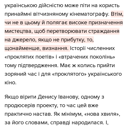
українською дійсністю може піти на користь
принаймні вітчизняному кінематографу.
Втім,
чи не в цьому й полягає високе призначення
мистецтва, щоб перетворювати страждання
на джерело, якщо не прибутку, то,
щонайменше, визнання.
Історії численних
«проклятих поетів» і «втрачених поколінь»
тому підтвердження. Має ж колись прийти
зоряний час і для «проклятого» українського
кіно.
Якщо вірити Денису Іванову, одному з
продюсерів проекту, то час цей вже
практично настав. Як мінімум, «нова хвиля»,
за його словами, справді народилася. І,