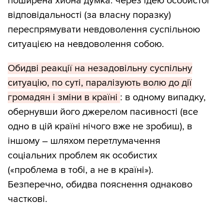
поширена хибна думка: через ідею особистої
відповідальності (за власну поразку)
переспрямувати невдоволення суспільною
ситуацією на невдоволення собою.
Обидві реакції на незадовільну суспільну
ситуацію, по суті, паралізують волю до дії
громадян і зміни в країні
: в одному випадку,
обернувши його джерелом пасивності (все
одно в цій країні нічого вже не зробиш), в
іншому – шляхом перетлумачення
соціальних проблем як особистих
(«проблема в тобі, а не в країні»).
Безперечно, обидва пояснення однаково
часткові.