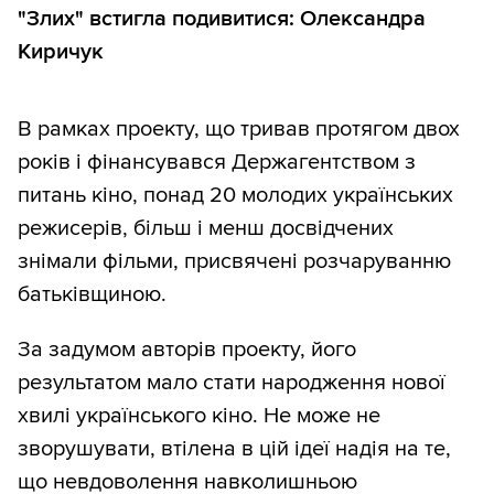
"Злих" встигла подивитися: Олександра
Киричук
В рамках проекту, що тривав протягом двох
років і фінансувався Держагентством з
питань кіно, понад 20 молодих українських
режисерів, більш і менш досвідчених
знімали фільми, присвячені розчаруванню
батьківщиною.
За задумом авторів проекту, його
результатом мало стати народження нової
хвилі українського кіно. Не може не
зворушувати, втілена в цій ідеї надія на те,
що невдоволення навколишньою