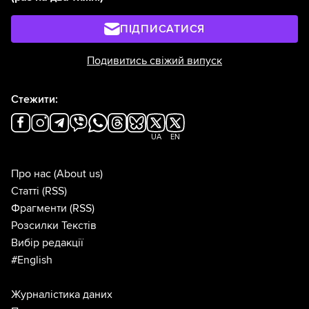
ПІДПИСАТИСЯ
Подивитись свіжий випуск
Стежити:
UA
EN
Про нас
(About us)
Статті
(RSS)
Фрагменти
(RSS)
Розсилки Текстів
Вибір редакції
#English
Журналістика даних