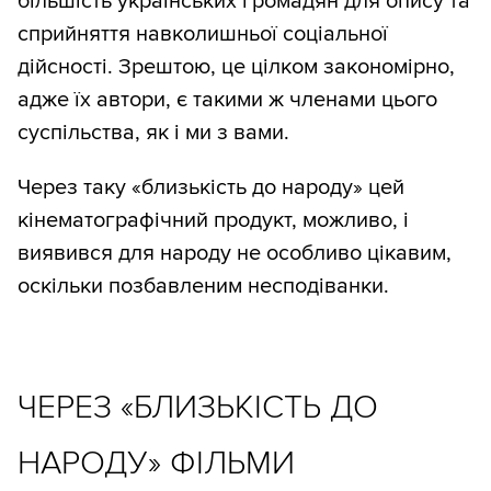
більшість українських громадян для опису та
сприйняття навколишньої соціальної
дійсності. Зрештою, це цілком закономірно,
адже їх автори, є такими ж членами цього
суспільства, як і ми з вами.
Через таку «близькість до народу» цей
кінематографічний продукт, можливо, і
виявився для народу не особливо цікавим,
оскільки позбавленим несподіванки.
ЧЕРЕЗ «БЛИЗЬКІСТЬ ДО
НАРОДУ» ФІЛЬМИ