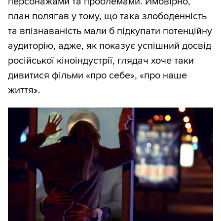
персонажами та проблемами. Ймовірно,
план полягав у тому, що така злободенність
та впізнаваність мали б підкупати потенційну
аудиторію, адже, як показує успішний досвід
російської кіноіндустрії, глядач хоче таки
дивитися фільми «про себе», «про наше
життя».