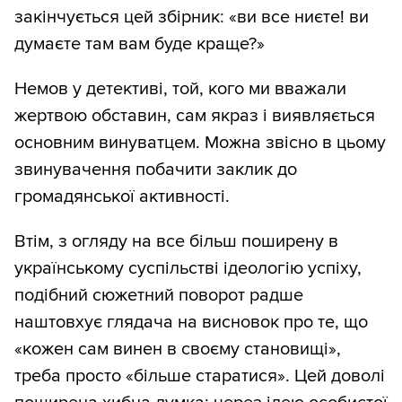
закінчується цей збірник: «ви все ниєте! ви
думаєте там вам буде краще?»
Немов у детективі, той, кого ми вважали
жертвою обставин, сам якраз і виявляється
основним винуватцем. Можна звісно в цьому
звинувачення побачити заклик до
громадянської активності.
Втім, з огляду на все більш поширену в
українському суспільстві ідеологію успіху,
подібний сюжетний поворот радше
наштовхує глядача на висновок про те, що
«кожен сам винен в своєму становищі»,
треба просто «більше старатися». Цей доволі