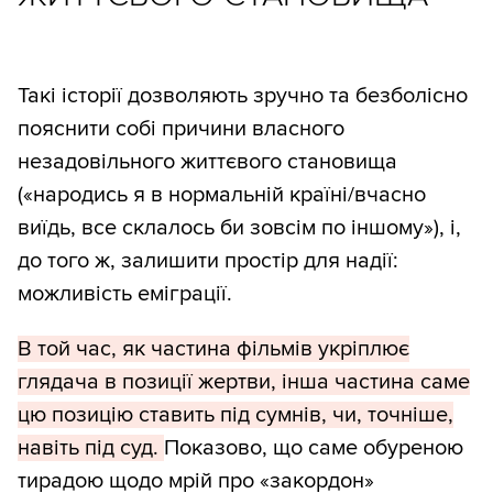
Такі історії дозволяють зручно та безболісно
пояснити собі причини власного
незадовільного життєвого становища
(«народись я в нормальній країні/вчасно
виїдь, все склалось би зовсім по іншому»), і,
до того ж, залишити простір для надії:
можливість еміграції.
В той час, як частина фільмів укріплює
глядача в позиції жертви, інша частина саме
цю позицію ставить під сумнів, чи, точніше,
навіть під суд.
Показово, що саме обуреною
тирадою щодо мрій про «закордон»