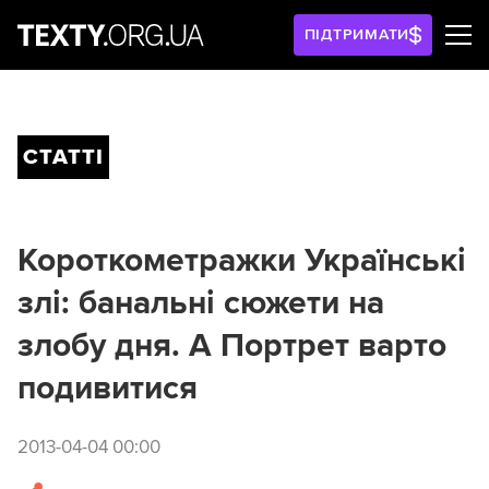
ПІДТРИМАТИ
СТАТТІ
Короткометражки Українські
злі: банальні сюжети на
злобу дня. А Портрет варто
подивитися
2013-04-04 00:00