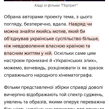
Кадр із фільма "Портрет"
Обрана авторами проекту тема, з цього
погляду, безперечно, вдала.
Навряд чи
можна знайти якийсь мотив, який би
об’єднував українське суспільство більше,
ніж невдоволення власною країною та
власним життям у ній.
Оскільки саме цим
настроєм пронизані й «Українських злих»,
можемо, вочевидь, розцінювати їх як зразок
справжнього народного кінематографа.
Фільми представленої збірки справді доволі
вичерпно відображають той спектр суджень,
уявлень та образів, якими оперує переважна