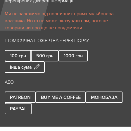
перевірених джерел інформації.
Ми не залежимо від політичних примх мільйонера-
власника. Ніхто не може вказувати нам, чого не
говорити чи про що не повідомляти.
ЩОМІСЯЧНА ПОЖЕРТВА ЧЕРЕЗ LIQPAY
100
грн
500
грн
1000
грн
Інша сума
АБО
PATREON
BUY ME A COFFEE
МОНОБАЗА
PAYPAL