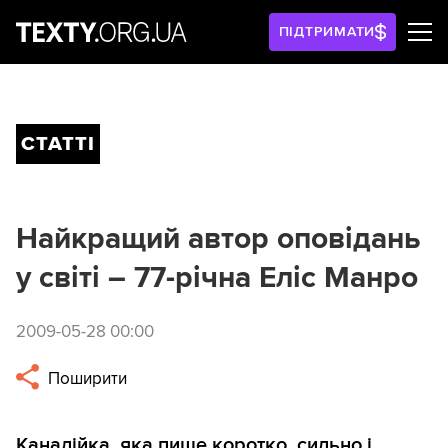
ПІДТРИМАТИ
СТАТТІ
Найкращий автор оповідань
у світі – 77-річна Еліс Манро
2009-05-28 00:00
Поширити
Канадійка, яка пише коротко, сильно і