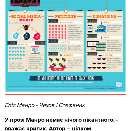
Еліс Манро - Чехов і Стефаник
У прозі Манро немає нічого пікантного, -
вважає критик. Автор – цілком