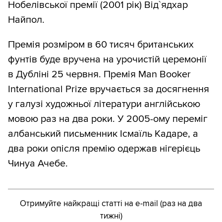
Нобелівської премії (2001 рік) Від`ядхар
Найпол.
Премія розміром в 60 тисяч британських
фунтів буде вручена на урочистій церемонії
в Дубліні 25 червня. Премія Man Booker
International Prize вручається за досягнення
у галузі художньої літератури англійською
мовою раз на два роки. У 2005-ому переміг
албанський письменник Ісмаїль Кадаре, а
два роки опісля премію одержав нігерієць
Чинуа Ачебе.
Отримуйте найкращі статті на e-mail (раз на два
тижні)