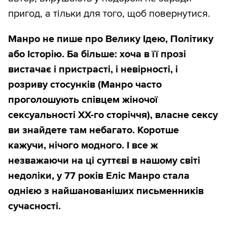
пригод, а тільки для того, щоб повернутися.
Манро не пише про Велику Ідею, Політику
або Історію. Ба більше: хоча в її прозі
вистачає і пристрасті, і невірності, і
розриву стосунків (Манро часто
проголошують співцем жіночої
сексуальності ХХ-го сторіччя), власне сексу
ви знайдете там небагато. Коротше
кажучи, нічого модного. І все ж
незважаючи на ці суттєві в нашому світі
недоліки, у 77 років Еліс Манро стала
однією з найшанованіших письменників
сучасності.