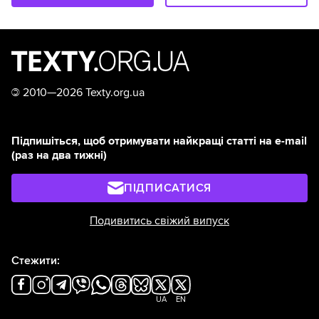
©
2010—2026 Texty.org.ua
Підпишіться, щоб отримувати найкращі статті на e-mail
(раз на два тижні)
ПІДПИСАТИСЯ
Подивитись свіжий випуск
Стежити:
UA
EN