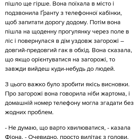
пішло ще гірше. Вона поїхала в місто і
подзвонила Ґранту з телефонної кабінки,
щоб запитати дорогу додому. Потім вона
пішла на щоденну прогулянку через поле в
ліс і повернулася в дім уздовж загорожі –
довгий-предовгий гак в обхід. Вона сказала,
що якщо орієнтуватися на загорожі, то
завжди вийдеш куди-небудь до людей.
З цього важко було зробити якісь висновки.
Про загорожі вона говорила ніби жартома, і
домашній номер телефону могла згадати без
жодних проблем.
- Не думаю, що варто хвилюватися, - казала
Фіона. - Очевидно, просто вилітає з голови.