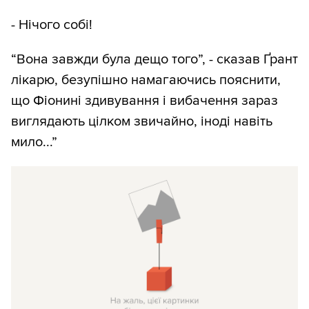
- Нічого собі!
“Вона завжди була дещо того”, - сказав Ґрант
лікарю, безупішно намагаючись пояснити,
що Фіонині здивування і вибачення зараз
виглядають цілком звичайно, іноді навіть
мило...”