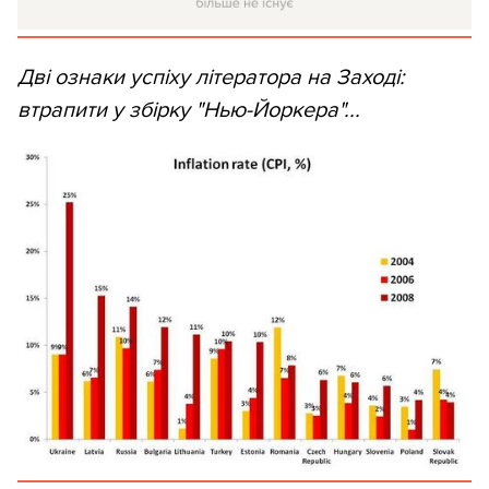
Дві ознаки успіху літератора на Заході:
втрапити у збірку "Нью-Йоркера"...