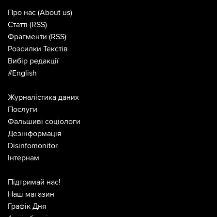
Про нас
(About us)
Статті
(RSS)
Фрагменти
(RSS)
Розсилки Текстів
Вибір редакції
#English
Журналістика даних
Послуги
Фальшиві соціологи
Дезінформація
Disinfomonitor
Інтернам
Підтримай нас!
Наш магазин
Графік Дня