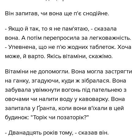
Він запитав, чи вона ще п'є снодійне.
- Якщо й так, то я не пам'ятаю, - сказала
вона. А потім перепросила за легковажність.
- Упевнена, що не п'ю жодних таблеток. Хоча
може, й варто. Якісь вітаміни, скажімо.
Вітаміни не допомогли. Вона могла застрягти
на ганку, згадуючи, куди ж зібралася. Вона
забувала увімкнути вогонь під пательнею з
овочами чи налити воду у кавоварку. Вона
запитала у Ґранта, коли вони в'їхали в цей
будинок: “Торік чи позаторік?”
- Дванадцять років тому, - сказав він.