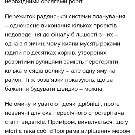
необхідними обсягами робіт.
Пережиток радянської системи планування
– одночасне виконання кількох проектів і
недоведення до фіналу більшості з них –
одна з причин, чому кияни мусять роками
їздити по десятках корків, утворених
розритими вулицями замість перетерпіти
кілька місяців велику – але одну яму на
район. Ті ж розв’язки показують, що за
бажання будувати швидко – можна.
Не оминути увагою і деякі дрібніші, проте
незвичні для ока пересічного спостерігача
статті видатків. Приміром, виявляється, що у
місті є така собі «Програма вирішення мером