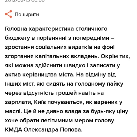
2012-02-15 00:00
Поширити
Головна характеристика столичного
бюджету в порівнянні з попередніми –
зростання соціальних видатків на фоні
згортання капітальних вкладень. Окрім тих,
які можна здійснити швидко і записати у
актив керівництва міста. На відміну від
інших міст, які сидять на голодному пайку
через відсутність грошей навіть на
зарплати, Київ почувається, як вареник у
маслі. Це й не дивно влада за будь-яку ціну
хоче обрати легітимним мером голову
КМДА Олександра Попова.