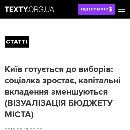
ПІДТРИМАТИ
СТАТТІ
Київ готується до виборів:
соціалка зростає, капітальні
вкладення зменшуються
(ВІЗУАЛІЗАЦІЯ БЮДЖЕТУ
МІСТА)