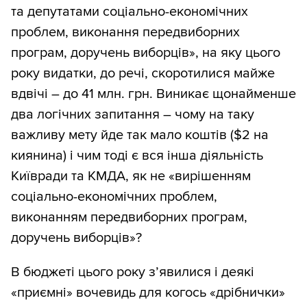
та депутатами соціально-економічних
проблем, виконання передвиборних
програм, доручень виборців», на яку цього
року видатки, до речі, скоротилися майже
вдвічі – до 41 млн. грн. Виникає щонайменше
два логічних запитання – чому на таку
важливу мету йде так мало коштів ($2 на
киянина) і чим тоді є вся інша діяльність
Київради та КМДА, як не «вирішенням
соціально-економічних проблем,
виконанням передвиборних програм,
доручень виборців»?
В бюджеті цього року з’явилися і деякі
«приємні» вочевидь для когось «дрібнички»