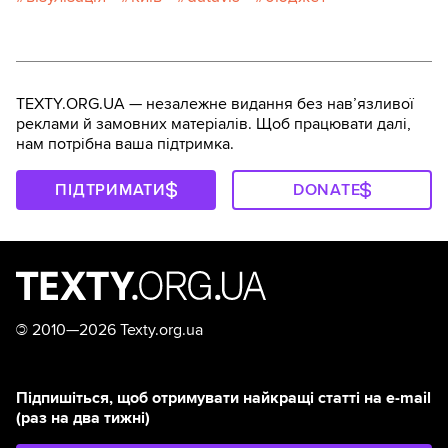
TEXTY.ORG.UA — незалежне видання без навʼязливої
реклами й замовних матеріалів. Щоб працювати далі,
нам потрібна ваша підтримка.
ПІДТРИМАТИ
DONATE
©
2010—2026 Texty.org.ua
Підпишіться, щоб отримувати найкращі статті на e-mail
(раз на два тижні)