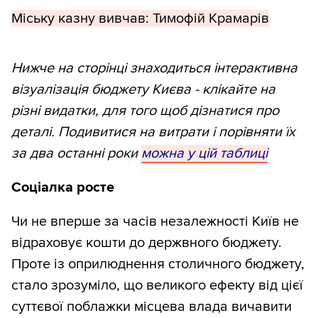
Міську казну вивчав: Тимофій Крамарів
Нижче на сторінці знаходиться інтерактивна
візуалізація бюджету Києва - клікайте на
різні видатки, для того щоб дізнатися про
деталі. Подивитися на витрати і порівняти їх
за два останні роки
можна у цій таблиці
Соціалка росте
Чи не вперше за часів незалежності Київ не
відраховує кошти до держвного бюджету.
Проте із оприлюднення столичного бюджету,
стало зрозуміло, що великого ефекту від цієї
суттєвої поблажки місцева влада вичавити