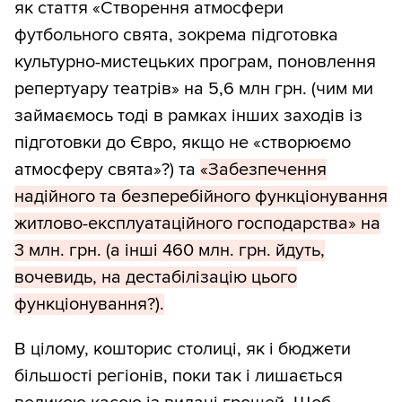
як стаття «Створення атмосфери
футбольного свята, зокрема підготовка
культурно-мистецьких програм, поновлення
репертуару театрів» на 5,6 млн грн. (чим ми
займаємось тоді в рамках інших заходів із
підготовки до Євро, якщо не «створюємо
атмосферу свята»?) та
«Забезпечення
надійного та безперебійного функціонування
житлово-експлуатаційного господарства» на
3 млн. грн. (а інші 460 млн. грн. йдуть,
вочевидь, на дестабілізацію цього
функціонування?).
В цілому, кошторис столиці, як і бюджети
більшості регіонів, поки так і лишається