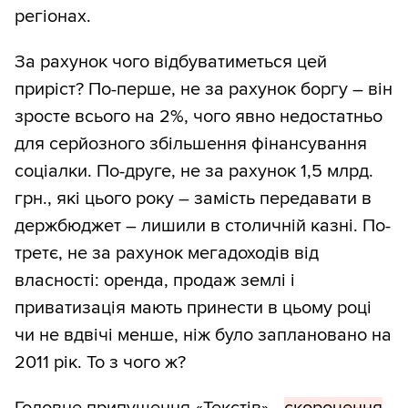
регіонах.
За рахунок чого відбуватиметься цей
приріст? По-перше, не за рахунок боргу – він
зросте всього на 2%, чого явно недостатньо
для серйозного збільшення фінансування
соціалки. По-друге, не за рахунок 1,5 млрд.
грн., які цього року – замість передавати в
держбюджет – лишили в столичній казні. По-
третє, не за рахунок мегадоходів від
власності: оренда, продаж землі і
приватизація мають принести в цьому році
чи не вдвічі менше, ніж було заплановано на
2011 рік. То з чого ж?