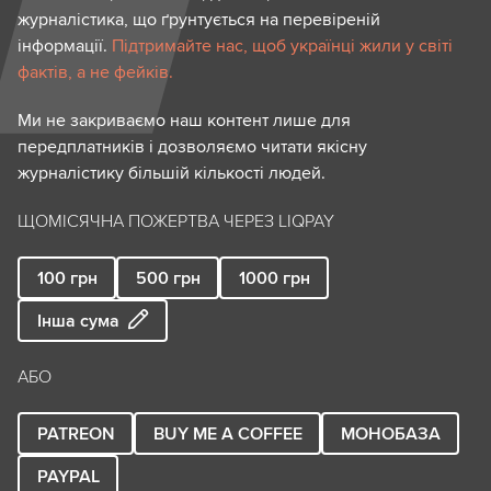
журналістика, що ґрунтується на перевіреній
інформації.
Підтримайте нас, щоб українці жили у світі
фактів, а не фейків.
Ми не закриваємо наш контент лише для
передплатників і дозволяємо читати якісну
журналістику більшій кількості людей.
ЩОМІСЯЧНА ПОЖЕРТВА ЧЕРЕЗ LIQPAY
100
грн
500
грн
1000
грн
Інша сума
АБО
PATREON
BUY ME A COFFEE
МОНОБАЗА
PAYPAL