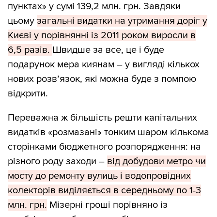
пунктах» у сумі 139,2 млн. грн. Завдяки
цьому
загальні видатки на утримання доріг у
Києві у порівнянні із 2011 роком виросли в
6,5 разів.
Швидше за все, це і буде
подарунок мера киянам – у вигляді кількох
нових розв’язок, які можна буде з помпою
відкрити.
Переважна ж більшість решти капітальних
видатків «розмазані» тонким шаром кількома
сторінками бюджетного розпорядження: на
різного роду заходи –
від добудови метро чи
мосту до ремонту вулиць і водопровідних
колекторів виділяється в середньому по 1-3
млн. грн.
Мізерні гроші порівняно із