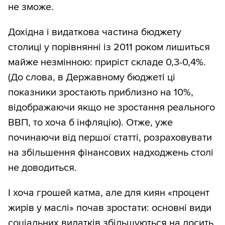
не зможе.
Дохідна і видаткова частина бюджету
столиці у порівнянні із 2011 роком лишиться
майже незмінною: приріст складе 0,3-0,4%.
(До слова, в Державному бюджеті ці
показники зростають приблизно на 10%,
відображаючи якщо не зростання реального
ВВП, то хоча б інфляцію). Отже, уже
починаючи від першої статті, розраховувати
на збільшення фінансових надходжень столі
не доводиться.
І хоча грошей катма, але для киян «процент
жирів у маслі» почав зростати: основні види
соціальних видатків збільшуються на досить