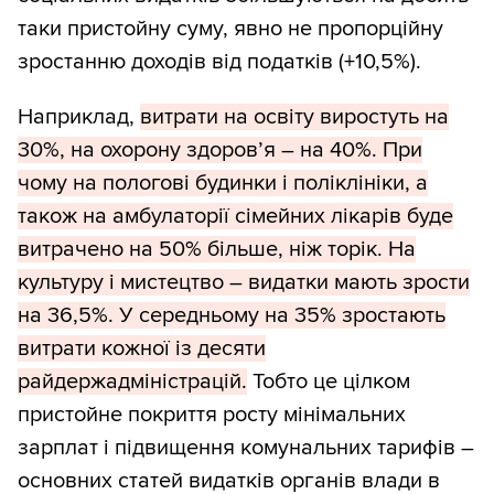
таки пристойну суму, явно не пропорційну
зростанню доходів від податків (+10,5%).
Наприклад,
витрати на освіту виростуть на
30%, на охорону здоров’я – на 40%. При
чому на пологові будинки і поліклініки, а
також на амбулаторії сімейних лікарів буде
витрачено на 50% більше, ніж торік. На
культуру і мистецтво – видатки мають зрости
на 36,5%. У середньому на 35% зростають
витрати кожної із десяти
райдержадміністрацій.
Тобто це цілком
пристойне покриття росту мінімальних
зарплат і підвищення комунальних тарифів –
основних статей видатків органів влади в