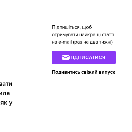
Підпишіться, щоб
отримувати найкращі статті
на e-mail (раз на два тижні)
ПІДПИСАТИСЯ
Подивитись свіжий випуск
увати
лила
як у