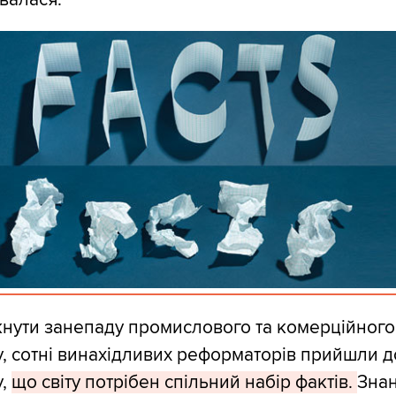
кнути занепаду промислового та комерційного
, сотні винахідливих реформаторів прийшли д
у,
що світу потрібен спільний набір фактів.
Зна