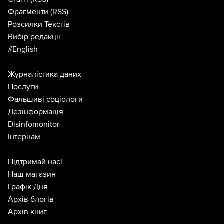
Фрагменти
(RSS)
Розсилки Текстів
Вибір редакції
#English
Журналістика даних
Послуги
Фальшиві соціологи
Дезінформація
Disinfomonitor
Інтернам
Підтримай нас!
Наш магазин
Графік Дня
Архів блогів
Архів книг