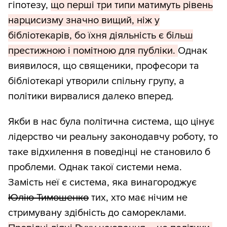
гіпотезу,
що перші три типи матимуть рівень
нарцисизму значно вищий, ніж у
бібліотекарів, бо їхня діяльність є більш
престижною і помітною для публіки.
Однак
виявилося, що священики, професори та
бібліотекарі утворили спільну групу, а
політики вирвалися далеко вперед.
Якби в нас була політична система, що цінує
лідерство чи реальну законодавчу роботу, то
таке відхилення в поведінці не становило б
проблеми. Однак такої системи нема.
Замість неї є система, яка винагороджує
Юлію Тимошенко
тих, хто має нічим не
стримувану здібність до самореклами.