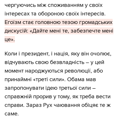
чергуючись між споживанням у своїх
інтересах та обороною своїх інтересів.
Егоїзм стає головною тезою громадських
дискусій: «Дайте мені те, забезпечте мені
це».
Коли і президент, і нація, яку він очолює,
відчувають свою безвладність – у цей
момент народжуються революції, або
принаймні «треті сили». Обама мав
запропонувати ідею третьої сили –
справжній прорив у тому, як треба вести
справи. Зараз Рух чаювання обіцяє те ж
саме.