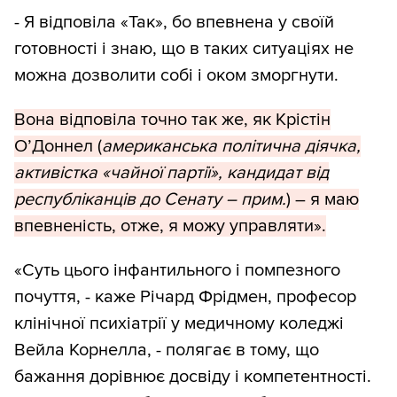
- Я відповіла «Так», бо впевнена у своїй
готовності і знаю, що в таких ситуаціях не
можна дозволити собі і оком зморгнути.
Вона відповіла точно так же, як Крістін
О’Доннел (
американська політична діячка,
активістка «чайної партії», кандидат від
республіканців до Сенату – прим.
) – я маю
впевненість, отже, я можу управляти».
«Суть цього інфантильного і помпезного
почуття, - каже Річард Фрідмен, професор
клінічної психіатрії у медичному коледжі
Вейла Корнелла, - полягає в тому, що
бажання дорівнює досвіду і компетентності.