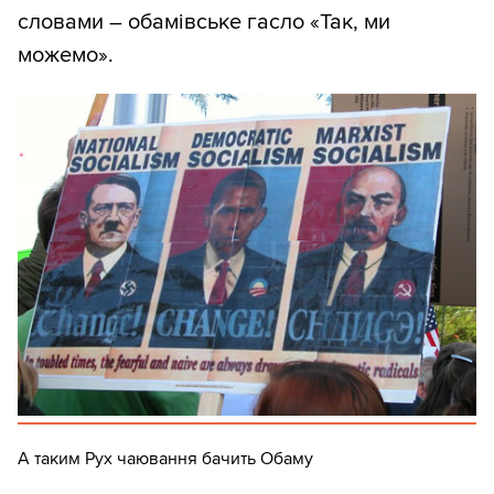
словами – обамівське гасло «Так, ми
можемо».
А таким Рух чаювання бачить Обаму