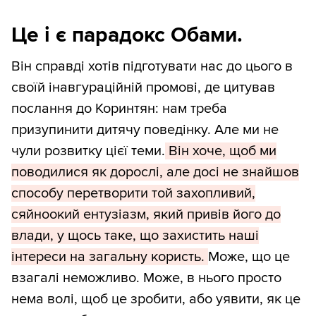
Це і є парадокс Обами.
Він справді хотів підготувати нас до цього в
своїй інавгураційній промові, де цитував
послання до Коринтян: нам треба
призупинити дитячу поведінку. Але ми не
чули розвитку цієї теми.
Він хоче, щоб ми
поводилися як дорослі, але досі не знайшов
способу перетворити той захопливий,
сяйноокий ентузіазм, який привів його до
влади, у щось таке, що захистить наші
інтереси на загальну користь.
Може, що це
взагалі неможливо. Може, в нього просто
нема волі, щоб це зробити, або уявити, як це