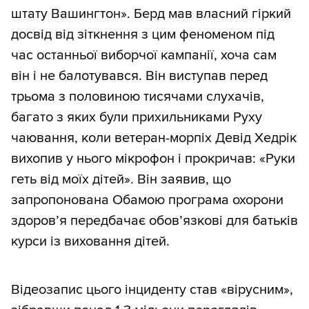
штату Вашингтон». Берд мав власний гіркий
досвід від зіткнення з цим феноменом під
час останньої виборчої кампанії, хоча сам
він і не балотувався. Він виступав перед
трьома з половиною тисячами слухачів,
багато з яких були прихильниками Руху
чаювання, коли ветеран-морпіх Девід Хедрік
вихопив у нього мікрофон і прокричав: «Руки
геть від моїх дітей». Він заявив, що
запропонована Обамою програма охорони
здоров’я передбачає обов’язкові для батьків
курси із виховання дітей.
Відеозапис цього інциденту став «вірусним»,