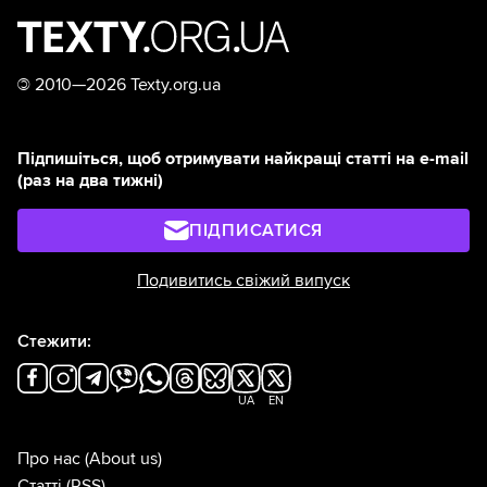
©
2010—2026 Texty.org.ua
Підпишіться, щоб отримувати найкращі статті на e-mail
(раз на два тижні)
ПІДПИСАТИСЯ
Подивитись свіжий випуск
Стежити:
UA
EN
Про нас
(About us)
Статті
(RSS)