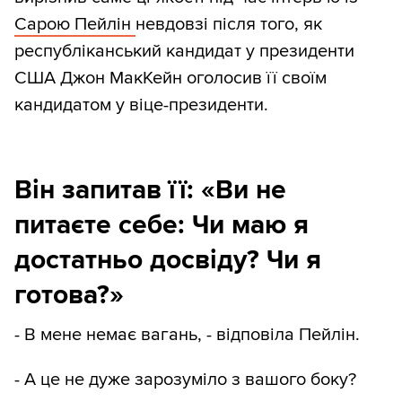
Сарою Пейлін
невдовзі після того, як
республіканський кандидат у президенти
США Джон МакКейн оголосив її своїм
кандидатом у віце-президенти.
Він запитав її: «Ви не
питаєте себе: Чи маю я
достатньо досвіду? Чи я
готова?»
- В мене немає вагань, - відповіла Пейлін.
- А це не дуже зарозуміло з вашого боку?