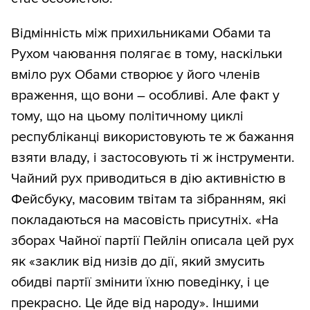
Відмінність між прихильниками Обами та
Рухом чаювання полягає в тому, наскільки
вміло рух Обами створює у його членів
враження, що вони – особливі. Але факт у
тому, що на цьому політичному циклі
республіканці використовують те ж бажання
взяти владу, і застосовують ті ж інструменти.
Чайний рух приводиться в дію активністю в
Фейсбуку, масовим твітам та зібранням, які
покладаються на масовість присутніх. «На
зборах Чайної партії Пейлін описала цей рух
як «заклик від низів до дії, який змусить
обидві партії змінити їхню поведінку, і це
прекрасно. Це йде від народу». Іншими