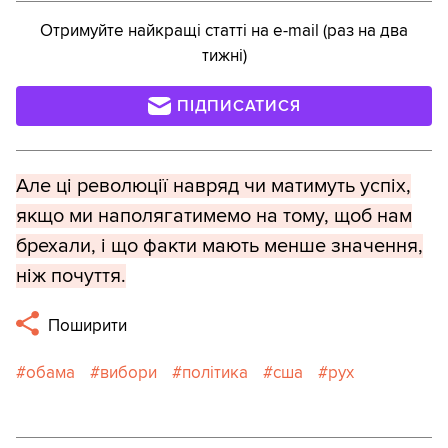
Отримуйте найкращі статті на e-mail (раз на два
тижні)
ПІДПИСАТИСЯ
Але ці революції навряд чи матимуть успіх,
якщо ми наполягатимемо на тому, щоб нам
брехали, і що факти мають менше значення,
ніж почуття.
Поширити
обама
вибори
політика
сша
рух