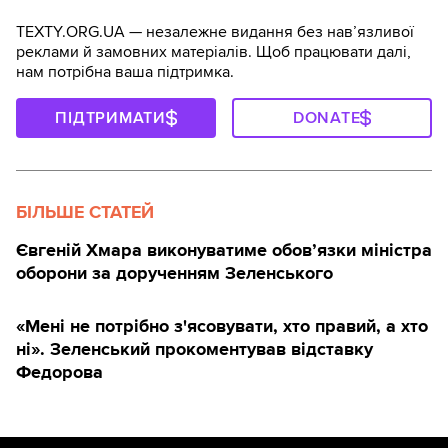
TEXTY.ORG.UA — незалежне видання без навʼязливої
реклами й замовних матеріалів. Щоб працювати далі,
нам потрібна ваша підтримка.
ПІДТРИМАТИ
DONATE
БІЛЬШЕ СТАТЕЙ
Євгеній Хмара виконуватиме обов’язки міністра
оборони за дорученням Зеленського
«Мені не потрібно з'ясовувати, хто правий, а хто
ні». Зеленський прокоментував відставку
Федорова