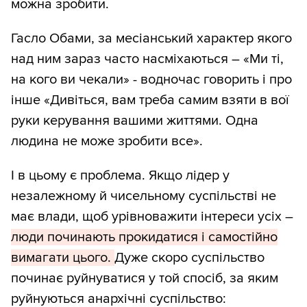
можна зробити.
Гасло Обами, за месіанський характер якого
над ним зараз часто насміхаються – «Ми ті,
на кого ви чекали» - водночас говорить і про
інше «Дивіться, вам треба самим взяти в вої
руки керування вашими життями. Одна
людина не може зробити все».
І в цьому є проблема. Якщо лідер у
незалежному й чисельному суспільстві не
має влади, щоб урівноважити інтереси усіх –
люди починають прокидатися і самостійно
вимагати цього.
Дуже скоро суспільство
починає руйнуватися у той спосіб, за яким
руйнуються анархічні суспільство: