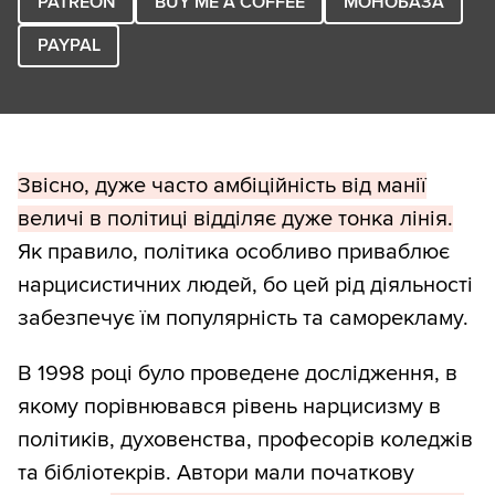
PATREON
BUY ME A COFFEE
МОНОБАЗА
PAYPAL
Звісно, дуже часто амбіційність від манії
величі в політиці відділяє дуже тонка лінія.
Як правило, політика особливо приваблює
нарцисистичних людей, бо цей рід діяльності
забезпечує їм популярність та саморекламу.
В 1998 році було проведене дослідження, в
якому порівнювався рівень нарцисизму в
політиків, духовенства, професорів коледжів
та бібліотекрів. Автори мали початкову