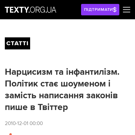
ПІДТРИМАТИ
СТАТТІ
Нарцисизм та інфантилізм.
Політик стає шоуменом і
замість написання законів
пише в Твіттер
2010-12-01 00:00