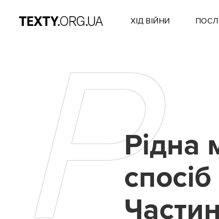
ХІД ВІЙНИ
ПОСЛ
Р
Рідна 
спосіб
Частин