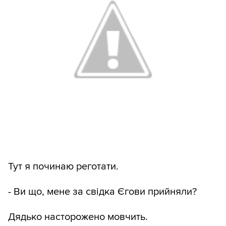
Тут я починаю реготати.
- Ви що, мене за свідка Єгови прийняли?
Дядько насторожено мовчить.