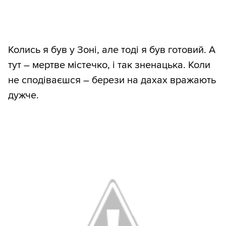
Колись я був у Зоні, але тоді я був готовий. А
тут – мертве містечко, і так зненацька. Коли
не сподіваєшся – берези на дахах вражають
дужче.