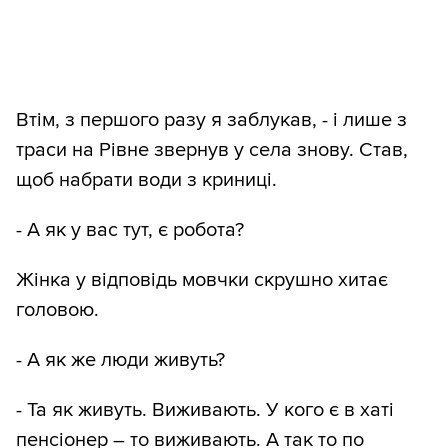
Втім, з першого разу я заблукав, - і лише з
траси на Рівне звернув у села знову. Став,
щоб набрати води з криниці.
- А як у вас тут, є робота?
Жінка у відповідь мовчки скрушно хитає
головою.
- А як же люди живуть?
- Та як живуть. Виживають. У кого є в хаті
пенсіонер – то виживають. А так то по