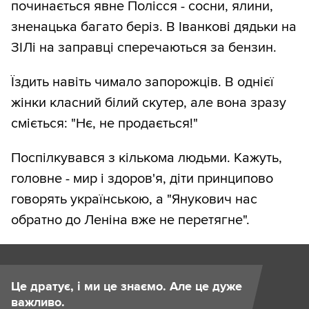
починається явне Полісся - сосни, ялини,
зненацька багато беріз. В Іванкові дядьки на
ЗІЛі на заправці сперечаються за бензин.
Їздить навіть чимало запорожців. В однієї
жінки класний білий скутер, але вона зразу
сміється: "Нє, не продається!"
Поспілкувався з кількома людьми. Кажуть,
головне - мир і здоров'я, діти принципово
говорять українською, а "Янукович нас
обратно до Леніна вже не перетягне".
Це дратує, і ми це знаємо. Але це дуже
важливо.