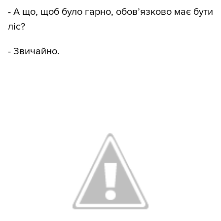
- А що, щоб було гарно, обов’язково має бути
ліс?
- Звичайно.