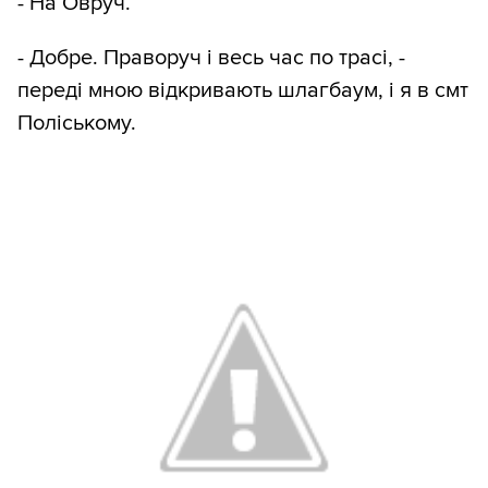
- На Овруч.
- Добре. Праворуч і весь час по трасі, -
переді мною відкривають шлагбаум, і я в смт
Поліському.