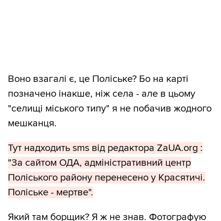
Воно взагалі є, це Поліське? Бо на карті
позначено інакше, ніж села - але в цьому
"селищі міського типу" я не побачив жодного
мешканця.
Тут надходить sms від редактора ZaUA.org :
"За сайтом ОДА, адміністративний центр
Поліського району перенесено у Красятичі.
Поліське - мертве".
Який там борщик? Я ж не знав. Фотографую