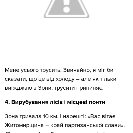
Мене усього трусить. Звичайно, я міг би
сказати, що це від холоду – але як тільки
виїжджаю з Зони, трусити припиняє.
4. Вирубування лісів і місцеві понти
Зона тривала 10 км. І нарешті: «Вас вітає
Житомирщина – край партизанської слави».