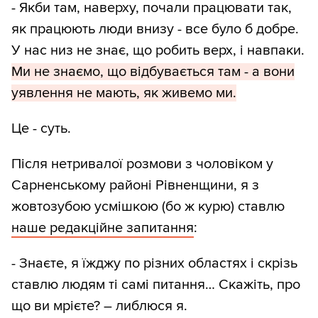
- Якби там, наверху, почали працювати так,
як працюють люди внизу - все було б добре.
У нас низ не знає, що робить верх, і навпаки.
Ми не знаємо, що відбувається там - а вони
уявлення не мають, як живемо ми.
Це - суть.
Після нетривалої розмови з чоловіком у
Сарненському районі Рівненщини, я з
жовтозубою усмішкою (бо ж курю) ставлю
наше редакційне запитання
:
- Знаєте, я їжджу по різних областях і скрізь
ставлю людям ті самі питання… Скажіть, про
що ви мрієте? – либлюся я.