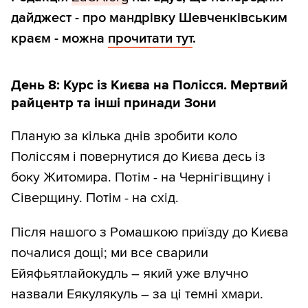
дайджест - про мандрівку Шевченківським
краєм - можна
прочитати тут
.
День 8: Курс із Києва на Полісся. Мертвий
райцентр та інші принади Зони
Планую за кілька днів зробити коло
Поліссям і повернутися до Києва десь із
боку Житомира. Потім - на Чернігівщину і
Сіверщину. Потім - на схід.
Після нашого з Ромашкою приїзду до Києва
почалися дощі; ми все сварили
Ейяфьятлайокудль – який уже влучно
назвали Еякулякуль – за ці темні хмари.