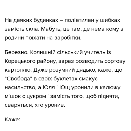
На деяких будинках – поліетилен у шибках
замість скла. Мабуть, це там, де нема кому з
родини поїхати на заробітки.
Березно. Колишній сільський учитель із
Корецького району, зараз розводить сортову
картоплю. Дуже розумний дядько, каже, що
"Свобода" в своїх буклетах смакує
насильство, а Юля і Ющ уронили в калюжу
мішок с цукром і замість того, щоб підняти,
сваряться, хто уронив.
Каже: