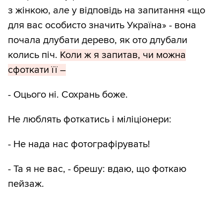
з жінкою, але у відповідь на запитання «що
для вас особисто значить Україна» - вона
почала длубати дерево, як ото длубали
колись піч.
Коли ж я запитав, чи можна
сфоткати її –
- Оцього ні. Сохрань боже.
Не люблять фоткатись і міліціонери:
- Не нада нас фотографірувать!
- Та я не вас, - брешу: вдаю, що фоткаю
пейзаж.