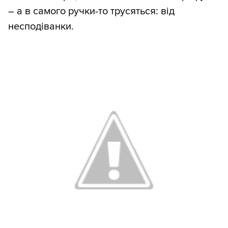
– а в самого ручки-то трусяться: від
несподіванки.