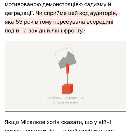
мотивованою демонстрацією садизму й
деградації.
Чи сприйме цей код аудиторія,
яка 65 років тому перебувала всередині
подій на західній лінії фронту?
Якщо Міхалков хотів сказати, що у війні