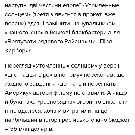
наступні дві частини епопеї «Утомленные
солнцем» (третя з’явиться в прокаті вже
восени) здатні замінити шанувальникам
«нашого кіно» військові блокбастери а-ля
«Врятувати рядового Райана» чи «Пірл
Харбор»?
Перегляд «Утомленных солнцем» у версії
«шістнадцять років по тому» переконав, що
жодного завдання «догнать и перегнать
Америку» автори фільму не ставили. А якщо
й була така «разнорядка» згори, то виконати
її не вдалося, хоча й витратили на це
найбільший в історії російського кіно бюджет
– 55 млн доларів.