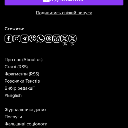
Подивитись свіжий випуск
Стежити:
UA
EN
Про нас
(About us)
Статті
(RSS)
Фрагменти
(RSS)
Розсилки Текстів
Вибір редакції
#English
Журналістика даних
Послуги
Фальшиві соціологи