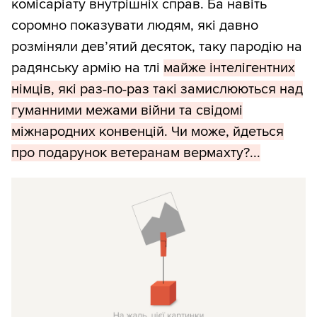
комісаріату внутрішніх справ. Ба навіть
соромно показувати людям, які давно
розміняли дев’ятий десяток, таку пародію на
радянську армію на тлі
майже інтелігентних
німців, які раз-по-раз такі замислюються над
гуманними межами війни та свідомі
міжнародних конвенцій. Чи може, йдеться
про подарунок ветеранам вермахту?...