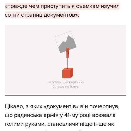
«прежде чем приступить к съемкам изучил
сотни страниц документов».
Цікаво, з яких «документів» він почерпнув,
що радянська армія у 41-му році воювала
голими руками, становлячи ніщо інше як