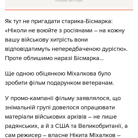
Як тут не пригадати старика-Бісмарка:
«Ніколи не воюйте з росіянами – на кожну
вашу військову хитрість вони
відповідатимуть непередбаченою дурістю».
Проте облишимо наразі Бісмарка…
Ще одною обіцянкою Міхалкова було
зробити фільм подарунком ветеранам.
У промо-кампанії фільму заявлялося, що
знімальній групі довелося опрацювати
матеріали військових архівів – не лише
радянських, а й з США та Великобританії, а
сам режисер – власне Нікита Міхалков –