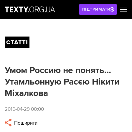
ПІДТРИМАТИ
СТАТТІ
Умом Россию не понять…
Утамльонную Расєю Нікити
Міхалкова
2010-04-29 00:00
Поширити