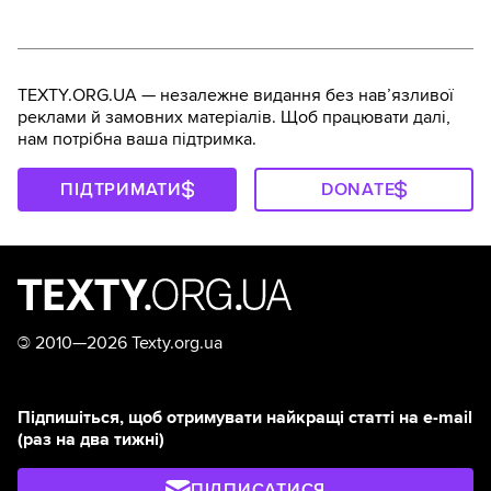
TEXTY.ORG.UA — незалежне видання без навʼязливої
реклами й замовних матеріалів. Щоб працювати далі,
нам потрібна ваша підтримка.
ПІДТРИМАТИ
DONATE
©
2010—2026 Texty.org.ua
Підпишіться, щоб отримувати найкращі статті на e-mail
(раз на два тижні)
ПІДПИСАТИСЯ