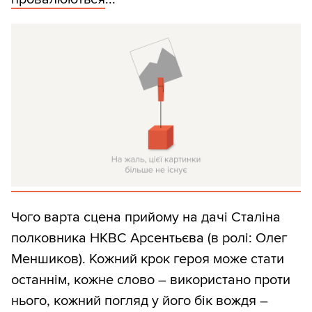
Чого варта сцена прийому на дачі Сталіна
полковника НКВС Арсентьєва (в ролі: Олег
Меншиков). Кожний крок героя може стати
останнім, кожне слово – використано проти
нього, кожний погляд у його бік вождя –