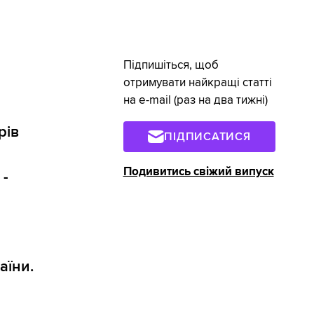
Підпишіться, щоб
отримувати найкращі статті
на e-mail (раз на два тижні)
рів
ПІДПИСАТИСЯ
Подивитись свіжий випуск
 -
аїни.