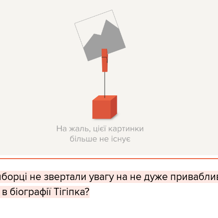
иборці не звертали увагу на не дуже привабли
в біографії Тігіпка?