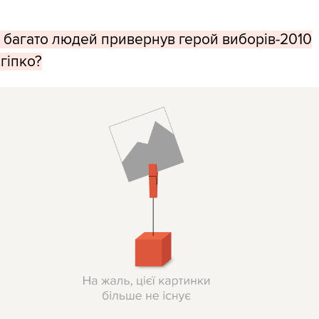
к багато людей привернув герой виборів-2010
ігіпко?