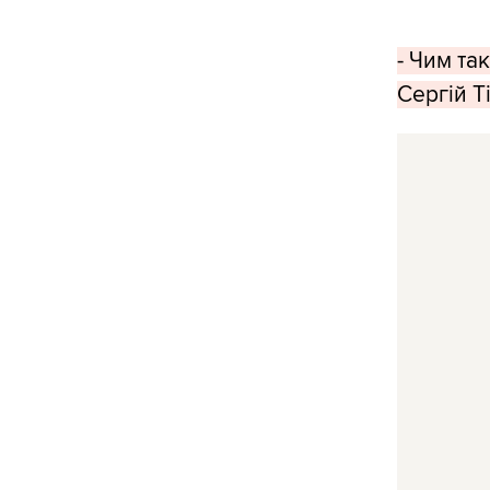
- Чим та
Сергій Т