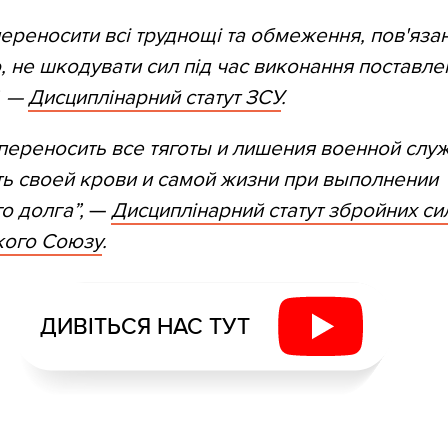
переносити всі труднощі та обмеження, пов'язані
 не шкодувати сил під час виконання поставле
, —
Дисциплінарний статут ЗСУ
.
переносить все тяготы и лишения военной слу
ь своей крови и самой жизни при выполнении
о долга”,
—
Дисциплінарний статут збройних си
кого Союзу
.
ДИВІТЬСЯ НАС ТУТ