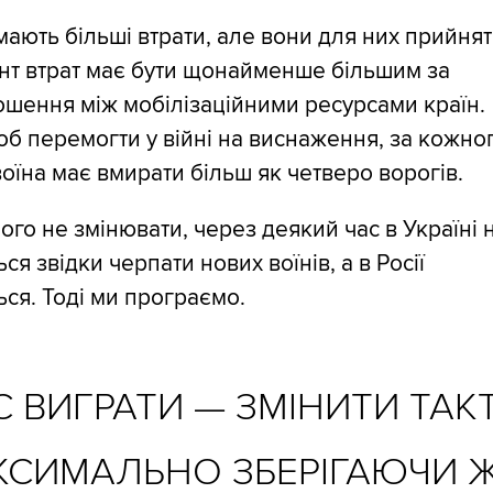
мають більші втрати, але вони для них прийнят
нт втрат має бути щонайменше більшим за
ошення між мобілізаційними ресурсами країн.
об перемогти у війні на виснаження, за кожно
оїна має вмирати більш як четверо ворогів.
ого не змінювати, через деякий час в Україні 
ся звідки черпати нових воїнів, а в Росії
ся. Тоді ми програємо.
ВИГРАТИ — ЗМІНИТИ ТАКТ
КСИМАЛЬНО ЗБЕРІГАЮЧИ 