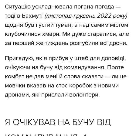
Ситуацію ускладнювала погана погода —
тоді в Бахмуті
(листопад-грудень 2022 року)
щодня був густий туман, а над самим містом
клубочилися хмари. Ми дуже старалися, але
за перший же тиждень розгубили всі дрони.
Пригадую, як я прибув у штаб для доповіді,
очікуючи на бучу від командування. Проте
комбат не дав мені й слова сказати — лише
мовчки вказав на стос коробок з новими
дронами, які прислали волонтери.
Я ОЧІКУВАВ НА БУЧУ ВІД