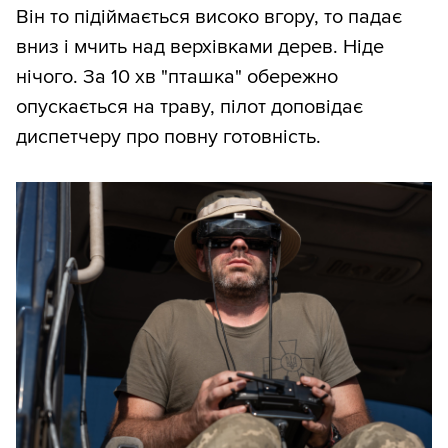
Він то підіймається високо вгору, то падає
вниз і мчить над верхівками дерев. Ніде
нічого. За 10 хв "пташка" обережно
опускається на траву, пілот доповідає
диспетчеру про повну готовність.