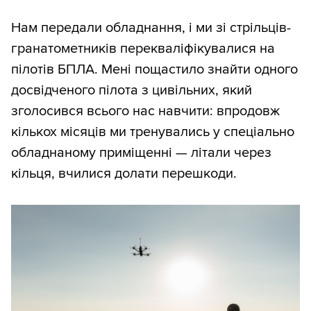
Нам передали обладнання, і ми зі стрільців-
гранатометників перекваліфікувалися на
пілотів БПЛА. Мені пощастило знайти одного
досвідченого пілота з цивільних, який
зголосився всього нас навчити: впродовж
кількох місяців ми тренувались у спеціально
обладнаному приміщенні — літали через
кільця, вчилися долати перешкоди.