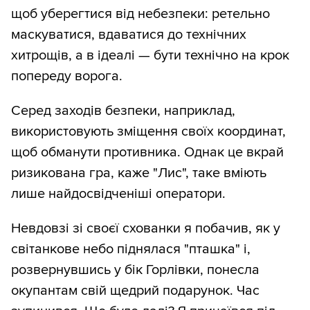
щоб уберегтися від небезпеки: ретельно
маскуватися, вдаватися до технічних
хитрощів, а в ідеалі — бути технічно на крок
попереду ворога.
Серед заходів безпеки, наприклад,
використовують зміщення своїх координат,
щоб обманути противника. Однак це вкрай
ризикована гра, каже "Лис", таке вміють
лише найдосвідченіші оператори.
Невдовзі зі своєї схованки я побачив, як у
світанкове небо піднялася "пташка" і,
розвернувшись у бік Горлівки, понесла
окупантам свій щедрий подарунок. Час