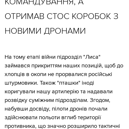
КОМАНДУВАННЯ, А
ОТРИМАВ СТОС КОРОБОК З
НОВИМИ ДРОНАМИ
На тому етапі війни підрозділ "Лиса"
займався прикриттям наших позицій, щоб до
хлопців в окопи не прорвалися російські
штурмовики. Також "пташки" іноді
коригували нашу артилерію та надавали
розвідку суміжним підрозділам. Згодом,
набувши досвіду, пілоти дронів почали
здійснювати польоти вглиб території
противника, що значно розширило тактичні