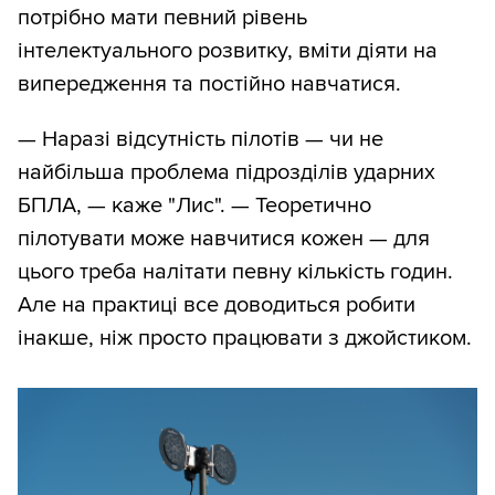
потрібно мати певний рівень
інтелектуального розвитку, вміти діяти на
випередження та постійно навчатися.
— Наразі відсутність пілотів — чи не
найбільша проблема підрозділів ударних
БПЛА, — каже "Лис". — Теоретично
пілотувати може навчитися кожен — для
цього треба налітати певну кількість годин.
Але на практиці все доводиться робити
інакше, ніж просто працювати з джойстиком.