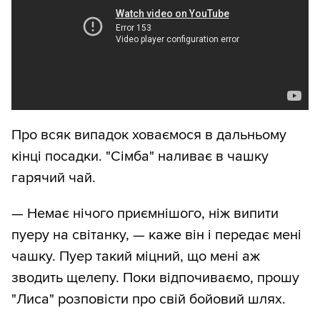
Про всяк випадок ховаємося в дальньому
кінці посадки. "Сімба" наливає в чашку
гарячий чай.
— Немає нічого приємнішого, ніж випити
пуеру на світанку, — каже він і передає мені
чашку. Пуер такий міцний, що мені аж
зводить щелепу. Поки відпочиваємо, прошу
"Лиса" розповісти про свій бойовий шлях.