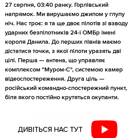
27 серпня, 03:40 ранку. Горлівський
напрямок. Ми вирушаємо джипом у глупу
ніч. Нас троє: я та ще двоє пілотів зі взводу
ударних безпілотників 24-ї ОМБр імені
короля Данила. До перших півнів маємо
дістатися точки, з якої пілоти уразять дві
цілі. Перша — антена, що управляє
комплексом "Муром-С", системою камер
відеоспостереження. Друга ціль —
російський командно-спостережний пункт,
біля якого постійно крутяться окупанти.
ДИВІТЬСЯ НАС ТУТ