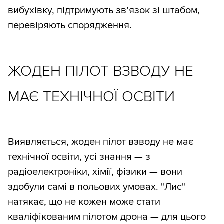
вибухівку, підтримують зв’язок зі штабом,
перевіряють спорядження.
ЖОДЕН ПІЛОТ ВЗВОДУ НЕ
МАЄ ТЕХНІЧНОЇ ОСВІТИ
Виявляється, жоден пілот взводу не має
технічної освіти, усі знання — з
радіоелектроніки, хімії, фізики — вони
здобули самі в польових умовах. "Лис"
натякає, що не кожен може стати
кваліфікованим пілотом дрона — для цього