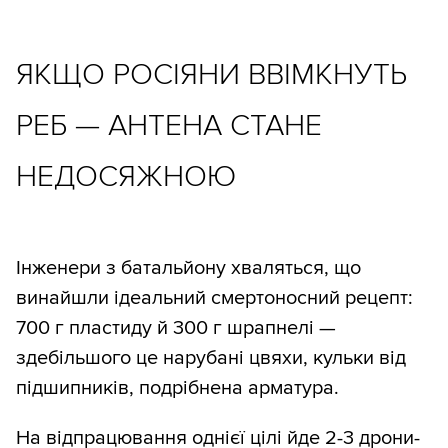
ЯКЩО РОСІЯНИ ВВІМКНУТЬ
РЕБ — АНТЕНА СТАНЕ
НЕДОСЯЖНОЮ
Інженери з батальйону хваляться, що
винайшли ідеальний смертоносний рецепт:
700 г пластиду й 300 г шрапнелі —
здебільшого це нарубані цвяхи, кульки від
підшипників, подрібнена арматура.
На відпрацювання однієї цілі йде 2-3 дрони-