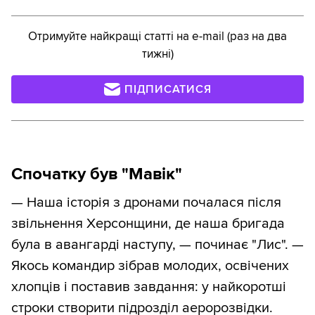
Отримуйте найкращі статті на e-mail (раз на два
тижні)
ПІДПИСАТИСЯ
Спочатку був "Мавік"
— Наша історія з дронами почалася після
звільнення Херсонщини, де наша бригада
була в авангарді наступу, — починає "Лис". —
Якось командир зібрав молодих, освічених
хлопців і поставив завдання: у найкоротші
строки створити підрозділ аеророзвідки.