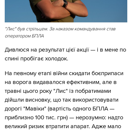
"Лис" був стрільцем. За наказом командування став
оператором БПЛА
Дивлюся на результат цієї акції — і в мене по
спині пробігає холодок.
На певному етапі війни скидати боєприпаси
на ворога видавалося ефективним, але в
травні цього року "Лис" із побратимами
дійшли висновку, що так використовувати
дорогі "Мавіки" (вартість одного БПЛА —
приблизно 100 тис. грн) — нерозумно: надто
великий ризик втратити апарат. Адже мало