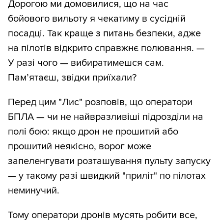
Дорогою ми домовилися, що на час
бойового вильоту я чекатиму в сусідній
посадці. Так краще з питань безпеки, адже
на пілотів відкрито справжнє полювання. —
У разі чого — вибиратимешся сам.
Пам’ятаєш, звідки приїхали?
Перед цим "Лис" розповів, що оператори
БПЛА — чи не найвразливіші підрозділи на
полі бою: якщо дрон не прошитий або
прошитий неякісно, ворог може
запеленгувати розташування пульту запуску
— у такому разі швидкий "приліт" по пілотах
неминучий.
Тому оператори дронів мусять робити все,