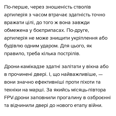
По-перше, через зношеність стволів
артилерія з часом втрачає здатність точно
вражати цілі, до того ж вона завжди
обмежена у боєприпасах. По-друге,
артилерія не може знищити укріплення або
будівлю одним ударом. Для цього, як
правило, треба кілька пострілів.
Дрони-камікадзе здатні залітати у вікна або
в прочинені двері. І, що найважливіше, —
вони значно ефективніші проти піхоти та
техніки на марші. За якийсь місяць-півтора
FPV-дрони заповнили прогалину в озброєнні
та відчинили двері до нового етапу війни.