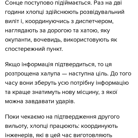
Сонце поступово підіймається. Раз на дві
години хлопці здійснюють розвідувальний
виліт і, координуючись з диспетчером,
наглядають за дорогою та хатою, яку
окупанти, вочевидь, використовують як
спостережний пункт.
Якщо інформація підтвердиться, то ця
розтрощена халупа — наступна ціль. До того
часу вони зберуть усю потрібну інформацію
та краще знатимуть нову місцину, з якої
можна завдавати ударів.
Поки чекаємо на підтвердження другого
вильоту, хлопці працюють: координують
інженерів, які в цей час виготовляють