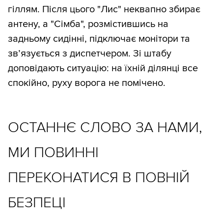
гіллям. Після цього "Лис" неквапно збирає
антену, а "Сімба", розмістившись на
задньому сидінні, підключає монітори та
зв’язується з диспетчером. Зі штабу
доповідають ситуацію: на їхній ділянці все
спокійно, руху ворога не помічено.
ОСТАННЄ СЛОВО ЗА НАМИ,
МИ ПОВИННІ
ПЕРЕКОНАТИСЯ В ПОВНІЙ
БЕЗПЕЦІ