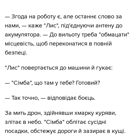
— Згода на роботу є, але останнє слово за
нами, — каже "Лис", під'єднуючи антену до
акумулятора. — До вильоту треба "обмацати"
місцевість, щоб переконатися в повній
безпеці.
"Лис" повертається до машини й гукає:
— "Сімба", що там у тебе? Готовий?
— Так точно, — відповідає боєць.
За мить дрон, здійнявши хмарку куряви,
злітає в небо. "Сімба" облітає сусідні
посадки, обстежує дороги й зазирає в кущі.