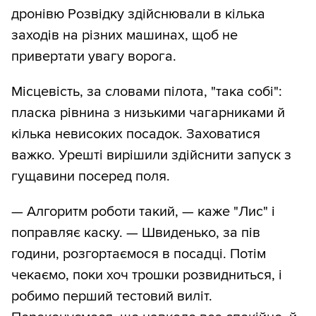
дронівю Розвідку здійснювали в кілька
заходів на різних машинах, щоб не
привертати увагу ворога.
Місцевість, за словами пілота, "така собі":
пласка рівнина з низькими чагарниками й
кілька невисоких посадок. Заховатися
важко. Урешті вирішили здійснити запуск з
гущавини посеред поля.
— Алгоритм роботи такий, — каже "Лис" і
поправляє каску. — Швиденько, за пів
години, розгортаємося в посадці. Потім
чекаємо, поки хоч трошки розвидниться, і
робимо перший тестовий виліт.