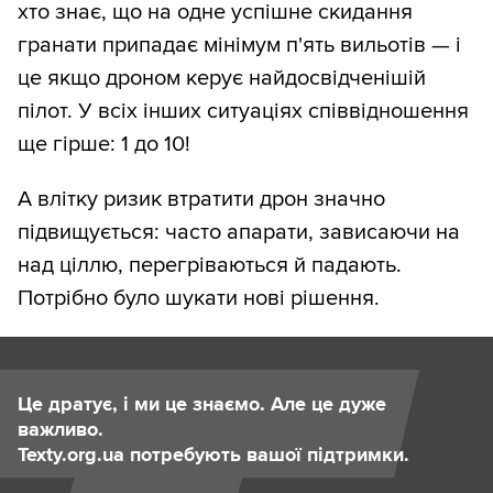
хто знає, що на одне успішне скидання
гранати припадає мінімум п'ять вильотів — і
це якщо дроном керує найдосвідченішій
пілот. У всіх інших ситуаціях співвідношення
ще гірше: 1 до 10!
А влітку ризик втратити дрон значно
підвищується: часто апарати, зависаючи на
над ціллю, перегріваються й падають.
Потрібно було шукати нові рішення.
Це дратує, і ми це знаємо. Але це дуже
важливо.
Texty.org.ua потребують вашої підтримки.