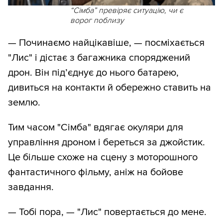
“Сімба” превіряє ситуацію, чи є
ворог поблизу
— Починаємо найцікавіше, — посміхається
"Лис" і дістає з багажника споряджений
дрон. Він під’єднує до нього батарею,
дивиться на контакти й обережно ставить на
землю.
Тим часом "Сімба" вдягає окуляри для
управління дроном і береться за джойстик.
Це більше схоже на сцену з моторошного
фантастичного фільму, аніж на бойове
завдання.
— Тобі пора, — "Лис" повертається до мене.