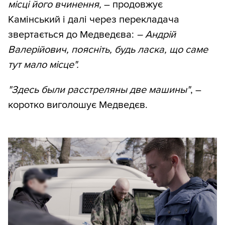
місці його вчинення,
– продовжує
Камінський і далі через перекладача
звертається до Медведєва:
– Андрій
Валерійович, поясніть, будь ласка, що саме
тут мало місце".
"Здесь были расстреляны две машины"
, –
коротко виголошує Медведєв.