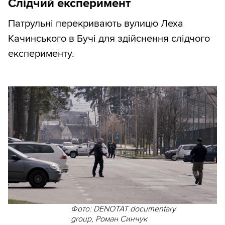
Слідчий експеримент
Патрульні перекривають вулицю Леха
Качинського в Бучі для здійснення слідчого
експерименту.
Фото: DENOTAT documentary
group, Роман Синчук