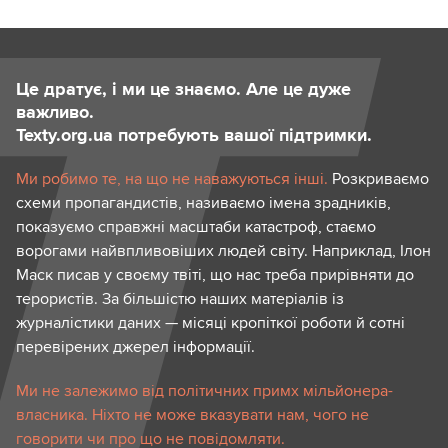
Це дратує, і ми це знаємо. Але це дуже
важливо.
Texty.org.ua потребують вашої підтримки.
Ми робимо те, на що не наважуються інші.
Розкриваємо
схеми пропагандистів, називаємо імена зрадників,
показуємо справжні масштаби катастроф, стаємо
ворогами найвпливовіших людей світу. Наприклад, Ілон
Маск писав у своєму твіті, що нас треба прирівняти до
терористів. За більшістю наших матеріалів із
журналістики даних — місяці кропіткої роботи й сотні
перевірених джерел інформації.
Ми не залежимо від політичних примх мільйонера-
власника. Ніхто не може вказувати нам, чого не
говорити чи про що не повідомляти.