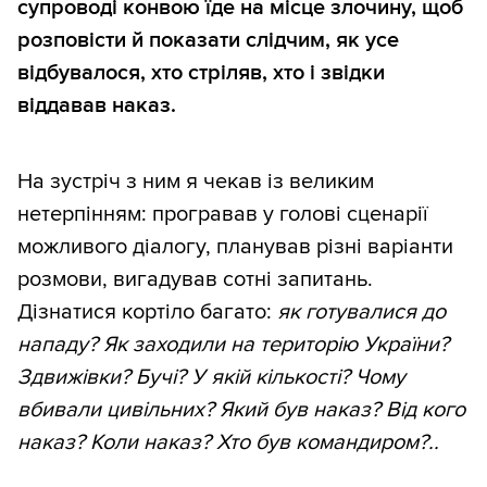
супроводі конвою їде на місце злочину, щоб
розповісти й показати слідчим, як усе
відбувалося, хто стріляв, хто і звідки
віддавав наказ.
На зустріч з ним я чекав із великим
нетерпінням: програвав у голові сценарії
можливого діалогу, планував різні варіанти
розмови, вигадував сотні запитань.
Дізнатися кортіло багато:
як готувалися до
нападу? Як заходили на територію України?
Здвижівки? Бучі? У якій кількості? Чому
вбивали цивільних? Який був наказ? Від кого
наказ? Коли наказ? Хто був командиром?..