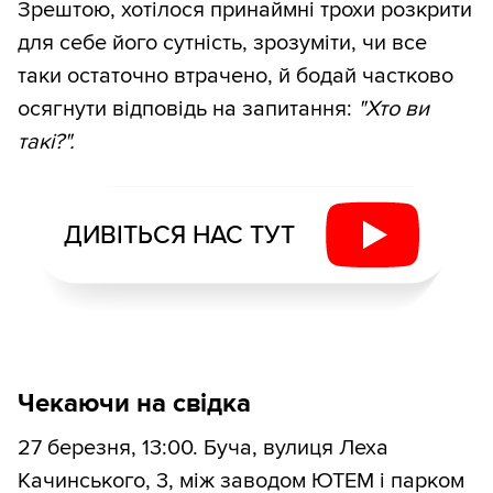
Зрештою, хотілося принаймні трохи розкрити
для себе його сутність, зрозуміти, чи все
таки остаточно втрачено, й бодай частково
осягнути відповідь на запитання:
"Хто ви
такі?".
ДИВІТЬСЯ НАС ТУТ
Чекаючи на свідка
27 березня, 13:00. Буча, вулиця Леха
Качинського, 3, між заводом ЮТЕМ і парком