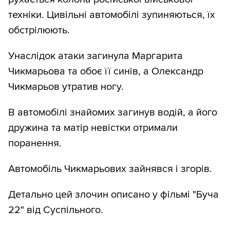
техніки. Цивільні автомобілі зупиняються, їх
обстрілюють.
Унаслідок атаки загинула Маргарита
Чикмарьова та обоє її синів, а Олександр
Чикмарьов утратив ногу.
В автомобілі знайомих загинув водій, а його
дружина та матір невістки отримали
поранення.
Автомобіль Чикмарьових зайнявся і згорів.
Детально цей злочин описано у фільмі "Буча
22" від Суспільного.