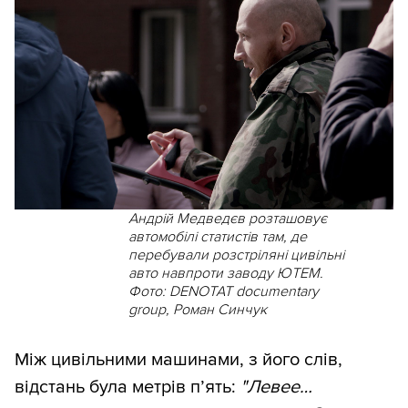
Андрій Медведєв розташовує
автомобілі статистів там, де
перебували розстріляні цивільні
авто навпроти заводу ЮТЕМ.
Фото: DENOTAT documentary
group, Роман Синчук
Між цивільними машинами, з його слів,
відстань була метрів п’ять:
"Левее…