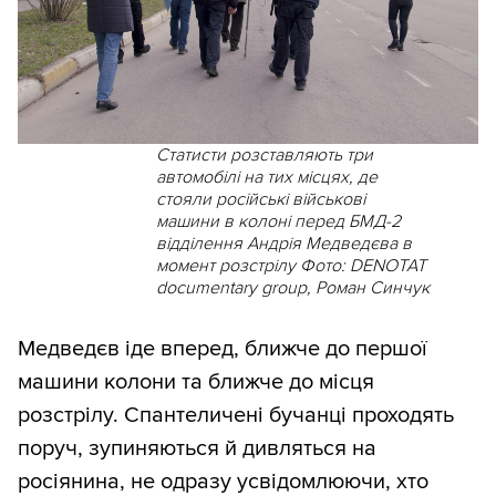
Статисти розставляють три
автомобілі на тих місцях, де
стояли російські військові
машини в колоні перед БМД-2
відділення Андрія Медведєва в
момент розстрілу Фото: DENOTAT
documentary group, Роман Синчук
Медведєв іде вперед, ближче до першої
машини колони та ближче до місця
розстрілу. Спантеличені бучанці проходять
поруч, зупиняються й дивляться на
росіянина, не одразу усвідомлюючи, хто