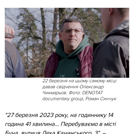
22 березня на цьому самому місці
давав свідчення Олександр
Чикмарьов. Фото: DENOTAT
documentary group, Роман Синчук
"27 березня 2023 року, на годиннику 14
година 41 хвилина… Перебуваємо в місті
Буча, вулиця Леха Качинського, 3"
, –