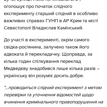
оголошує про початок слідчого
експерименту старший слідчий в особливо
важливих справах ГУНП в АР Крим та місті
Севастополі Владислав Камінський.
До участі в експерименті, окрім самого
свідка-росіянина, залучено також його
адвоката й перекладачку. Щоправда, за
кілька годин спілкування переклад
Медведєву знадобився лише кілька разів –
українську він розуміє досить добре.
"…проводиться слідчий експеримент з метою
перевірки та уточнення відомостей щодо
вчинення кримінального правопорушення на