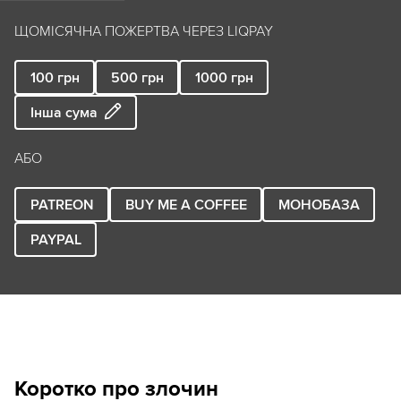
ЩОМІСЯЧНА ПОЖЕРТВА ЧЕРЕЗ LIQPAY
100
грн
500
грн
1000
грн
Інша сума
АБО
PATREON
BUY ME A COFFEE
МОНОБАЗА
PAYPAL
Коротко про злочин