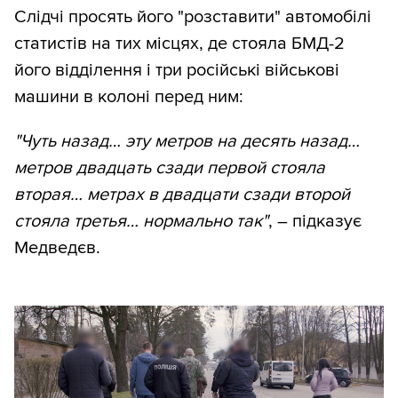
Слідчі просять його "розставити" автомобілі
статистів на тих місцях, де стояла БМД-2
його відділення і три російські військові
машини в колоні перед ним:
"Чуть назад… эту метров на десять назад…
метров двадцать сзади первой стояла
вторая… метрах в двадцати сзади второй
стояла третья… нормально так"
, – підказує
Медведєв.