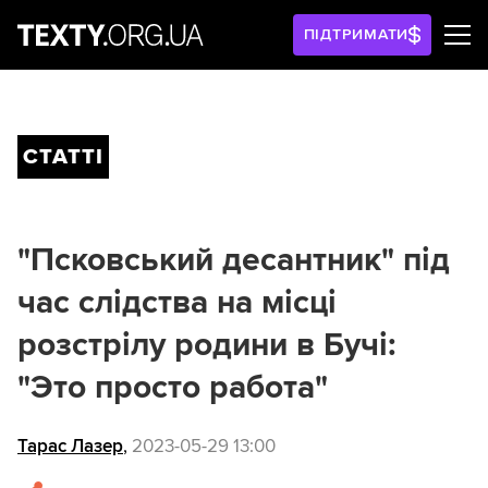
ПІДТРИМАТИ
СТАТТІ
"Псковський десантник" під
час слідства на місці
розстрілу родини в Бучі:
"Это просто работа"
Тарас Лазер
,
2023-05-29 13:00