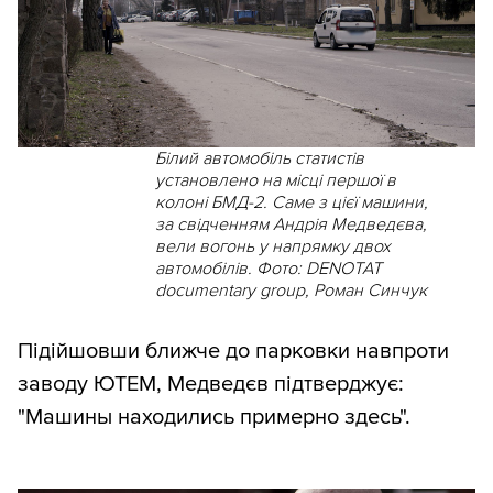
Білий автомобіль статистів
установлено на місці першої в
колоні БМД-2. Саме з цієї машини,
за свідченням Андрія Медведєва,
вели вогонь у напрямку двох
автомобілів. Фото: DENOTAT
documentary group, Роман Синчук
Підійшовши ближче до парковки навпроти
заводу ЮТЕМ, Медведєв підтверджує:
"Машины находились примерно здесь".