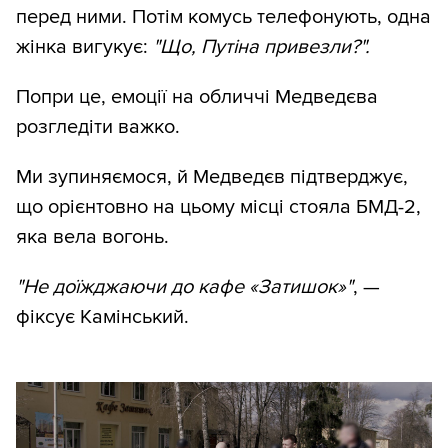
перед ними. Потім комусь телефонують, одна
жінка вигукує:
"Що, Путіна привезли?".
Попри це, емоції на обличчі Медведєва
розгледіти важко.
Ми зупиняємося, й Медведєв підтверджує,
що орієнтовно на цьому місці стояла БМД-2,
яка вела вогонь.
"Не доїжджаючи до кафе
«Затишок»"
, —
фіксує Камінський.