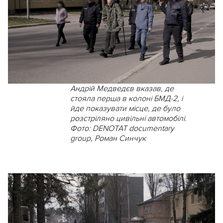
Андрій Медведєв вказав, де
стояла перша в колоні БМД-2, і
йде показувати місце, де було
розстріляно цивільні автомобілі.
Фото: DENOTAT documentary
group, Роман Синчук