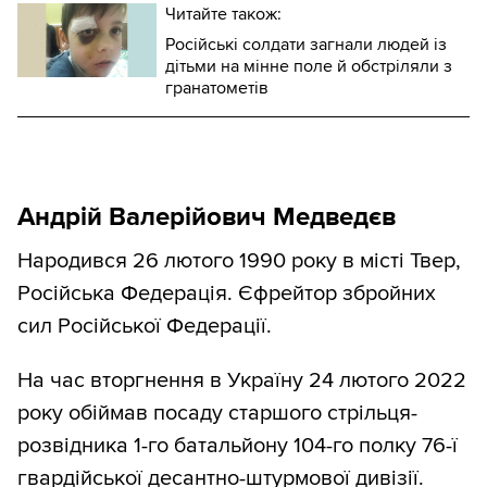
Читайте також:
Російські солдати загнали людей із
дітьми на мінне поле й обстріляли з
гранатометів
Андрій Валерійович Медведєв
Народився 26 лютого 1990 року в місті Твер,
Російська Федерація. Єфрейтор збройних
сил Російської Федерації.
На час вторгнення в Україну 24 лютого 2022
року обіймав посаду старшого стрільця-
розвідника 1-го батальйону 104-го полку 76-ї
гвардійської десантно-штурмової дивізії.