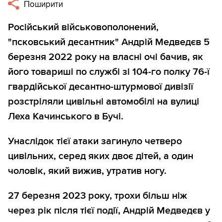
Поширити
Російський військовополонений,
"псковський десантник" Андрій Медведєв 5
березня 2022 року на власні очі бачив, як
його товариші по службі зі 104-го полку 76-ї
гвардійської десантно-штурмової дивізії
розстріляли цивільні автомобілі на вулиці
Леха Качинського в Бучі.
Унаслідок тієї атаки загинуло четверо
цивільних, серед яких двоє дітей, а один
чоловік, який вижив, утратив ногу.
27 березня 2023 року, трохи більш ніж
через рік після тієї події, Андрій Медведєв у