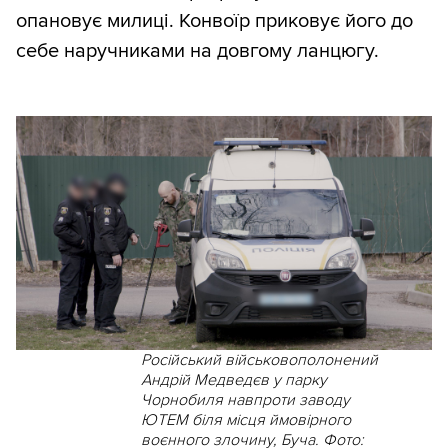
опановує милиці. Конвоїр приковує його до
себе наручниками на довгому ланцюгу.
Російський військовополонений
Андрій Медведєв у парку
Чорнобиля навпроти заводу
ЮТЕМ біля місця ймовірного
воєнного злочину, Буча. Фото: