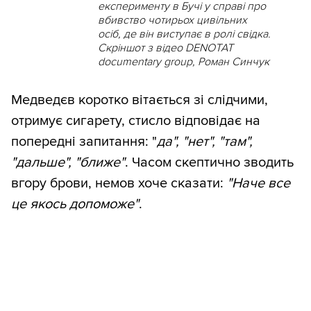
експерименту в Бучі у справі про
вбивство чотирьох цивільних
осіб, де він виступає в ролі свідка.
Скріншот з відео DENOTAT
documentary group, Роман Синчук
Медведєв коротко вітається зі слідчими,
отримує сигарету, стисло відповідає на
попередні запитання: "
да", "нет", "там",
"дальше", "ближе"
. Часом скептично зводить
вгору брови, немов хоче сказати:
"Наче все
це якось допоможе"
.