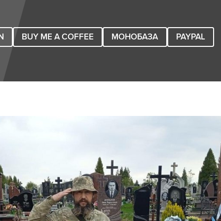
N
BUY ME A COFFEE
МОНОБАЗА
PAYPAL