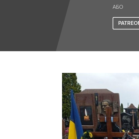
АБО
PATREO