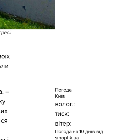
ресії
воїх
ули
Погода
. –
Київ
ку
волог.:
вих
тиск:
ися
вітер:
Погода на 10 днів від
sinoptik.ua