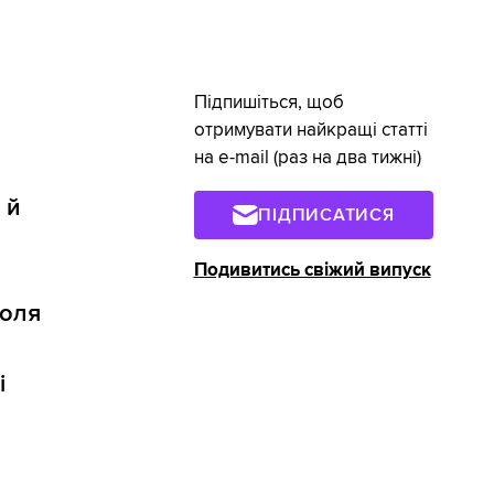
Підпишіться, щоб
отримувати найкращі статті
на e-mail (раз на два тижні)
 й
ПІДПИСАТИСЯ
Подивитись свіжий випуск
поля
і