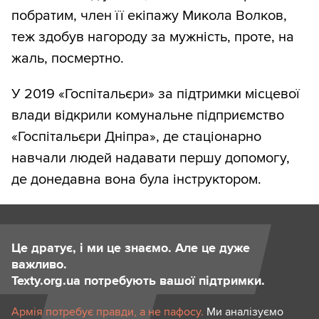
побратим, член її екіпажу Микола Волков,
теж здобув нагороду за мужність, проте, на
жаль, посмертно.
У 2019 «Госпітальєри» за підтримки місцевої
влади відкрили комунальне підприємство
«Госпітальєри Дніпра», де стаціонарно
навчали людей надавати першу допомогу,
де донедавна вона була інструктором.
Це дратує, і ми це знаємо. Але це дуже
важливо.
Texty.org.ua потребують вашої підтримки.
Армія потребує правди, а не пафосу.
Ми аналізуємо