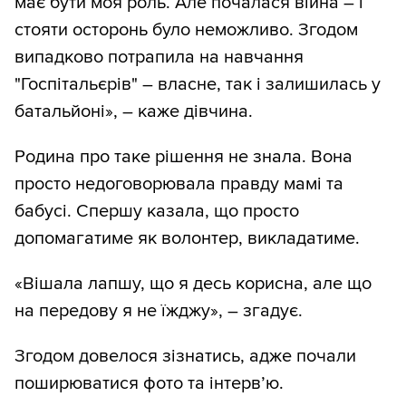
має бути моя роль. Але почалася війна – і
стояти осторонь було неможливо. Згодом
випадково потрапила на навчання
"Госпітальєрів" – власне, так і залишилась у
батальйоні», – каже дівчина.
Родина про таке рішення не знала. Вона
просто недоговорювала правду мамі та
бабусі. Спершу казала, що просто
допомагатиме як волонтер, викладатиме.
«Вішала лапшу, що я десь корисна, але що
на передову я не їжджу», – згадує.
Згодом довелося зізнатись, адже почали
поширюватися фото та інтерв’ю.