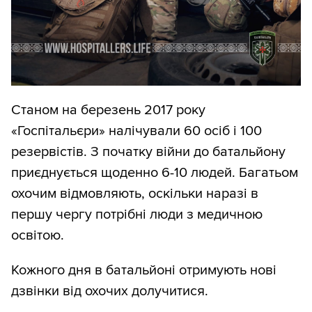
Станом на березень 2017 року
«Госпітальєри» налічували 60 осіб і 100
резервістів. З початку війни до батальйону
приєднується щоденно 6-10 людей. Багатьом
охочим відмовляють, оскільки наразі в
першу чергу потрібні люди з медичною
освітою.
Кожного дня в батальйоні отримують нові
дзвінки від охочих долучитися.