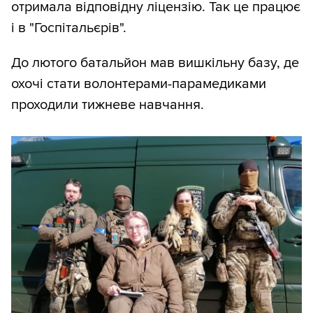
отримала відповідну ліцензію. Так це працює
і в "Госпітальєрів".
До лютого батальйон мав вишкільну базу, де
охочі стати волонтерами-парамедиками
проходили тижневе навчання.