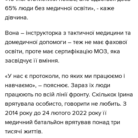
65% люди без медичної освіти», - каже
дівчина.
Вона – інструкторка з тактичної медицини та
домедичної допомоги – теж не має фахової
освіти, проте має сертифікацію МОЗ, яка
засвідчує її вміння.
«У нас є протоколи, по яких ми працюємо і
навчаємо», – пояснює. Зараз їх люди
працюють по всій лінії фронту. Скількох Ірина
врятувала особисто, говорити не любить. З
2014 року до 24 лютого 2022 року її
медичний батальйон врятував понад три
тисячі життів.