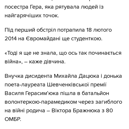
посестра Гера, яка рятувала людей із
найгарячіших точок.
Під перший обстріл потрапила 18 лютого
2014 на Євромайдані ще студенткою.
«Тоді я ще не знала, що ось так починається
війна», – каже дівчина.
Внучка дисидента Михайла Дацюка і донька
поета-лауреата Шевченківської премії
Василя Герасим’юка пішла в батальйон
волонтеркою-парамедиком через загиблого
на війні родича – Віктора Бражнюка з 80
ОМБР.