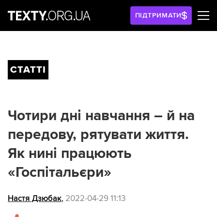
ПІДТРИМАТИ
СТАТТІ
Чотири дні навчання – й на
передову, рятувати життя.
Як нині працюють
«Госпітальєри»
Настя Дзюбак
,
2022-04-29 11:13