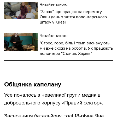
Читайте також:
“Зграя”, що працює на перемогу.
Один день з життя волонтерського
штабу у Києві
Читайте також:
"Стрес, горе, біль і темп виснажують,
ми вже схожі на роботів. Як працюють
волонтери “Станції: Харків"
Обіцянка капелану
Усе почалось з невеликої групи медиків
добровольчого корпусу «Правий сектор».
Засновниця батальйону, тоді 18-річна Яна