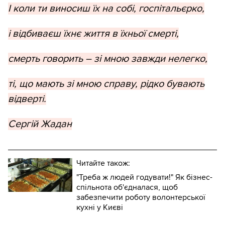
І коли ти виносиш їх на собі, госпітальєрко,
і відбиваєш їхнє життя в їхньої смерті,
смерть говорить – зі мною завжди нелегко,
ті, що мають зі мною справу, рідко бувають
відверті.
Сергій Жадан
Читайте також:
"Треба ж людей годувати!" Як бізнес-
спільнота об'єдналася, щоб
забезпечити роботу волонтерської
кухні у Києві