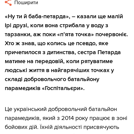
Поширити
«Ну ти й баба-петарда», – казали ще малій
Ірі друзі, коли вона стрибала у воду з
тарзанки, аж поки «п’ята точка» почервоніє.
Хто ж знав, що колись це псевдо, яке
причепилося з дитинства, сестра Петарда
матиме на передовій, коли рятуватиме
людські життя в найгарячіших точках у
складі добровольчого батальйону
парамедиків «Госпітальєри».
Це український добровольчий батальйон
парамедиків, який з 2014 року працює в зоні
бойових дій. Їхній діяльності присвячують