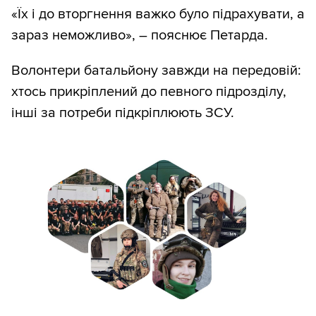
«Їх і до вторгнення важко було підрахувати, а
зараз неможливо», – пояснює Петарда.
Волонтери батальйону завжди на передовій:
хтось прикріплений до певного підрозділу,
інші за потреби підкріплюють ЗСУ.