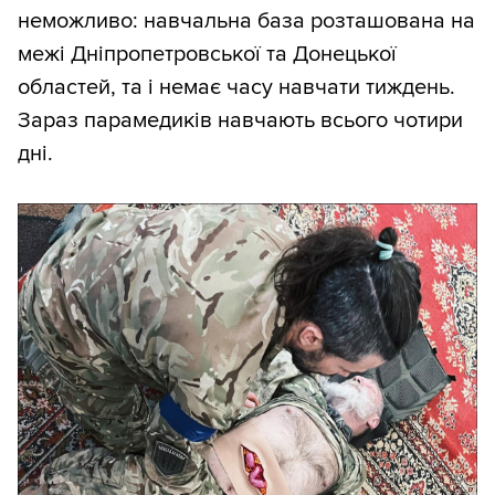
неможливо: навчальна база розташована на
межі Дніпропетровської та Донецької
областей, та і немає часу навчати тиждень.
Зараз парамедиків навчають всього чотири
дні.