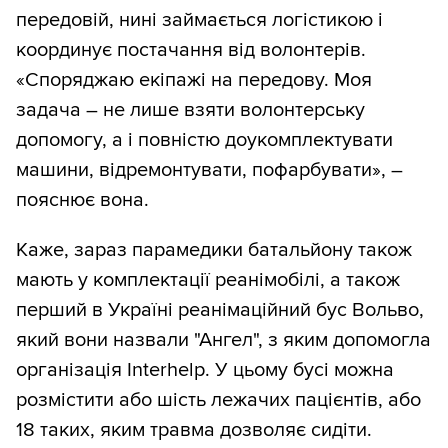
передовій, нині займається логістикою і
координує постачання від волонтерів.
«Споряджаю екіпажі на передову. Моя
задача – не лише взяти волонтерську
допомогу, а і повністю доукомплектувати
машини, відремонтувати, пофарбувати», –
пояснює вона.
Каже, зараз парамедики батальйону також
мають у комплектації реанімобілі, а також
перший в Україні реанімаційний бус Вольво,
який вони назвали "Ангел", з яким допомогла
організація Interhelp. У цьому бусі можна
розмістити або шість лежачих пацієнтів, або
18 таких, яким травма дозволяє сидіти.