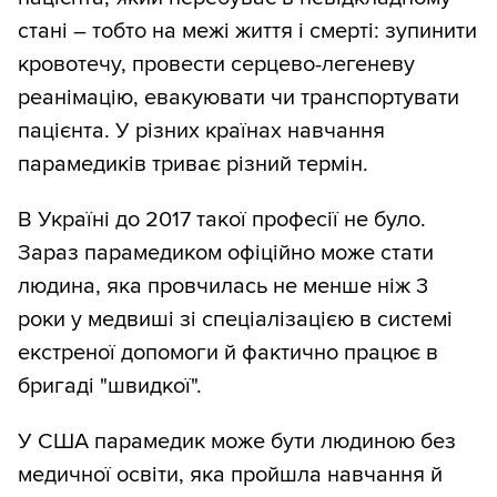
стані – тобто на межі життя і смерті: зупинити
кровотечу, провести серцево-легеневу
реанімацію, евакуювати чи транспортувати
пацієнта. У різних країнах навчання
парамедиків триває різний термін.
В Україні до 2017 такої професії не було.
Зараз парамедиком офіційно може стати
людина, яка провчилась не менше ніж 3
роки у медвиші зі спеціалізацією в системі
екстреної допомоги й фактично працює в
бригаді "швидкої".
У США парамедик може бути людиною без
медичної освіти, яка пройшла навчання й