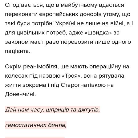
Сподівається, що в майбутньому вдасться
переконати європейських донорів утому, що
такі буси потрібні Україні не лише на війні, а і
для цивільних потреб, адже «швидка» за
законом має право перевозити лише одного
пацієнта.
Окрім реанімобіля, ще мають операційну на
колесах під назвою «Троя», вона рятувала
життя зокрема і під Старогнатівкою на
Донеччині.
Дай нам часу, шприців та джгутів,
гемостатичних бинтів,