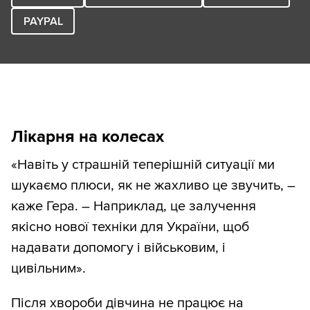
PAYPAL
Лікарня на колесах
«Навіть у страшній теперішній ситуації ми
шукаємо плюси, як не жахливо це звучить, –
каже Гера. – Наприклад, це залучення
якісно нової техніки для України, щоб
надавати допомогу і військовим, і
цивільним».
Після хвороби дівчина не працює на