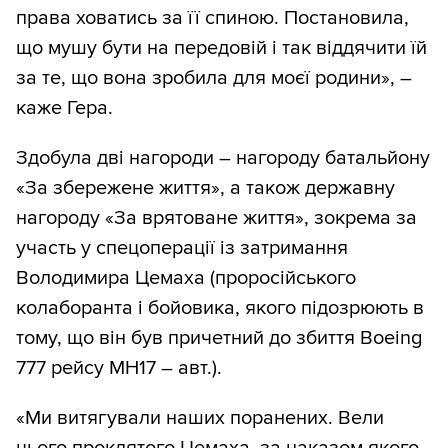
права ховатись за її спиною. Постановила,
що мушу бути на передовій і так віддячити їй
за те, що вона зробила для моєї родини», –
каже Гера.
Здобула дві нагороди – нагороду батальйону
«За збережене життя», а також державну
нагороду «За врятоване життя», зокрема за
участь у спецоперації із затримання
Володимира Цемаха (проросійського
колаборанта і бойовика, якого підозрюють в
тому, що він був причетний до збиття Boeing
777 рейсу MH17 – авт.).
«Ми витягували наших поранених. Вели