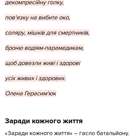
декомпресійну голку,
пов'язку на вибите око,
соляру, мішків для смертників,
броню водіям-парамедикам,
щоб довезли живі і здорові
усіх живих і здорових.
Олена Герасим'юк
Заради кожного життя
«Заради кожного життя» – гасло батальйону.