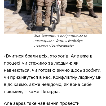
Яна Зінкевич з побратимами та
посестрами. Фото з фейсбук-
сторінки «Госпітальєрів»
«Вчитися брали всіх, хто хотів. Але вже в
процесі ми стежимо за людьми: як
навчаються, чи готові фізично щось зробити,
чи приживуться в нас. Конфліктну людину ми
відсікаємо, адже невідомо, як вона себе
покаже», – каже Петарда.
Але зараз таке навчання провести