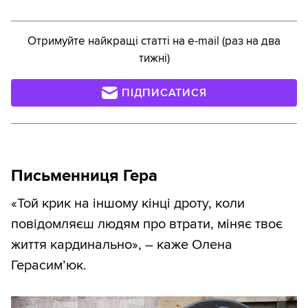
Отримуйте найкращі статті на e-mail (раз на два
тижні)
ПІДПИСАТИСЯ
Письменниця Гера
«Той крик на іншому кінці дроту, коли
повідомляєш людям про втрати, міняє твоє
життя кардинально», – каже Олена
Герасим’юк.