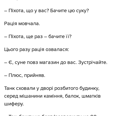
– Піхота, що у вас? Бачите цю суку?
Рація мовчала.
– Піхота, ще раз – бачите її?
Цього разу рація озвалася:
– Є, суне повз магазин до вас. Зустрічайте.
– Плюс, прийняв.
Танк сховали у дворі розбитого будинку,
серед мішанини каміння, балок, шматків
шиферу.