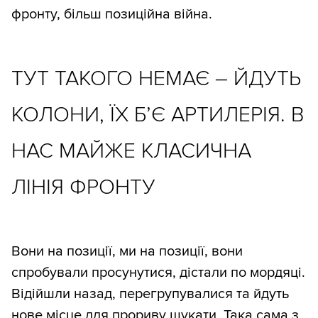
фронту, більш позиційна війна.
ТУТ ТАКОГО НЕМАЄ – ЙДУТЬ
КОЛОНИ, ЇХ Б’Є АРТИЛЕРІЯ. В
НАС МАЙЖЕ КЛАСИЧНА
ЛІНІЯ ФРОНТУ
Вони на позиції, ми на позиції, вони
спробували просунутися, дістали по мордяці.
Відійшли назад, перегрупувалися та йдуть
нове місце для прориву шукати. Така сама з