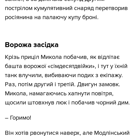
пострілом кумулятивний снаряд перетворив
росіянина на палаючу купу броні.
Ворожа засідка
Крізь приціл Микола побачив, як відлітає
башта ворожої «сімдесятдвійки», і тут у їхній
танк влучили, вибиваючи подих з екіпажу.
Раз, потім другий і третій. Двигун замовк.
Микола, намагаючись хапнути повітря,
щосили штовхнув люк і побачив чорний дим.
– Горимо!
Він хотів рвонутися наверх, але Модлінський