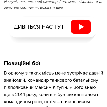
На дулі пошкоджений ежектор, його можна ізолювати та
замотати скотчем – і воювати далі.
ДИВІТЬСЯ НАС ТУТ
Позиційні бої
В одному з таких місць мене зустрічає давній
знайомий, командир танкового батальйону
підполковник Максим Кітугін. Я його знаю
ще з 2014 року, коли він був ще капітаном і
командиром роти, потім – начальником