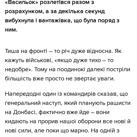
«Васильок» розлетівся разом з
розрахунком, а за декілька секунд
вибухнула і вантажівка, що була поряд з
ним.
Тиша на фронті – то річ дуже відносна. Як
кажуть військові, «якщо дуже тихо – то
недобре». Тому на поодинокі далекі постріли
більшість вже просто не звертає уваги.
Напередодні один із командирів сказав, що
генеральний наступ, який планують рашисти
на Донбасі, фактично вже йде – вони
кидають на прорив нашої оборони все нові й
нові сили, але поки що марно. На одній з