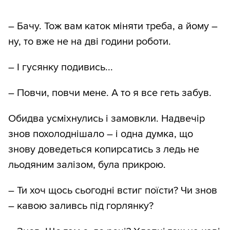
– Бачу. Тож вам каток міняти треба, а йому –
ну, то вже не на дві години роботи.
– І гусянку подивись...
– Повчи, повчи мене. А то я все геть забув.
Обидва усміхнулись і замовкли. Надвечір
знов похолоднішало – і одна думка, що
знову доведеться копирсатись з ледь не
льодяним залізом, була прикрою.
– Ти хоч щось сьогодні встиг поїсти? Чи знов
– кавою заливсь під горлянку?