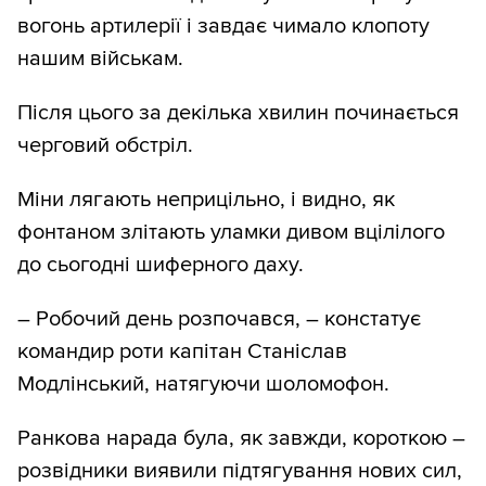
вогонь артилерії і завдає чимало клопоту
нашим військам.
Після цього за декілька хвилин починається
черговий обстріл.
Міни лягають неприцільно, і видно, як
фонтаном злітають уламки дивом вцілілого
до сьогодні шиферного даху.
– Робочий день розпочався, – констатує
командир роти капітан Станіслав
Модлінський, натягуючи шоломофон.
Ранкова нарада була, як завжди, короткою –
розвідники виявили підтягування нових сил,