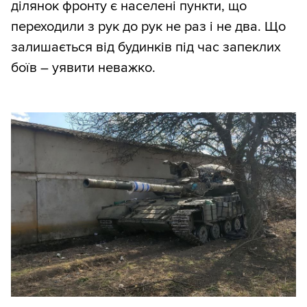
ділянок фронту є населені пункти, що
переходили з рук до рук не раз і не два. Що
залишається від будинків під час запеклих
боїв – уявити неважко.