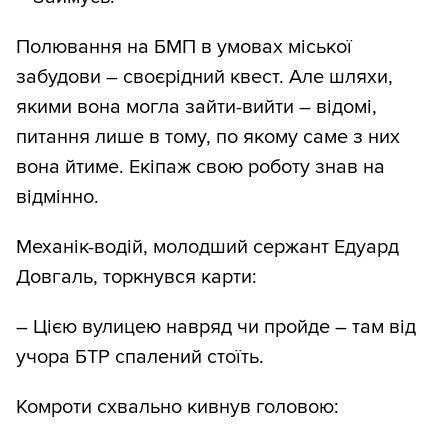
Полювання на БМП в умовах міської
забудови – своєрідний квест. Але шляхи,
якими вона могла зайти-вийти – відомі,
питання лише в тому, по якому саме з них
вона йтиме. Екіпаж свою роботу знав на
відмінно.
Механік-водій, молодший сержант Едуард
Довгаль, торкнувся карти:
– Цією вулицею навряд чи пройде – там від
учора БТР спалений стоїть.
Комроти схвально кивнув головою: