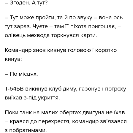
– Згоден. А тут?
– Тут може пройти, та й по звуку – вона ось
тут зараз. Чуєте – там її піхота пригощає, –
олівець мехвода торкнувся карти.
Командир знов кивнув головою і коротко
кинув:
– По місцях.
Т-64БВ викинув клуб диму, газонув і потроху
виїхав з-під укриття.
Поки танк на малих обертах двигуна не їхав
– крався до перехрестя, командир зв’язався
з побратимами.