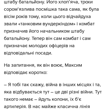
штабу батальйону. Його хлоп’яча, трохи
сором’язлива посмішка така сама, як була
вісім років тому, коли цього відчайдуха
звали «танковим вундеркіндом» і комбат
призначив його начальником штабу
батальйону. Тепер він сам комбат і сам
призначає молодих офіцерів на
відповідальні посади.
На запитання, як він воює, Максим
відповідає коротко:
– Я тобі так скажу, війна в інших місцях і та,
яка відбувається тут – це дві різні війни. Тут
такого немає – йдуть колони, їх б’є
артилерія. В нас майже класична лінія