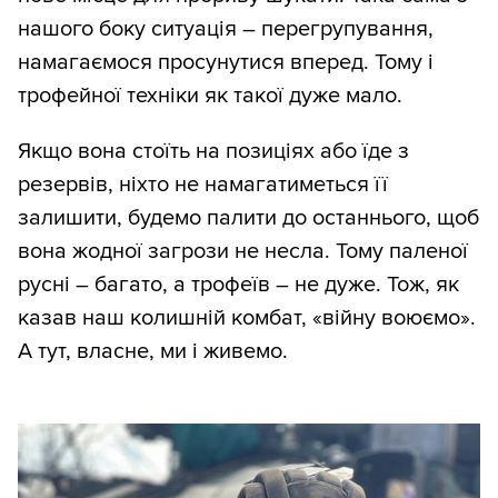
нашого боку ситуація – перегрупування,
намагаємося просунутися вперед. Тому і
трофейної техніки як такої дуже мало.
Якщо вона стоїть на позиціях або їде з
резервів, ніхто не намагатиметься її
залишити, будемо палити до останнього, щоб
вона жодної загрози не несла. Тому паленої
русні – багато, а трофеїв – не дуже. Тож, як
казав наш колишній комбат, «війну воюємо».
А тут, власне, ми і живемо.