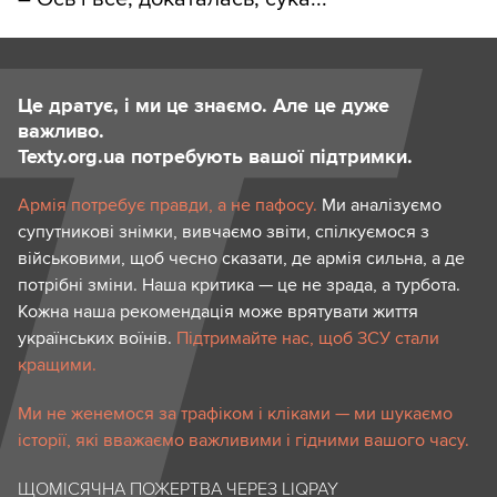
Це дратує, і ми це знаємо. Але це дуже
важливо.
Texty.org.ua потребують вашої підтримки.
Армія потребує правди, а не пафосу.
Ми аналізуємо
супутникові знімки, вивчаємо звіти, спілкуємося з
військовими, щоб чесно сказати, де армія сильна, а де
потрібні зміни. Наша критика — це не зрада, а турбота.
Кожна наша рекомендація може врятувати життя
українських воїнів.
Підтримайте нас, щоб ЗСУ стали
кращими.
Ми не женемося за трафіком і кліками — ми шукаємо
історії, які вважаємо важливими і гідними вашого часу.
ЩОМІСЯЧНА ПОЖЕРТВА ЧЕРЕЗ LIQPAY