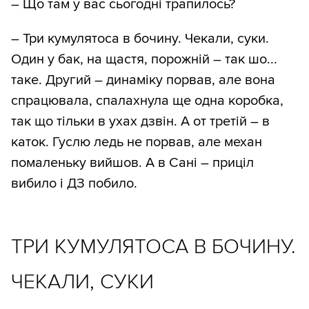
– Що там у вас сьогодні трапилось?
– Три кумулятоса в бочину. Чекали, суки.
Один у бак, на щастя, порожній – так шо...
таке. Другий – динаміку порвав, але вона
спрацювала, спалахнула ще одна коробка,
так що тільки в ухах дзвін. А от третій – в
каток. Гуслю ледь не порвав, але механ
помаленьку вийшов. А в Сані – приціл
вибило і ДЗ побило.
ТРИ КУМУЛЯТОСА В БОЧИНУ.
ЧЕКАЛИ, СУКИ