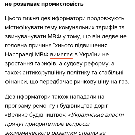
не розвиває промисловість
Цього тижня дезінформатори продовжують
містифікувати тему комунальних тарифів та
звинувачувати МВФ у тому, що він ледве не
головна причина їхнього підвищення.
Насправді МВФ
вимагає
в України не
зростання тарифів, а судову реформу, а
також антикорупційну політику та стабільні
фінанси, що передбачає ринкову ціну на газ.
Дезінформатори також нападали на
програму ремонту і будівництва доріг
«Велике будівництво»: «
Украинские власти
прячут приоритетные вопросы
экономического развития страны за