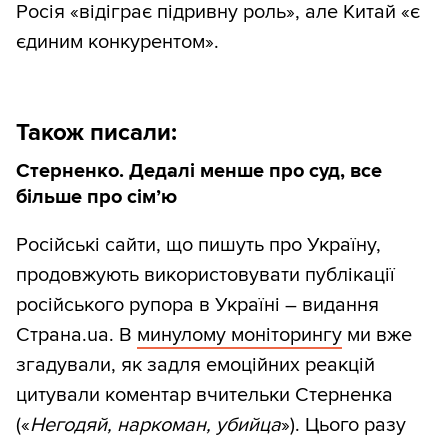
Росія «відіграє підривну роль», але Китай «є
єдиним конкурентом».
Також писали:
Стерненко. Дедалі менше про суд, все
більше про сім’ю
Російські сайти, що пишуть про Україну,
продовжують використовувати публікації
російського рупора в Україні – видання
Страна.ua. В
минулому моніторингу
ми вже
згадували, як задля емоційних реакцій
цитували коментар вчительки Стерненка
(«
Негодяй, наркоман, убийца
»). Цього разу