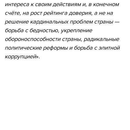
интереса к своим действиям и, в конечном
счёте, на рост рейтинга доверия, а не на
решение кардинальных проблем страны —
борьба с бедностью, укрепление
обороноспособности страны, радикальные
политические реформы и борьба с элитной
коррупцией
».