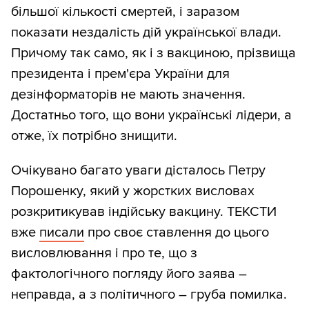
більшої кількості смертей, і заразом
показати нездалість дій української влади.
Причому так само, як і з вакциною, прізвища
президента і прем'єра України для
дезінформаторів не мають значення.
Достатньо того, що вони українські лідери, а
отже, їх потрібно знищити.
Очікувано багато уваги дісталось Петру
Порошенку, який у жорстких висловах
розкритикував індійську вакцину. ТЕКСТИ
вже
писали
про своє ставлення до цього
висловлювання і про те, що з
фактологічного погляду його заява –
неправда, а з політичного – груба помилка.