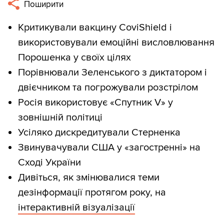
Поширити
Критикували вакцину CoviShield і
використовували емоційні висловлювання
Порошенка у своїх цілях
Порівнювали Зеленського з диктатором і
двієчником та погрожували розстрілом
Росія використовує «Спутник V» у
зовнішній політиці
Усіляко дискредитували Стерненка
Звинувачували США у «загостренні» на
Сході України
Дивіться, як змінювалися теми
дезінформації протягом року, на
інтерактивній візуалізації