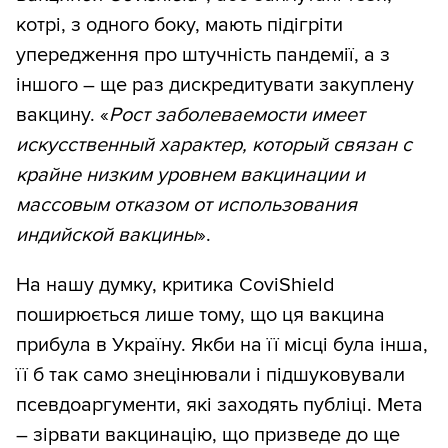
котрі, з одного боку, мають підігріти
упередження про штучність пандемії, а з
іншого – ще раз дискредитувати закуплену
вакцину. «
Рост заболеваемости имеет
искусственный характер, который связан с
крайне низким уровнем вакцинации и
массовым отказом от использования
индийской вакцины
».
На нашу думку, критика CoviShield
поширюється лише тому, що ця вакцина
прибула в Україну. Якби на її місці була інша,
її б так само знецінювали і підшуковували
псевдоаргументи, які заходять публіці. Мета
– зірвати вакцинацію, що призведе до ще