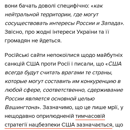
вони бачать доволі специфічно: «
как
нейтральной территории, где могут
сосуществовать интересы России и Запада».
Звісно, про жодні інтереси України та її
громадян не йдеться.
Російські сайти непокоїлися щодо майбутніх
санкцій США проти Росії і писали, що «
США
всегда будут считать врагами те страны,
которые могут составить им конкуренцию в
любой сфере, соответственно, сдерживание
России является основной целью
Вашингтона
». Зазначимо, що це лише мрії, у
нещодавно оприлюдненій
тимчасовій
стратегії нацбезпеки США зазначається
, що