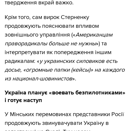
твердження вкрай важко.
Крім того, сам вирок Стерненку
продовжують пояснювати впливом
зовнішнього управління («
Американцам
праворадикалы больше не нужны
») та
інтерпретувати як попередження іншим
радикалам: «
у украинских силовиков есть
досье, «огромные папки (кейсы)» на каждого
из национал-шовинистов
».
Україна планує «воевать безпилотниками»
і готує наступ
У Мінських перемовинах представники Росії
продовжують звинувачувати Україну в