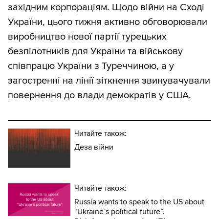
західним корпораціям. Щодо війни на Сході
України, цього тижня активно обговорювали
виробництво нової партії турецьких
безпілотників для України та військову
співпрацю України з Туреччиною, а у
загостренні на лінії зіткнення звинувачували
повернення до влади демократів у США.
Читайте також:
Деза війни
Читайте також:
Russia wants to speak to the US about
“Ukraine’s political future”.