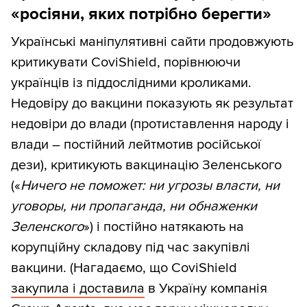
«росіяни, яких потрібно берегти»
Українські маніпулятивні сайти продовжують
критикувати CoviShield, порівнюючи
українців із піддослідними кроликами.
Недовіру до вакцини показують як результат
недовіри до влади (протиставлення народу і
влади – постійний лейтмотив російської
дези), критикують вакцинацію Зеленського
(«
Ничего не поможет: ни угрозы власти, ни
уговоры, ни пропаганда, ни обнаженки
Зеленского
») і постійно натякають на
корупційну складову під час закупівлі
вакцини. (Нагадаємо, що CoviShield
закупила і доставила
в Україну компанія