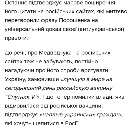
Останнє підтверджує масове поширення
його цитати на російських сайтах, які миттєво
перетворили фразу Порошенка на
універсальний доказ своєї (антиукраїнської)
правоти.
До речі, про Медведчука на російських
сайтах теж не забувають, постійно
нагадуючи про його спроби врятувати
Україну, замовивши «
лучшую в мире на
сегодняшний день российскую вакцину
“Спутник V”
». І що тепер помилки влади, яка
відмовилася від російської вакцини,
підтверджує «
наплыв украинских граждан
»,
які хочуть щепитися в Росії.