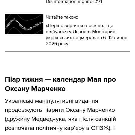
Disinformation monitor #71
Читайте також:
«Перше зернятко посіяно. І це
відбулося у Львові». Моніторинг
українських соцмереж за 6–12 липня
2026 року
Піар тижня — календар Мая про
Оксану Марченко
Українські маніпулятивні видання
продовжують піарити Оксану Марченко
(дружину Медведчука, яка після санкцій
розпочала політичну кар’єру в ОПЗЖ). І