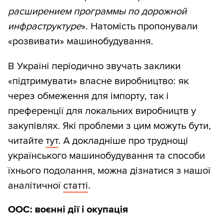
расширением программы по дорожной
инфраструктуре
». Натомість пропонували
«розвивати» машинобудування.
В Україні періодично звучать заклики
«підтримувати» власне виробництво: як
через обмеження для імпорту, так і
преференції для локальних виробництв у
закупівлях. Які проблеми з цим можуть бути,
читайте
тут
. А докладніше про труднощі
українського машинобудування та способи
їхнього подолання, можна дізнатися з нашої
аналітичної
статті
.
ООС: воєнні дії і окупація