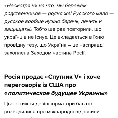
«
Несмотря ни на что, мы бережём
родственников — родня же! Русского мало —
русское вообще нужно беречь, лечить и
защищать!
» Тобто ще раз повторили, шо
українців не існує. Це вкладається в їхню
провідну тезу, що Україна – це насправді
захоплена Заходом частина Росії.
Росія продає «Спутник V» і хоче
переговорів із США про
«
политическое будущее Украины
»
Цього тижня дезінформатори багато
розводилися про міжнародні відносини.