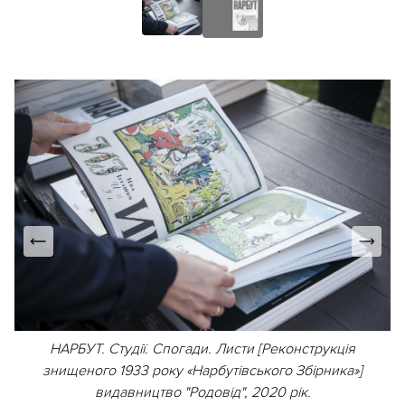
НАРБУТ. Студії. Спогади. Листи [Реконструкція
знищеного 1933 року «Нарбутівського Збірника»]
видавництво "Родовід", 2020 рік.