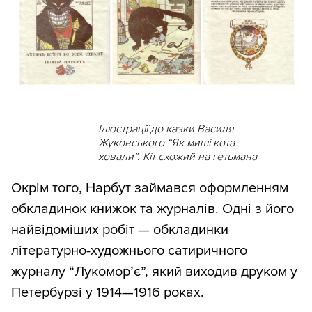
Ілюстрації до казки Василя
Жуковського “Як миші кота
ховали”. Кіт схожий на гетьмана
Окрім того, Нарбут займався оформленням
обкладинок книжок та журналів. Одні з його
найвідоміших робіт — обкладинки
літературно-художнього сатиричного
журналу “Лукомор’є”, який виходив друком у
Петербурзі у 1914—1916 роках.