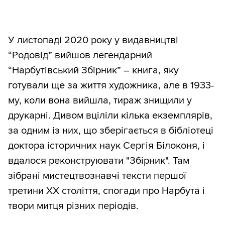
У листопаді 2020 року у видавництві
“Родовід” вийшов легендарний
“Нарбутівський Збірник” – книга, яку
готували ще за життя художника, але в 1933-
му, коли вона вийшла, тираж знищили у
друкарні. Дивом вціліли кілька екземплярів,
за одним із них, що зберігається в бібліотеці
доктора історичних наук Сергія Білоконя, і
вдалося реконструювати "Збірник". Там
зібрані мистецтвознавчі тексти першої
третини ХХ століття, спогади про Нарбута і
твори митця різних періодів.