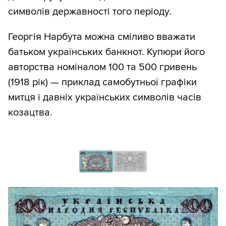
символів державності того періоду.
Георгія Нарбута можна сміливо вважати
батьком українських банкнот. Купюри його
авторства номіналом 100 та 500 гривень
(1918 рік) — приклад самобутньої графіки
митця і давніх українських символів часів
козацтва.