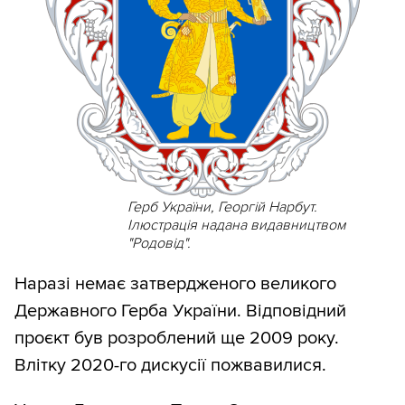
Герб України, Георгій Нарбут.
Ілюстрація надана видавництвом
"Родовід".
Наразі немає затвердженого великого
Державного Герба України. Відповідний
проєкт був розроблений ще 2009 року.
Влітку 2020-го дискусії пожвавилися.