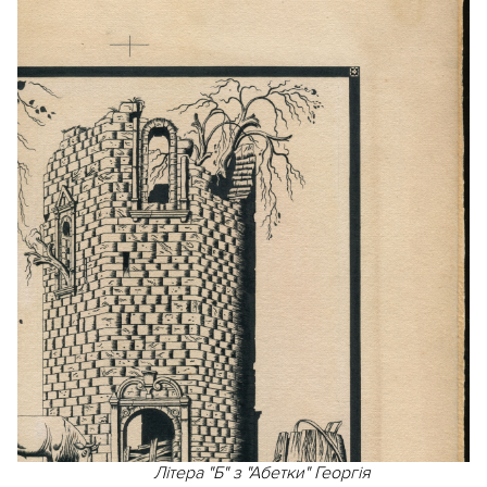
Літера "Б" з "Абетки" Георгія