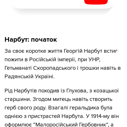
Нарбут: початок
За своє коротке життя Георгій Нарбут встиг
пожити в Російській імперії, при УНР,
Гетьманаті Скоропадського і трошки навіть в
Радянській Україні.
Рід Нарбутів походив із Глухова, з козацької
старшини. Згодом митець навіть створить
герб свого роду. Взагалі геральдика була
однією з пристрастей Нарбута. У 1914-му він
оформлює “Малоросійський Гербовник”, а