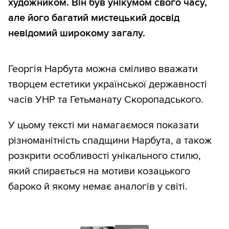
художником. Він був унікумом свого часу,
але його багатий мистецький досвід
невідомий широкому загалу.
Георгія Нарбута можна сміливо вважати
творцем естетики української державності
часів УНР та Гетьманату Скоропадського.
У цьому тексті ми намагаємося показати
різноманітність спадщини Нарбута, а також
розкрити особливості унікального стилю,
який спирається на мотиви козацького
бароко й якому немає аналогів у світі.