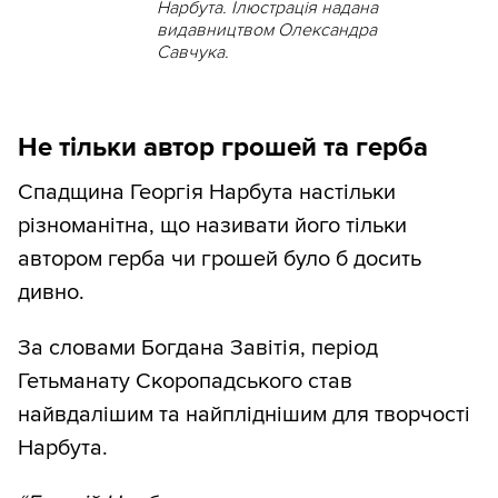
Нарбута. Ілюстрація надана
видавництвом Олександра
Савчука.
Не тільки автор грошей та герба
Спадщина Георгія Нарбута настільки
різноманітна, що називати його тільки
автором герба чи грошей було б досить
дивно.
За словами Богдана Завітія, період
Гетьманату Скоропадського став
найвдалішим та найпліднішим для творчості
Нарбута.