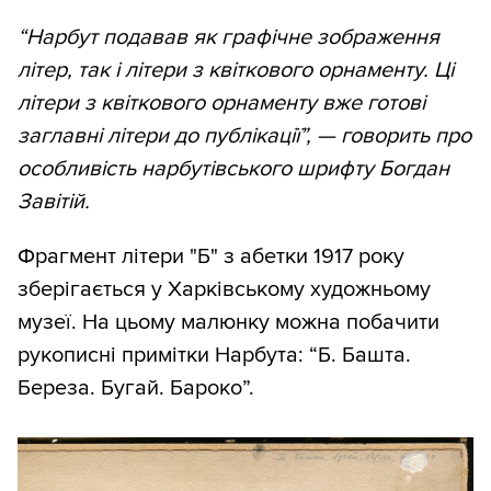
“Нарбут подавав як графічне зображення
літер, так і літери з квіткового орнаменту. Ці
літери з квіткового орнаменту вже готові
заглавні літери до публікації”, — говорить про
особливість нарбутівського шрифту Богдан
Завітій.
Фрагмент літери "Б" з абетки 1917 року
зберігається у Харківському художньому
музеї. На цьому малюнку можна побачити
рукописні примітки Нарбута: “Б. Башта.
Береза. Бугай. Бароко”.