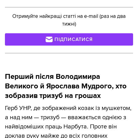
Отримуйте найкращі статті на e-mail (раз на два
тижні)
ПІДПИСАТИСЯ
Перший після Володимира
Великого й Ярослава Мудрого, хто
зобразив тризуб на грошах
Герб УНР, де зображений козак із мушкетом,
а над ним — тризуб — вважається однією з
найвідоміших праць Нарбута. Проте він
доклав руку майже до всіх головних