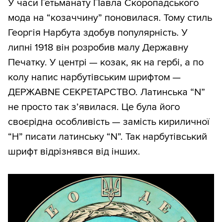
У часи Гетьманату Павла Скоропадського
мода на “козаччину” поновилася. Тому стиль
Георгія Нарбута здобув популярність. У
липні 1918 він розробив малу Державну
Печатку. У центрі — козак, як на гербі, а по
колу напис нарбутівським шрифтом —
ДЕРЖАВNЕ СЕКРЕТАРСТВО. Латинська “N”
не просто так з’явилася. Це була його
своєрідна особливість — замість кириличної
“Н” писати латинську “N”. Так нарбутівський
шрифт відрізнявся від інших.