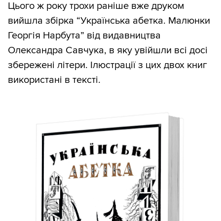
Цього ж року трохи раніше вже друком
вийшла збірка “Українська абетка. Малюнки
Георгія Нарбута” від видавництва
Олександра Савчука, в яку увійшли всі досі
збережені літери. Ілюстрації з цих двох книг
використані в тексті.