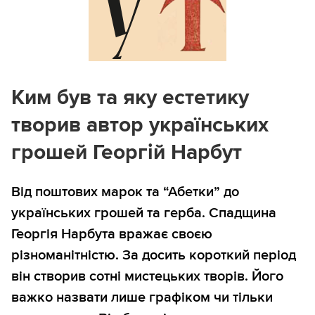
Ким був та яку естетику
творив автор українських
грошей Георгій Нарбут
Від поштових марок та “Абетки” до
українських грошей та герба. Спадщина
Георгія Нарбута вражає своєю
різноманітністю. За досить короткий період
він створив сотні мистецьких творів. Його
важко назвати лише графіком чи тільки