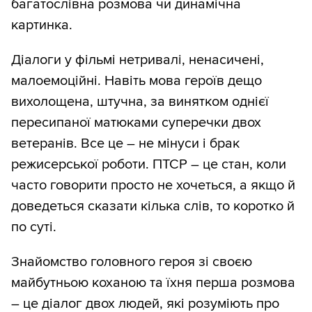
багатослівна розмова чи динамічна
картинка.
Діалоги у фільмі нетривалі, ненасичені,
малоемоційні. Навіть мова героїв дещо
вихолощена, штучна, за винятком однієї
пересипаної матюками суперечки двох
ветеранів. Все це – не мінуси і брак
режисерської роботи. ПТСР – це стан, коли
часто говорити просто не хочеться, а якщо й
доведеться сказати кілька слів, то коротко й
по суті.
Знайомство головного героя зі своєю
майбутньою коханою та їхня перша розмова
– це діалог двох людей, які розуміють про