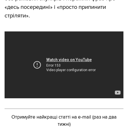
«десь посередині» і «просто припинити
стріляти».
Отримуйте найкращі статті на e-mail (раз на два
тижні)