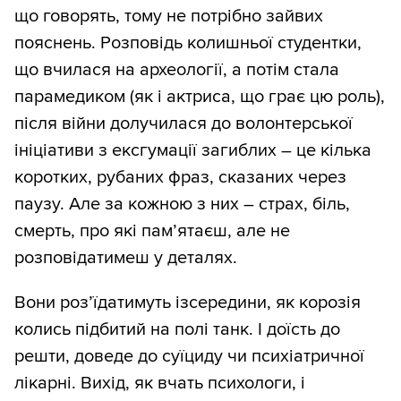
що говорять, тому не потрібно зайвих
пояснень. Розповідь колишньої студентки,
що вчилася на археології, а потім стала
парамедиком (як і актриса, що грає цю роль),
після війни долучилася до волонтерської
ініціативи з ексгумації загиблих – це кілька
коротких, рубаних фраз, сказаних через
паузу. Але за кожною з них – страх, біль,
смерть, про які пам’ятаєш, але не
розповідатимеш у деталях.
Вони роз’їдатимуть ізсередини, як корозія
колись підбитий на полі танк. І доїсть до
решти, доведе до суїциду чи психіатричної
лікарні. Вихід, як вчать психологи, і