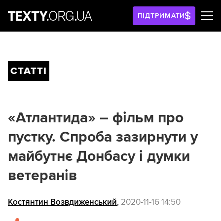
ПІДТРИМАТИ
СТАТТІ
«Атлантида» – фільм про
пустку. Спроба зазирнути у
майбутнє Донбасу і думки
ветеранів
Костянтин Возвдиженський
,
2020-11-16 14:50