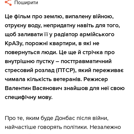
Поширити
Це фільм про землю, випалену війною,
отруєну воду, непридатну навіть для того,
щоб заливати її у радіатор армійського
КрАЗу, порожні квартири, в які не
повернуться люди. Це ще й стрічка про
внутрішню пустку – посттравматичний
стресовий розлад (ПТСР), який переживає
чимала кількість ветеранів. Режисер
Валентин Васянович знайшов для неї свою
специфічну мову.
Про те, яким буде Донбас після війни,
найчастіше говорять політики. Незалежно