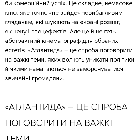
би комерційний успіх. Це складне, немасове
кіно, яке точно «не зайде» невибагливим
глядачам, які шукають на екрані розваг,
екшену і спецефектів. Але це й не геть
абстрактний кінематограф для обраних
естетів. «Атлантида» – це спроба поговорити
на важкі теми, яких воліють уникати політики
й якими намагаються не заморочуватися
звичайні громадяни.
«АТЛАНТИДА» – ЦЕ СПРОБА
ПОГОВОРИТИ НА ВАЖКІ
ТЕМИ