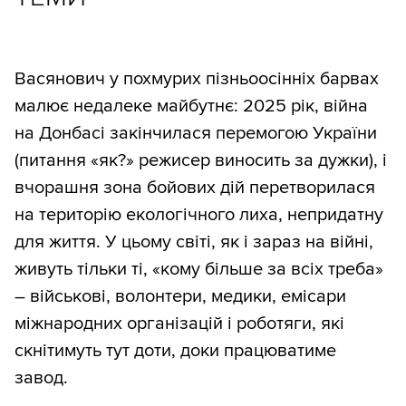
Васянович у похмурих пізньоосінніх барвах
малює недалеке майбутнє: 2025 рік, війна
на Донбасі закінчилася перемогою України
(питання «як?» режисер виносить за дужки), і
вчорашня зона бойових дій перетворилася
на територію екологічного лиха, непридатну
для життя. У цьому світі, як і зараз на війні,
живуть тільки ті, «кому більше за всіх треба»
– військові, волонтери, медики, емісари
міжнародних організацій і роботяги, які
скнітимуть тут доти, доки працюватиме
завод.