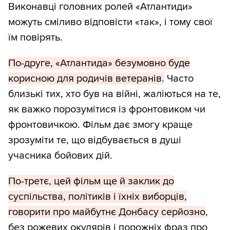
Виконавці головних ролей «Атлантиди»
можуть сміливо відповісти «так», і тому свої
їм повірять.
По-друге, «Атлантида» безумовно буде
корисною для родичів ветеранів.
Часто
близькі тих, хто був на війні, жаліються на те,
як важко порозумітися із фронтовиком чи
фронтовичкою. Фільм дає змогу краще
зрозуміти те, що відбувається в душі
учасника бойових дій.
По-третє, цей фільм ще й заклик до
суспільства, політиків і їхніх виборців,
говорити про майбутнє Донбасу серйозно
,
без рожевих окулярів і порожніх фраз про