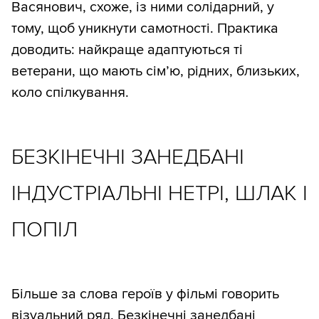
Васянович, схоже, із ними солідарний, у
тому, щоб уникнути самотності. Практика
доводить: найкраще адаптуються ті
ветерани, що мають сім’ю, рідних, близьких,
коло спілкування.
БЕЗКІНЕЧНІ ЗАНЕДБАНІ
ІНДУСТРІАЛЬНІ НЕТРІ, ШЛАК І
ПОПІЛ
Більше за слова героїв у фільмі говорить
візуальний ряд. Безкінечні занедбані