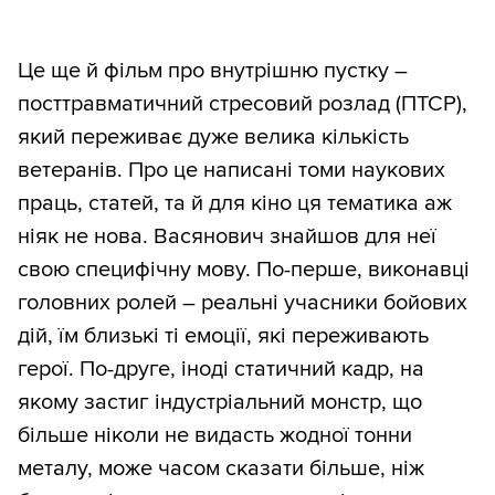
Це ще й фільм про внутрішню пустку –
посттравматичний стресовий розлад (ПТСР),
який переживає дуже велика кількість
ветеранів. Про це написані томи наукових
праць, статей, та й для кіно ця тематика аж
ніяк не нова. Васянович знайшов для неї
свою специфічну мову. По-перше, виконавці
головних ролей – реальні учасники бойових
дій, їм близькі ті емоції, які переживають
герої. По-друге, іноді статичний кадр, на
якому застиг індустріальний монстр, що
більше ніколи не видасть жодної тонни
металу, може часом сказати більше, ніж