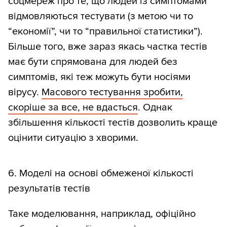
соцмереж про те, що людей із симптомами
відмовляються тестувати (з метою чи то
“економії”, чи то “правильної статистики”).
Більше того, вже зараз якась частка тестів
має бути спрямована для людей без
симптомів, які теж можуть бути носіями
вірусу.
Масового тестування зробити,
скоріше за все, не вдасться
. Однак
збільшення кількості тестів дозволить краще
оцінити ситуацію з хворими.
6. Моделі на основі обмеженої кількості
результатів тестів
Таке моделювання, наприклад, офіційно