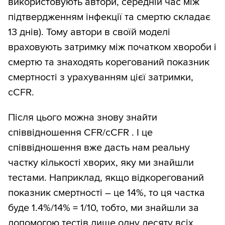
використовують автори, середній час між
підтвердженням інфекції та смертю складає
13 днів). Тому автори в своїй моделі
враховують затримку між початком хвороби і
смертю та знаходять корегований показник
смертності з урахуванням цієї затримки,
cCFR.
Після цього можна знову знайти
співвідношення CFR/cCFR . І це
співвідношення вже дасть нам реальну
частку кількості хворих, яку ми знайшли
тестами. Наприклад, якщо відкорегований
показник смертності – це 14%, то ця частка
буде 1.4%/14% = 1/10, тобто, ми знайшли за
допомогою тестів лише одну десяту всіх