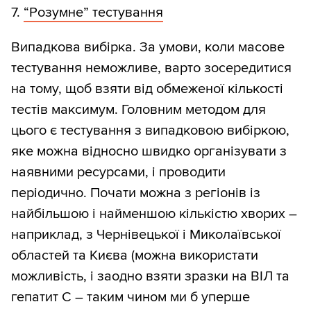
7.
“Розумне” тестування
Випадкова вибірка. За умови, коли масове
тестування неможливе, варто зосередитися
на тому, щоб взяти від обмеженої кількості
тестів максимум. Головним методом для
цього є тестування з випадковою вибіркою,
яке можна відносно швидко організувати з
наявними ресурсами, і проводити
періодично. Почати можна з регіонів із
найбільшою і найменшою кількістю хворих –
наприклад, з Чернівецької і Миколаївської
областей та Києва (можна використати
можливість, і заодно взяти зразки на ВІЛ та
гепатит С – таким чином ми б уперше