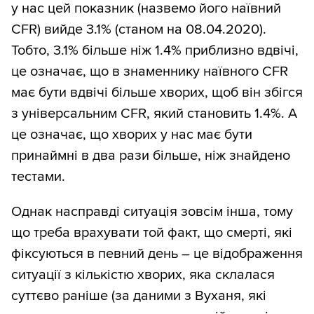
у нас цей показник (назвемо його наївний
CFR) вийде 3.1% (станом на 08.04.2020).
Тобто, 3.1% більше ніж 1.4% приблизно вдвічі,
це означає, що в знаменнику наївного CFR
має бути вдвічі більше хворих, щоб він збігся
з універсальним CFR, який становить 1.4%. А
це означає, що хворих у нас має бути
принаймні в два рази більше, ніж знайдено
тестами.
Однак насправді ситуація зовсім інша, тому
що треба врахувати той факт, що смерті, які
фіксуються в певний день – це відображення
ситуації з кількістю хворих, яка склалася
суттєво раніше (за даними з Вуханя, які