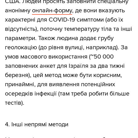
США. Людей просять заповнити спеціальну
анонімну
онлайн-форму
, де вони вказують
характерні для COVID-19 симптоми (або їх
відсутність), поточну температуру тіла та інші
параметри. Також людина додає грубу
геолокацію (до рівня вулиці, наприклад). За
умов масового використання (~50 000
заповнених анкет для Ізраїля за два тижні
березня), цей метод може бути корисним,
принаймні, для виявлення потенційних
осередків інфекції (там треба робити більше
тестів).
4. Інші непрямі методи