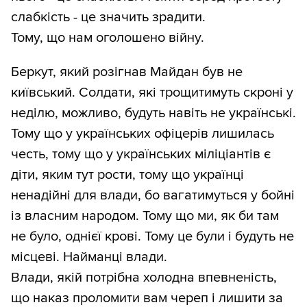
слабкість - це значить зрадити.
Тому, що нам оголошено війну.
Беркут, який розігнав Майдан був не
київський. Солдати, які трощитимуть скроні у
неділю, можливо, будуть навіть не українські.
Тому що у українських офіцерів лишилась
честь, тому що у українських міліціантів є
діти, яким тут рости, тому що українці
ненадійні для влади, бо вагатимуться у бойні
із власним народом. Тому що ми, як би там
не було, однієї крові. Тому це були і будуть не
місцеві. Найманці влади.
Влади, якій потрібна холодна впевненість,
що наказ проломити вам череп і лишити за