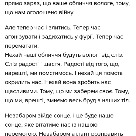
прямо зараз, що ваше обличчя вологе, тому,
що нам оголошено війну.
Але тепер час і злитись. Тепер час
агонізувати і задихатись у фурії. Тепер час
перемагати.
Нехай наші обличчя будуть вологі від сліз.
Сліз радості і щастя. Радості від того, що,
нарешті, ми помстимось. І нехай ця помста
окрилить нас. Нехай вона зробить нас
щасливими. Тому, що ми заберем своє. Тому,
що ми, врешті, змиємо весь бруд з наших тіл.
Незабаром зійде сонце, і це буде наше
сонце, яке вітатиме нас із нашою
перемогою. Незабаром атлант розправить