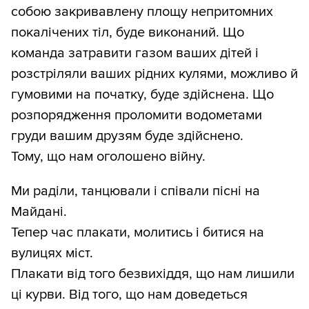
собою закривавлену площу непритомних
покалічених тіл, буде виконаний. Що
команда затравити газом ваших дітей і
розстріляли ваших рідних кулями, можливо й
гумовими на початку, буде здійснена. Що
розпорядження проломити водометами
груди вашим друзям буде здійснено.
Тому, що нам оголошено війну.
Ми раділи, танцювали і співали пісні на
Майдані.
Тепер час плакати, молитись і битися на
вулицях міст.
Плакати від того безвихіддя, що нам лишили
ці курви. Від того, що нам доведеться