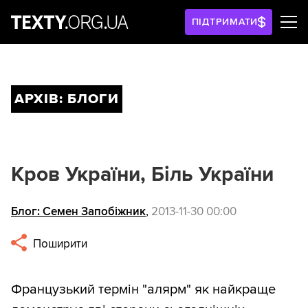
ПІДТРИМАТИ
АРХІВ: БЛОГИ
Кров України, Біль України
Блог: Семен Запобіжник
,
2013-11-30 00:00
Поширити
Французький термін "алярм" як найкраще