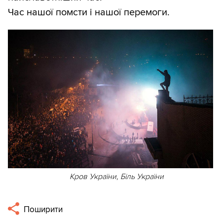
Час нашої помсти і нашої перемоги.
Кров України, Біль України
Поширити