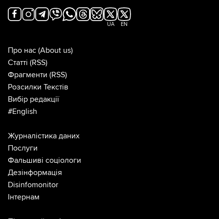
UA
EN
Про нас
(About us)
Статті
(RSS)
Фрагменти
(RSS)
Розсилки Текстів
Вибір редакції
#English
Журналістика даних
Послуги
Фальшиві соціологи
Дезінформація
Disinfomonitor
Інтернам