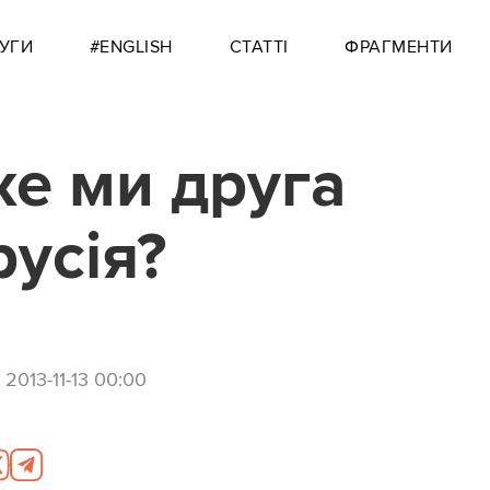
УГИ
#ENGLISH
СТАТТІ
ФРАГМЕНТИ
е ми друга
русія?
,
2013-11-13 00:00