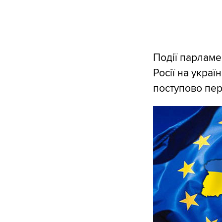
Події парламе
Росії на украї
поступово пер