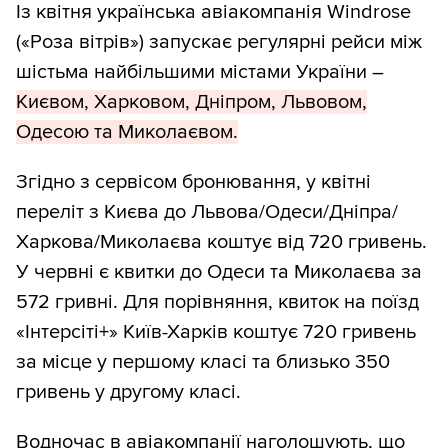
Із квітня українська авіакомпанія Windrose
(«Роза вітрів») запускає регулярні рейси між
шістьма найбільшими містами України –
Києвом, Харковом, Дніпром, Львовом,
Одесою та Миколаєвом.
Згідно з сервісом бронювання, у квітні
переліт з Києва до Львова/Одеси/Дніпра/
Харкова/Миколаєва коштує від 720 гривень.
У червні є квитки до Одеси та Миколаєва за
572 гривні. Для порівняння, квиток на поїзд
«Інтерсіті+» Київ-Харків коштує 720 гривень
за місце у першому класі та близько 350
гривень у другому класі.
Водночас в авіакомпанії наголошують, що