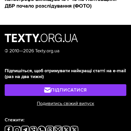
ДБР почало розслідування (ФОТО)
©
2010—2026 Texty.org.ua
Підпишіться, щоб отримувати найкращі статті на e-mail
(раз на два тижні)
ПІДПИСАТИСЯ
Подивитись свіжий випуск
Стежити: