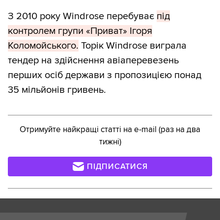
З 2010 року Windrose перебуває
під
контролем групи «Приват» Ігоря
Коломойського.
Торік Windrose виграла
тендер на здійснення авіаперевезень
перших осіб держави з пропозицією понад
35 мільйонів гривень.
Отримуйте найкращі статті на e-mail (раз на два
тижні)
ПІДПИСАТИСЯ