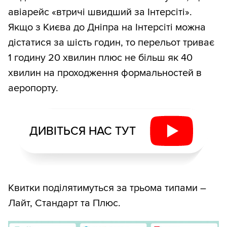
авіарейс «втричі швидший за Інтерсіті».
Якщо з Києва до Дніпра на Інтерсіті можна
дістатися за шість годин, то перельот триває
1 годину 20 хвилин плюс не більш як 40
хвилин на проходження формальностей в
аеропорту.
ДИВІТЬСЯ НАС ТУТ
Квитки поділятимуться за трьома типами –
Лайт, Стандарт та Плюс.