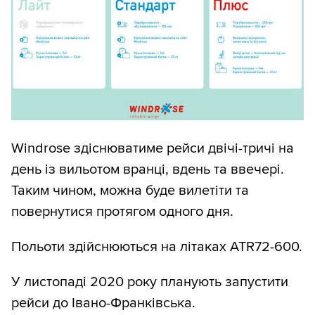
Windrose здіснюватиме рейси двічі-тричі на
день із вильотом вранці, вдень та ввечері.
Таким чином, можна буде вилетіти та
повернутися протягом одного дня.
Польоти здійснюються на літаках ATR72-600.
У листопаді 2020 року планують запустити
рейси до Івано-Франківська.