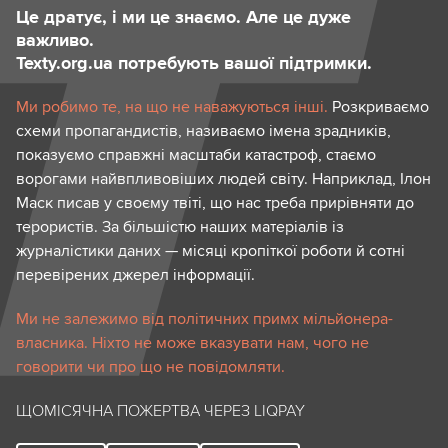
Це дратує, і ми це знаємо. Але це дуже
важливо.
Texty.org.ua потребують вашої підтримки.
Ми робимо те, на що не наважуються інші.
Розкриваємо
схеми пропагандистів, називаємо імена зрадників,
показуємо справжні масштаби катастроф, стаємо
ворогами найвпливовіших людей світу. Наприклад, Ілон
Маск писав у своєму твіті, що нас треба прирівняти до
терористів. За більшістю наших матеріалів із
журналістики даних — місяці кропіткої роботи й сотні
перевірених джерел інформації.
Ми не залежимо від політичних примх мільйонера-
власника. Ніхто не може вказувати нам, чого не
говорити чи про що не повідомляти.
ЩОМІСЯЧНА ПОЖЕРТВА ЧЕРЕЗ LIQPAY