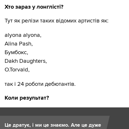
Хто зараз у лонглісті?
Тут як релізи таких відомих артистів як:
alyona alyona,
Alina Pash,
Бумбокс,
Dakh Daughters,
O.Torvald,
так і 24 роботи дебютантів.
Коли результат?
Це дратує, і ми це знаємо. Але це дуже