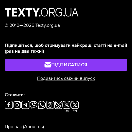
©
2010—2026 Texty.org.ua
Підпишіться, щоб отримувати найкращі статті на e-mail
(раз на два тижні)
ПІДПИСАТИСЯ
Подивитись свіжий випуск
Стежити:
UA
EN
Про нас
(About us)