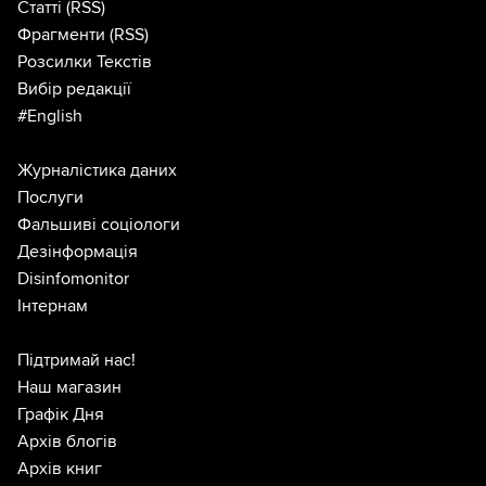
Статті
(RSS)
Фрагменти
(RSS)
Розсилки Текстів
Вибір редакції
#English
Журналістика даних
Послуги
Фальшиві соціологи
Дезінформація
Disinfomonitor
Інтернам
Підтримай нас!
Наш магазин
Графік Дня
Архів блогів
Архів книг