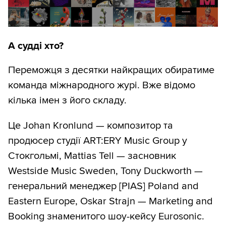
А судді хто?
Переможця з десятки найкращих обиратиме
команда міжнародного журі. Вже відомо
кілька імен з його складу.
Це Johan Kronlund — композитор та
продюсер студії ART:ERY Music Group у
Стокгольмі, Mattias Tell — засновник
Westside Music Sweden, Tony Duckworth —
генеральний менеджер [PIAS] Poland and
Eastern Europe, Oskar Strajn — Marketing and
Booking знаменитого шоу-кейсу Eurosonic.