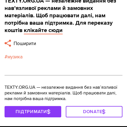
TEXTY.ORG.UA — незалежне видання без
навʼязливої реклами й замовних
матеріалів. Щоб працювати далі, нам
потрібна ваша підтримка. Для переказу
коштів
клікайте сюди
Поширити
музика
TEXTY.ORG.UA — незалежне видання без навʼязливої
реклами й замовних матеріалів. Щоб працювати далі,
нам потрібна ваша підтримка.
ПІДТРИМАТИ
DONATE