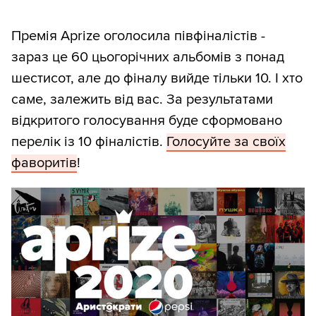
Премія Aprize оголосила півфіналістів -
зараз це 60 цьогорічних альбомів з понад
шестисот, але до фіналу вийде тільки 10. І хто
саме, залежить від вас. За результатами
відкритого голосування буде сформовано
перелік із 10 фіналістів.
Голосуйте за своїх
фаворитів
!