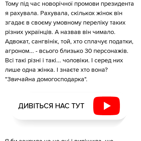
Тому під час новорічної промови президента
я рахувала. Рахувала, скількох жінок він
згадає в своєму умовному переліку таких
різних українців. А назвав він чимало.
Адвокат, сангвінік, той, хто сплачує податки,
агроном... - всього близько 30 персонажів.
Всі такі різні і такі... чоловіки. І серед них
лише одна жінка. І знаєте хто вона?
"Звичайна домогосподарка".
ДИВІТЬСЯ НАС ТУТ