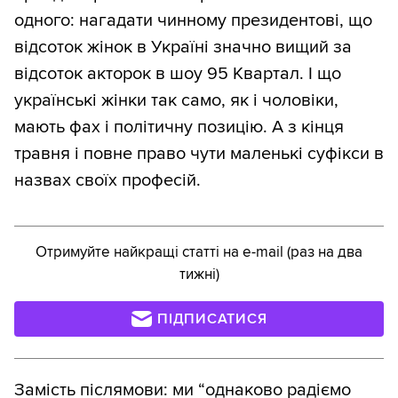
одного: нагадати чинному президентові, що
відсоток жінок в Україні значно вищий за
відсоток акторок в шоу 95 Квартал. І що
українські жінки так само, як і чоловіки,
мають фах і політичну позицію. А з кінця
травня і повне право чути маленькі суфікси в
назвах своїх професій.
Отримуйте найкращі статті на e-mail (раз на два
тижні)
ПІДПИСАТИСЯ
Замість післямови: ми “однаково радіємо