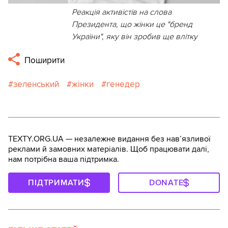
Реакція активістів на слова
Президента, що жінки це "бренд
України", яку він зробив ще влітку
Поширити
зеленський
жінки
генедер
TEXTY.ORG.UA — незалежне видання без навʼязливої
реклами й замовних матеріалів. Щоб працювати далі,
нам потрібна ваша підтримка.
ПІДТРИМАТИ
DONATE