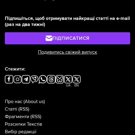
Підпишіться, щоб отримувати найкращі статті на e-mail
(раз на два тижні)
ПІДПИСАТИСЯ
Подивитись свіжий випуск
Стежити:
UA
EN
Про нас
(About us)
Статті
(RSS)
Фрагменти
(RSS)
Розсилки Текстів
Вибір редакції