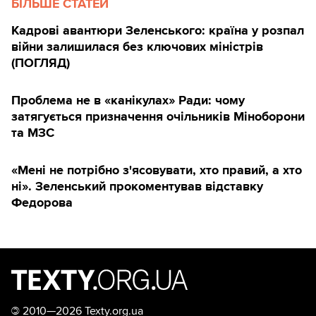
БІЛЬШЕ СТАТЕЙ
Кадрові авантюри Зеленського: країна у розпал
війни залишилася без ключових міністрів
(ПОГЛЯД)
Проблема не в «канікулах» Ради: чому
затягується призначення очільників Міноборони
та МЗС
«Мені не потрібно з'ясовувати, хто правий, а хто
ні». Зеленський прокоментував відставку
Федорова
©
2010—2026 Texty.org.ua