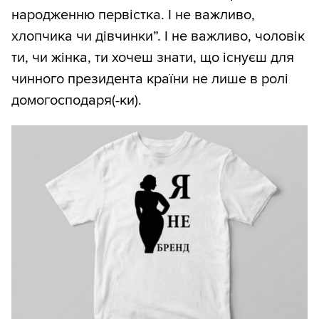
народженню первістка. І не важливо,
хлопчика чи дівчинки”. І не важливо, чоловік
ти, чи жінка, ти хочеш знати, що існуєш для
чинного президента країни не лише в ролі
домогосподаря(-ки).