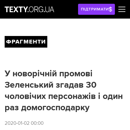
ПІДТРИМАТИ
ФРАГМЕНТИ
У новорічній промові
Зеленський згадав 30
чоловічих персонажів і один
раз домогосподарку
2020-01-02 00:00