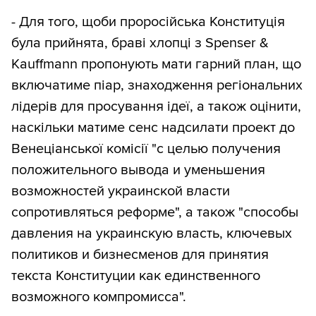
- Для того, щоби проросійська Конституція
була прийнята, браві хлопці з Spenser &
Kauffmann пропонують мати гарний план, що
включатиме піар, знаходження регіональних
лідерів для просування ідеї, а також оцінити,
наскільки матиме сенс надсилати проект до
Венеціанської комісії "с целью получения
положительного вывода и уменьшения
возможностей украинской власти
сопротивляться реформе", а також "способы
давления на украинскую власть, ключевых
политиков и бизнесменов для принятия
текста Конституции как единственного
возможного компромисса".