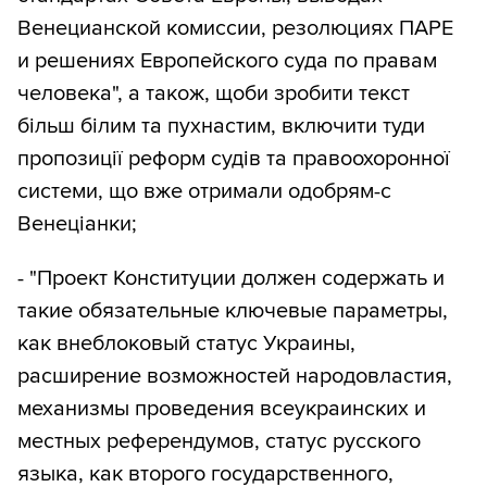
Венецианской комиссии, резолюциях ПАРЕ
и решениях Европейского суда по правам
человека", а також, щоби зробити текст
більш білим та пухнастим, включити туди
пропозиції реформ судів та правоохоронної
системи, що вже отримали одобрям-с
Венеціанки;
- "Проект Конституции должен содержать и
такие обязательные ключевые параметры,
как внеблоковый статус Украины,
расширение возможностей народовластия,
механизмы проведения всеукраинских и
местных референдумов, статус русского
языка, как второго государственного,