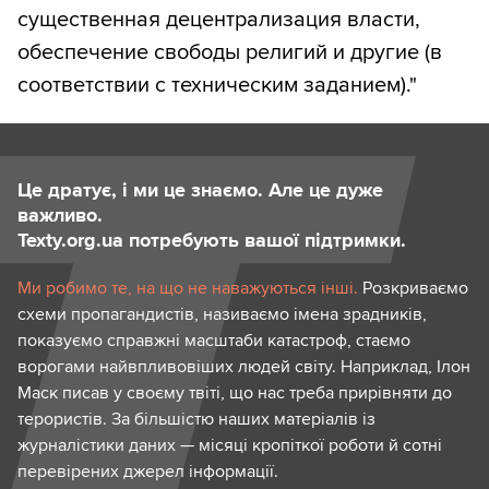
существенная децентрализация власти,
обеспечение свободы религий и другие (в
соответствии с техническим заданием)."
Це дратує, і ми це знаємо. Але це дуже
важливо.
Texty.org.ua потребують вашої підтримки.
Ми робимо те, на що не наважуються інші.
Розкриваємо
схеми пропагандистів, називаємо імена зрадників,
показуємо справжні масштаби катастроф, стаємо
ворогами найвпливовіших людей світу. Наприклад, Ілон
Маск писав у своєму твіті, що нас треба прирівняти до
терористів. За більшістю наших матеріалів із
журналістики даних — місяці кропіткої роботи й сотні
перевірених джерел інформації.