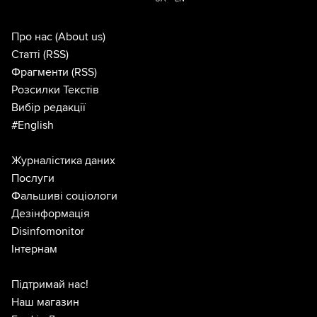
Про нас
(About us)
Статті
(RSS)
Фрагменти
(RSS)
Розсилки Текстів
Вибір редакції
#English
Журналістика даних
Послуги
Фальшиві соціологи
Дезінформація
Disinfomonitor
Інтернам
Підтримай нас!
Наш магазин