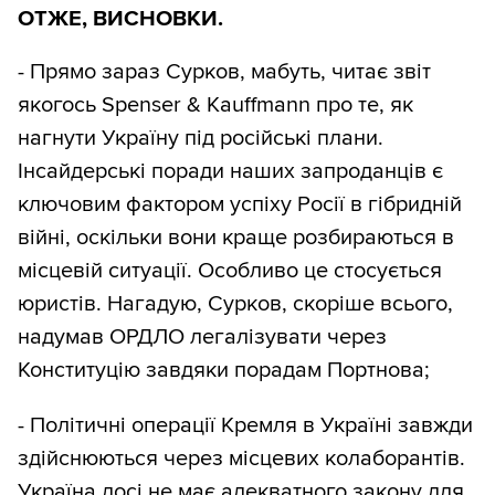
ОТЖЕ, ВИСНОВКИ.
- Прямо зараз Сурков, мабуть, читає звіт
якогось Spenser & Kauffmann про те, як
нагнути Україну під російські плани.
Інсайдерські поради наших запроданців є
ключовим фактором успіху Росії в гібридній
війні, оскільки вони краще розбираються в
місцевій ситуації. Особливо це стосується
юристів. Нагадую, Сурков, скоріше всього,
надумав ОРДЛО легалізувати через
Конституцію завдяки порадам Портнова;
- Політичні операції Кремля в Україні завжди
здійснюються через місцевих колаборантів.
Україна досі не має адекватного закону для