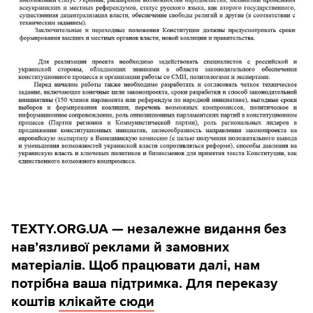
TEXTY.ORG.UA — незалежне видання без
навʼязливої реклами й замовних
матеріалів. Щоб працювати далі, нам
потрібна ваша підтримка. Для переказу
коштів
клікайте сюди