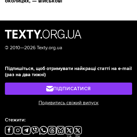
околицях, — військові
©
2010—2026 Texty.org.ua
Підпишіться, щоб отримувати найкращі статті на e-mail
(раз на два тижні)
ПІДПИСАТИСЯ
Подивитись свіжий випуск
Стежити:
UA
EN