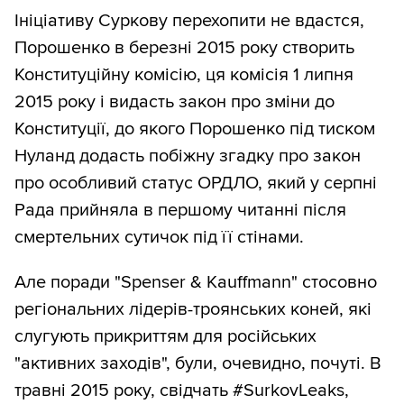
Ініціативу Суркову перехопити не вдастся,
Порошенко в березні 2015 року створить
Конституційну комісію, ця комісія 1 липня
2015 року і видасть закон про зміни до
Конституції, до якого Порошенко під тиском
Нуланд додасть побіжну згадку про закон
про особливий статус ОРДЛО, який у серпні
Рада прийняла в першому читанні після
смертельних сутичок під її стінами.
Але поради "Spenser & Kauffmann" стосовно
регіональних лідерів-троянських коней, які
слугують прикриттям для російських
"активних заходів", були, очевидно, почуті. В
травні 2015 року, свідчать #SurkovLeaks,