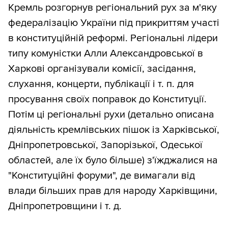
Кремль розгорнув регіональний рух за м'яку
федералізацію України під прикриттям участі
в конституційній реформі. Регіональні лідери
типу комуністки Алли Александровської в
Харкові організували комісії, засідання,
слухання, концерти, публікації і т. п. для
просування своїх поправок до Конституції.
Потім ці регіональні рухи (детально описана
діяльність кремлівських пішок із Харківської,
Дніпропетровської, Запорізької, Одеської
областей, але їх було більше) з'їжджалися на
"Конституційні форуми", де вимагали від
влади більших прав для народу Харківщини,
Дніпропетровщини і т. д.