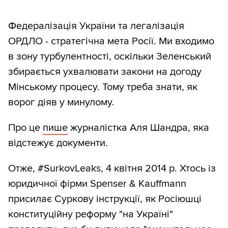
Федералізація України та легалізація
ОРДЛО - стратегічна мета Росії. Ми входимо
в зону турбулентності, оскільки Зеленський
збирається ухвалювати закони на догоду
Мінському процесу. Тому треба знати, як
ворог діяв у минулому.
Про це
пише
журналістка Аля Шандра, яка
відстежує документи.
Отже, #SurkovLeaks, 4 квітня 2014 р. Хтось із
юридичної фірми Spenser & Kauffmann
присилає Суркову інструкції, як Росіюшці
конституційну реформу "на Україні"