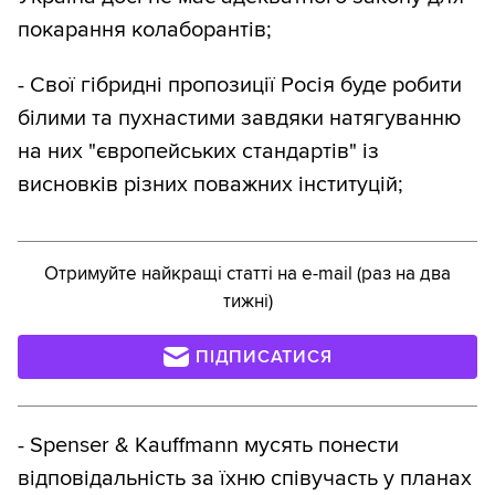
покарання колаборантів;
- Свої гібридні пропозиції Росія буде робити
білими та пухнастими завдяки натягуванню
на них "європейських стандартів" із
висновків різних поважних інституцій;
Отримуйте найкращі статті на e-mail (раз на два
тижні)
ПІДПИСАТИСЯ
- Spenser & Kauffmann мусять понести
відповідальність за їхню співучасть у планах