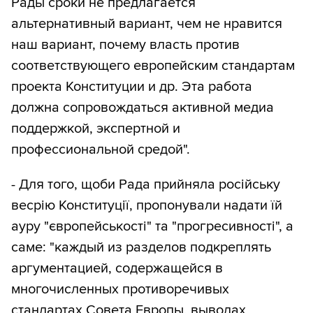
Рады сроки не предлагается
альтернативный вариант, чем не нравится
наш вариант, почему власть против
соответствующего европейским стандартам
проекта Конституции и др. Эта работа
должна сопровождаться активной медиа
поддержкой, экспертной и
профессиональной средой".
- Для того, щоби Рада прийняла російську
весрію Конституції, пропонували надати їй
ауру "європейськості" та "прогресивності", а
саме: "каждый из разделов подкреплять
аргументацией, содержащейся в
многочисленных противоречивых
стандартах Совета Европы, выводах