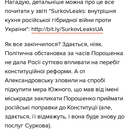
Нагадую, детальніше можна про це все
почитати у звіті "SurkovLeaks: внутрішня
кухня російської гібридної війни проти
України":
http:/
/
bit.ly/
SurkovLeaksUA
Як все закінчилося? Здається, ніяк.
Політична обстановка за часів Порошенка
не дала Росії суттєво впливати на перебіг
конституційної реформи. А от
Александровську зловили на спробі
підкупити мера Южного, що мав від імені
міськради закликати Порошенко приймати
російські поправки до Конституції (але,
здається, її відмажуть, і вона буде знову до
послуг Суркова).