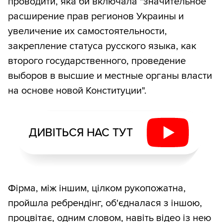
проводити, яка би включала "значительное
расширение прав регионов Украины и
увеличение их самостоятельности,
закрепление статуса русского языка, как
второго государственного, проведение
выборов в высшие и местные органы власти
на основе новой Конституции".
ДИВІТЬСЯ НАС ТУТ
Фірма, між іншим, цілком рукопожатна,
пройшла ребрендінг, об'єдналася з іншою,
процвітає, одним словом, навіть відео із нею