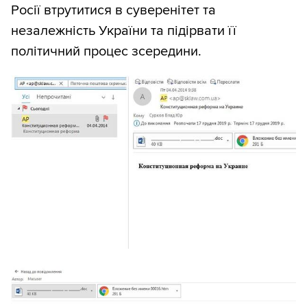
Росії втрутитися в суверенітет та
незалежність України та підірвати її
політичний процес зсередини.