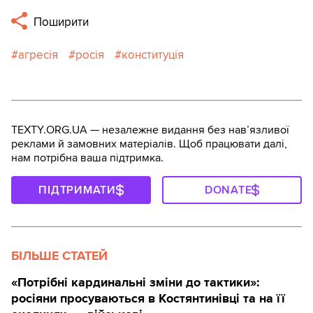
Поширити
агресія
росія
конституція
TEXTY.ORG.UA — незалежне видання без навʼязливої
реклами й замовних матеріалів. Щоб працювати далі,
нам потрібна ваша підтримка.
ПІДТРИМАТИ
DONATE
БІЛЬШЕ СТАТЕЙ
«Потрібні кардинальні зміни до тактики»:
росіяни просуваються в Костянтинівці та на її