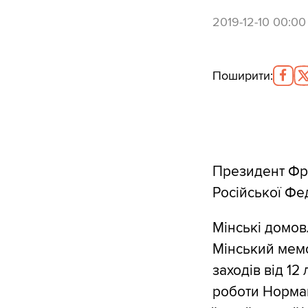
2019-12-10 00:00
Поширити
:
Президент Фра
Російської Фед
Мінські домов
Мінський мемо
заходів від 1
роботи Норман