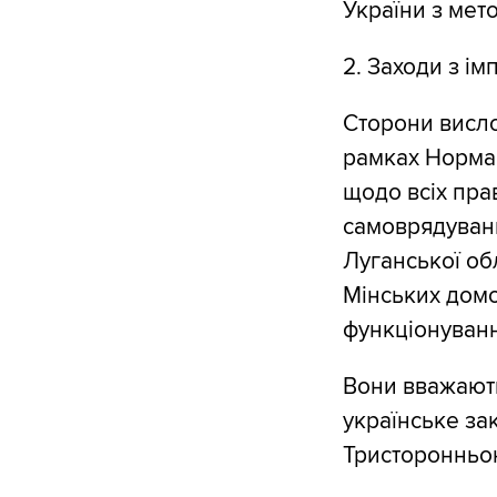
України з мет
2. Заходи з і
Сторони висло
рамках Норман
щодо всіх пра
самоврядуванн
Луганської об
Мінських домо
функціонування
Вони вважають
українське за
Тристоронньо