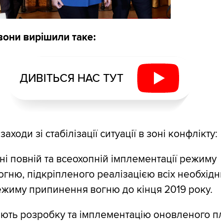
 вони вирішили таке:
ДИВІТЬСЯ НАС ТУТ
заходи зі стабілізації ситуації в зоні конфлікту:
ні повній та всеохопній імплементації режиму
гню, підкріпленого реалізацією всіх необхідн
ежиму припинення вогню до кінця 2019 року.
ють розробку та імплементацію оновленого п