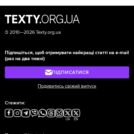
©
2010—2026 Texty.org.ua
Підпишіться, щоб отримувати найкращі статті на e-mail
(раз на два тижні)
ПІДПИСАТИСЯ
Подивитись свіжий випуск
Стежити:
UA
EN