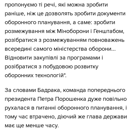
пропонуємо ті речі, які можна зробити
раніше, ніж це дозволять зробити документи
оборонного планування, а саме: зробити
розмежування між Міноборони і Генштабом,
розібратися з розмежуванням повноважень
всередині самого міністерства оборони...
Відновити закупівлі за програмами і
розібратися з побудовою розвитку
оборонних технологій".
За словами Бадрака, команда попереднього
президента Петра Порошенка дуже повільно
рухалася в питанні оборонного планування, і
тому час втрачено, діючий же глава держави
має ще менше часу.