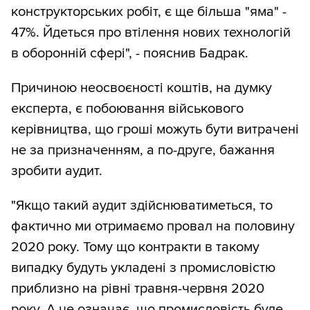
конструкторських робіт, є ще більша "яма" -
47%. Йдеться про втілення нових технологій
в оборонній сфері", - пояснив Бадрак.
Причиною неосвоєності коштів, на думку
експерта, є побоювання військового
керівництва, що гроші можуть бути витрачені
не за призначенням, а по-друге, бажання
зробити аудит.
"Якщо такий аудит здійснюватиметься, то
фактично ми отримаємо провал на половину
2020 року. Тому що контракти в такому
випадку будуть укладені з промисловістю
приблизно на рівні травня-червня 2020
року. А це означає, що промисловість буде