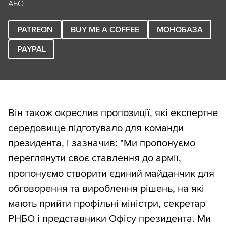
АБО
PATREON
BUY ME A COFFEE
МОНОБАЗА
PAYPAL
Він також окреслив пропозиції, які експертне
середовище підготувало для команди
президента, і зазначив: "Ми пропонуємо
переглянути своє ставлення до армії,
пропонуємо створити єдиний майданчик для
обговорення та вироблення рішень, на які
мають прийти профільні міністри, секретар
РНБО і представники Офісу президента. Ми