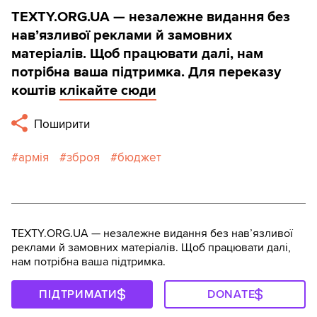
TEXTY.ORG.UA — незалежне видання без
навʼязливої реклами й замовних
матеріалів. Щоб працювати далі, нам
потрібна ваша підтримка. Для переказу
коштів
клікайте сюди
Поширити
армія
зброя
бюджет
TEXTY.ORG.UA — незалежне видання без навʼязливої
реклами й замовних матеріалів. Щоб працювати далі,
нам потрібна ваша підтримка.
ПІДТРИМАТИ
DONATE