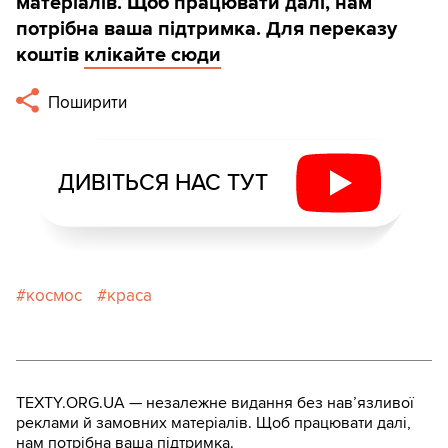
матеріалів. Щоб працювати далі, нам
потрібна ваша підтримка. Для переказу
коштів
клікайте сюди
Поширити
ДИВІТЬСЯ НАС ТУТ
космос
краса
TEXTY.ORG.UA — незалежне видання без навʼязливої
реклами й замовних матеріалів. Щоб працювати далі,
нам потрібна ваша підтримка.