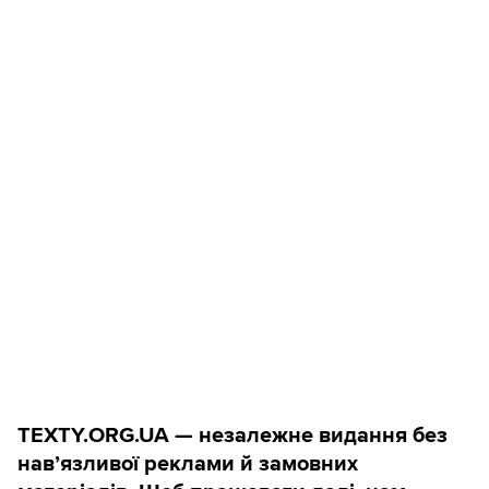
TEXTY.ORG.UA — незалежне видання без
навʼязливої реклами й замовних