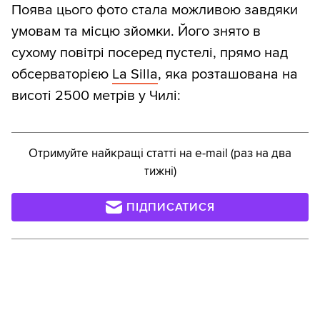
Поява цього фото стала можливою завдяки
умовам та місцю зйомки. Його знято в
сухому повітрі посеред пустелі, прямо над
обсерваторією
La Silla
, яка розташована на
висоті 2500 метрів у Чилі:
Отримуйте найкращі статті на e-mail (раз на два
тижні)
ПІДПИСАТИСЯ