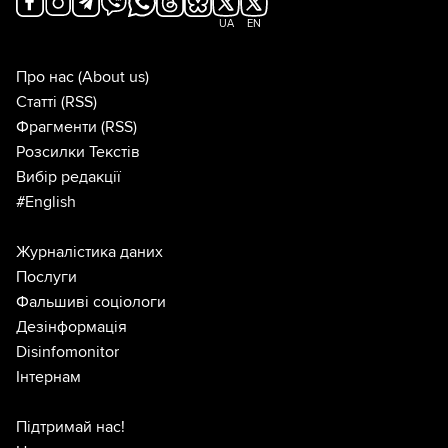
UA
EN
Про нас
(About us)
Статті
(RSS)
Фрагменти
(RSS)
Розсилки Текстів
Вибір редакції
#English
Журналістика даних
Послуги
Фальшиві соціологи
Дезінформація
Disinfomonitor
Інтернам
Підтримай нас!