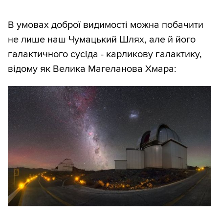
В умовах доброї видимості можна побачити
не лише наш Чумацький Шлях, але й його
галактичного сусіда - карликову галактику,
відому як Велика Магеланова Хмара: