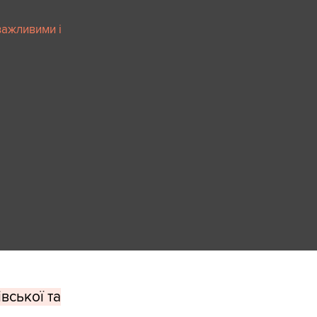
важливими і
вської та