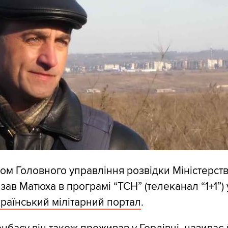
ком Головного управління розвідки Міністерст
азав Матюха в програмі “ТСН” (телеканал “1+1”) 
раїнський мілітарний портал
.