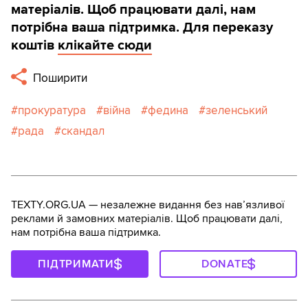
матеріалів. Щоб працювати далі, нам
потрібна ваша підтримка. Для переказу
коштів
клікайте сюди
Поширити
прокуратура
війна
федина
зеленський
рада
скандал
TEXTY.ORG.UA — незалежне видання без навʼязливої
реклами й замовних матеріалів. Щоб працювати далі,
нам потрібна ваша підтримка.
ПІДТРИМАТИ
DONATE