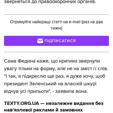
звернеться до правоохоронних органів.
Отримуйте найкращі статті на e-mail (раз на два
тижні)
ПІДПИСАТИСЯ
Сама Федина каже, що критики звернули
увагу тільки на форму, але не на зміст її слів.
"І так, я підкреслю ще раз, я дуже хочу, щоб
президент Зеленський на власній шкурі
відчув усі прильоти", - заявила вона.
TEXTY.ORG.UA — незалежне видання без
навʼязливої реклами й замовних