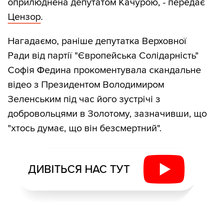
оприлюднена депутатом Качурою, - передає
Цензор
.
Нагадаємо, раніше депутатка Верховної
Ради від партії "Європейська Солідарність"
Софія Федина прокоментувала скандальне
відео з Президентом Володимиром
Зеленським під час його зустрічі з
добровольцями в Золотому, зазначивши, що
"хтось думає, що він безсмертний".
ДИВІТЬСЯ НАС ТУТ