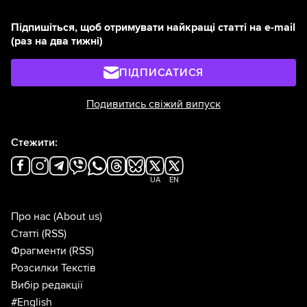
Підпишіться, щоб отримувати найкращі статті на e-mail
(раз на два тижні)
ПІДПИСАТИСЯ
Подивитись свіжий випуск
Стежити:
UA
EN
Про нас
(About us)
Статті
(RSS)
Фрагменти
(RSS)
Розсилки Текстів
Вибір редакції
#English