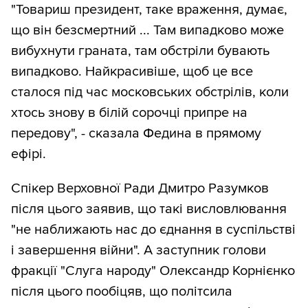
"Товариш президент, таке враження, думає,
що він безсмертний ... Там випадково може
вибухнути граната, там обстріли бувають
випадково. Найкрасивіше, щоб це все
сталося під час московських обстрілів, коли
хтось знову в білій сорочці припре на
передову", - сказала Федина в прямому
ефірі.
Спікер Верховної Ради Дмитро Разумков
після цього заявив, що такі висловлювання
"не наближають нас до єднання в суспільстві
і завершення війни". А заступник голови
фракції "Слуга народу" Олександр Корнієнко
після цього пообіцяв, що політсила