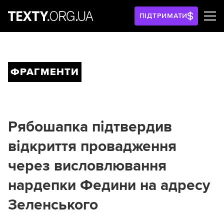
ПІДТРИМАТИ
ФРАГМЕНТИ
Рябошапка підтвердив
відкриття провадження
через висловлювання
нардепки Федини на адресу
Зеленського