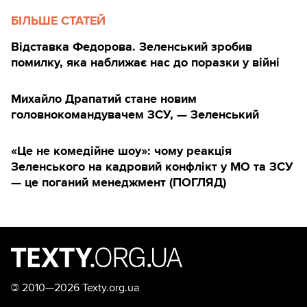
БІЛЬШЕ СТАТЕЙ
Відставка Федорова. Зеленський зробив
помилку, яка наближає нас до поразки у війні
Михайло Драпатий стане новим
головнокомандувачем ЗСУ, — Зеленський
«Це не комедійне шоу»: чому реакція
Зеленського на кадровий конфлікт у МО та ЗСУ
— це поганий менеджмент (ПОГЛЯД)
©
2010—2026 Texty.org.ua