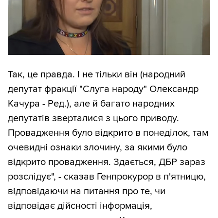
Так, це правда. І не тільки він (народний
депутат фракції "Слуга народу" Олександр
Качура - Ред.), але й багато народних
депутатів зверталися з цього приводу.
Провадження було відкрито в понеділок, там
очевидні ознаки злочину, за якими було
відкрито провадження. Здається, ДБР зараз
розслідує", - сказав Генпрокурор в п'ятницю,
відповідаючи на питання про те, чи
відповідає дійсності інформація,