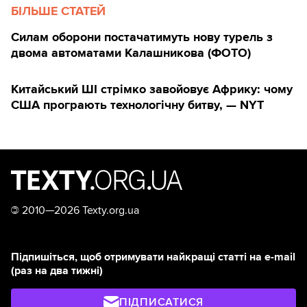
БІЛЬШЕ СТАТЕЙ
Силам оборони постачатимуть нову турель з
двома автоматами Калашникова (ФОТО)
Китайський ШІ стрімко завойовує Африку: чому
США програють технологічну битву, — NYT
©
2010—2026 Texty.org.ua
Підпишіться, щоб отримувати найкращі статті на e-mail
(раз на два тижні)
ПІДПИСАТИСЯ