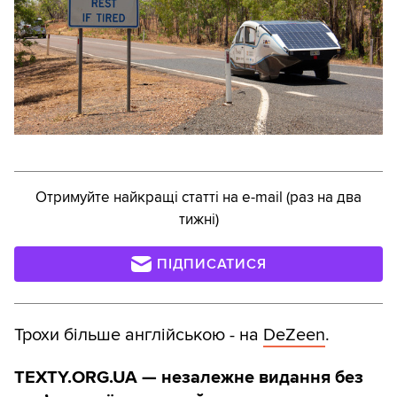
Отримуйте найкращі статті на e-mail (раз на два
тижні)
ПІДПИСАТИСЯ
Трохи більше англійською - на
DeZeen
.
TEXTY.ORG.UA — незалежне видання без