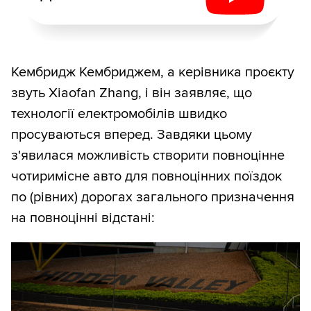
Кембридж Кембриджем, а керівника проєкту
звуть Xiaofan Zhang, і він заявляє, що
технології електромобілів швидко
просуваються вперед. Завдяки цьому
з'явилася можливість створити повноцінне
чотиримісне авто для повноцінних поїздок
по (рівних) дорогах загального призначення
на повноцінні відстані: