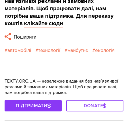
навʼязливої реклами й замовних
матеріалів. Щоб працювати далі, нам
потрібна ваша підтримка. Для переказу
коштів
клікайте сюди
Поширити
автомобілі
технології
майбутнє
екологія
TEXTY.ORG.UA — незалежне видання без навʼязливої
реклами й замовних матеріалів. Щоб працювати далі,
нам потрібна ваша підтримка.
ПІДТРИМАТИ
DONATE