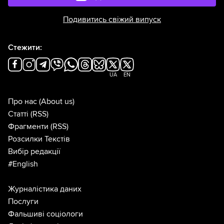
Подивитись свіжий випуск
Стежити:
UA
EN
Про нас
(About us)
Статті
(RSS)
Фрагменти
(RSS)
Розсилки Текстів
Вибір редакції
#English
Журналістика даних
Послуги
Фальшиві соціологи