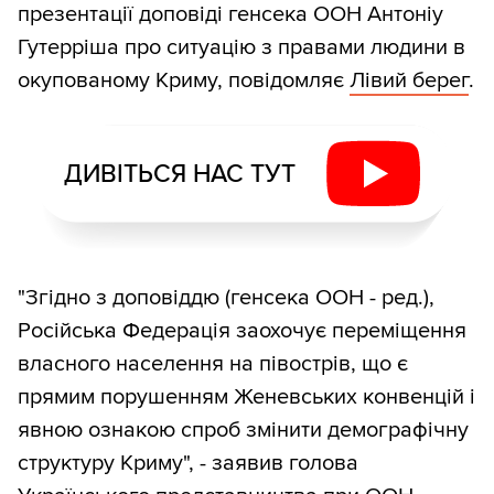
презентації доповіді генсека ООН Антоніу
Гутерріша про ситуацію з правами людини в
окупованому Криму, повідомляє
Лівий берег
.
ДИВІТЬСЯ НАС ТУТ
"Згідно з доповіддю (генсека ООН - ред.),
Російська Федерація заохочує переміщення
власного населення на півострів, що є
прямим порушенням Женевських конвенцій і
явною ознакою спроб змінити демографічну
структуру Криму", - заявив голова