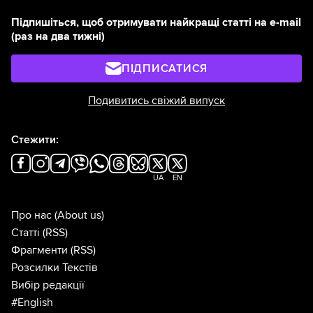
Підпишіться, щоб отримувати найкращі статті на e-mail
(раз на два тижні)
ПІДПИСАТИСЯ
Подивитись свіжий випуск
Стежити:
UA
EN
Про нас
(About us)
Статті
(RSS)
Фрагменти
(RSS)
Розсилки Текстів
Вибір редакції
#English