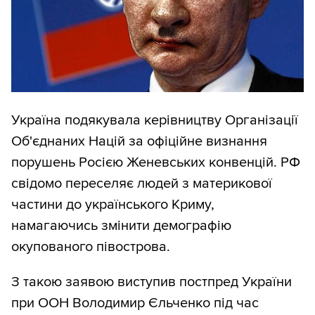
Україна подякувала керівництву Організації
Об'єднаних Націй за офіційне визнання
порушень Росією Женевських конвенцій. РФ
свідомо переселяє людей з материкової
частини до українського Криму,
намагаючись змінити демографію
окупованого півострова.
З такою заявою виступив постпред України
при ООН Володимир Єльченко під час