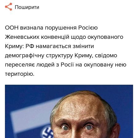
Поширити
ООН визнала порушення Росією
Женевських конвенцій щодо окупованого
Криму: РФ намагається змінити
демографічну структуру Криму, свідомо
переселяє людей з Росії на окуповану нею
територію.