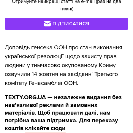
Отримуйте найкращі статті на e-mail (раз на два
тижні)
ПІДПИСАТИСЯ
Доповідь генсека ООН про стан виконання
української резолюції щодо захисту прав
людини у тимчасово окупованому Криму
озвучили 14 жовтня на засіданні Третього
комітету Генасамблеї ООН.
TEXTY.ORG.UA — незалежне видання без
навʼязливої реклами й замовних
матеріалів. Щоб працювати далі, нам
потрібна ваша підтримка. Для переказу
коштів
клікайте сюди