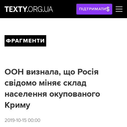
ПІДТРИМАТИ
ФРАГМЕНТИ
ООН визнала, що Росія
свідомо міняє склад
населення окупованого
Криму
2019-10-15 00:00