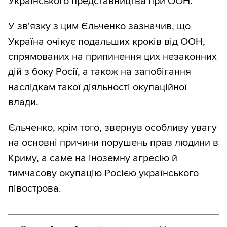
Українського представництва при ООН.
У зв'язку з цим Єльченко зазначив, що
Україна очікує подальших кроків від ООН,
спрямованих на припинення цих незаконних
дій з боку Росії, а також на запобігання
наслідкам такої діяльності окупаційної
влади.
Єльченко, крім того, звернув особливу увагу
на основні причини порушень прав людини в
Криму, а саме на іноземну агресію й
тимчасову окупацію Росією українського
півострова.