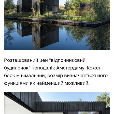
Розташований цей "відпочинковий
будиночок" неподалік Амстердаму. Кожен
блок мінімальний, розмір визначається його
функціями як найменший можливий.