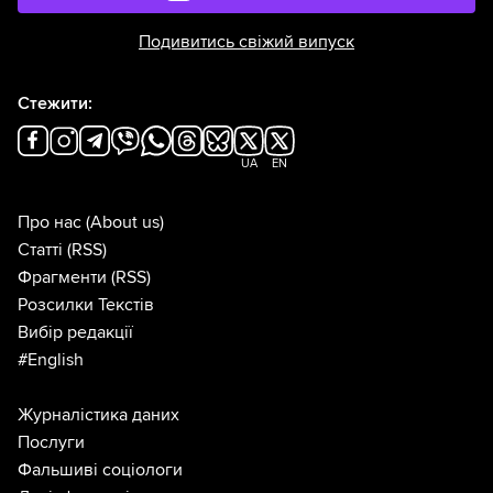
Подивитись свіжий випуск
Стежити:
UA
EN
Про нас
(About us)
Статті
(RSS)
Фрагменти
(RSS)
Розсилки Текстів
Вибір редакції
#English
Журналістика даних
Послуги
Фальшиві соціологи