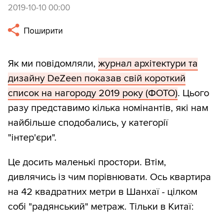
2019-10-10 00:00
Поширити
Як ми повідомляли,
журнал архітектури та
дизайну DeZeen показав свій короткий
список на нагороду 2019 року (ФОТО)
. Цього
разу представимо кілька номінантів, які нам
найбільше сподобались, у категорії
"інтер'єри".
Це досить маленькі простори. Втім,
дивлячись із чим порівнювати. Ось квартира
на 42 квадратних метри в Шанхаї - цілком
собі "радянський" метраж. Тільки в Китаї: