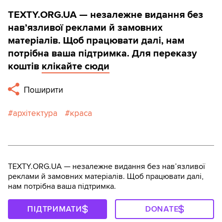
TEXTY.ORG.UA — незалежне видання без
навʼязливої реклами й замовних
матеріалів. Щоб працювати далі, нам
потрібна ваша підтримка. Для переказу
коштів
клікайте сюди
Поширити
архітектура
краса
TEXTY.ORG.UA — незалежне видання без навʼязливої
реклами й замовних матеріалів. Щоб працювати далі,
нам потрібна ваша підтримка.
ПІДТРИМАТИ
DONATE