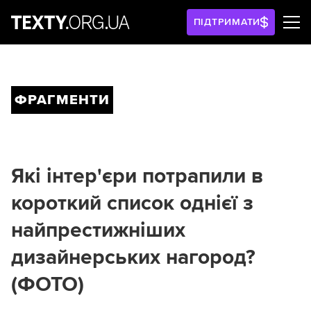
ПІДТРИМАТИ
ФРАГМЕНТИ
Які інтер'єри потрапили в
короткий список однієї з
найпрестижніших
дизайнерських нагород?
(ФОТО)