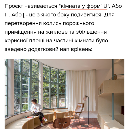
Проєкт називається "
кімната у формі U
". Або
П. Або [ - це з якого боку подивитися. Для
перетворення колись порожнього
приміщення на житлове та збільшення
корисної площі на частині кімнати було
зведено додатковий напіврівень: