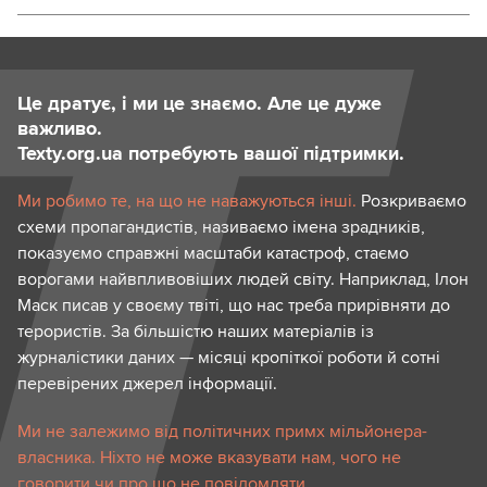
Це дратує, і ми це знаємо. Але це дуже
важливо.
Texty.org.ua потребують вашої підтримки.
Ми робимо те, на що не наважуються інші.
Розкриваємо
схеми пропагандистів, називаємо імена зрадників,
показуємо справжні масштаби катастроф, стаємо
ворогами найвпливовіших людей світу. Наприклад, Ілон
Маск писав у своєму твіті, що нас треба прирівняти до
терористів. За більшістю наших матеріалів із
журналістики даних — місяці кропіткої роботи й сотні
перевірених джерел інформації.
Ми не залежимо від політичних примх мільйонера-
власника. Ніхто не може вказувати нам, чого не
говорити чи про що не повідомляти.