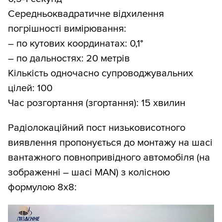
Середньоквадратичне відхилення
погрішності вимірювання:
– по кутових координатах: 0,1°
– по дальностях: 20 метрів
Кількість одночасно супроводжувальних
цілей: 100
Час розгортання (згортання): 15 хвилин
Радіолокаційний пост низьковисотного
виявлення пропонується до монтажу на шасі
вантажного повнопривідного автомобіля (на
зображенні – шасі MAN) з колісною
формулою 8х8: