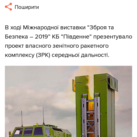
Поширити
В ході Міжнародної виставки “Зброя та
Безпека – 2019” КБ “Південне” презентувало
проект власного зенітного ракетного
комплексу (ЗРК) середньої дальності.