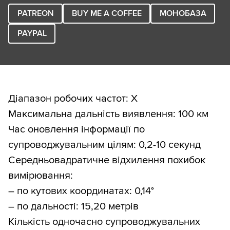
PATREON
BUY ME A COFFEE
МОНОБАЗА
PAYPAL
Діапазон робочих частот: Х
Максимальна дальність виявлення: 100 км
Час оновлення інформації по
супроводжувальним цілям: 0,2-10 секунд
Середньовадратичне відхилення похибок
вимірювання:
– по кутових координатах: 0,14°
– по дальності: 15,20 метрів
Кількість одночасно супроводжувальних