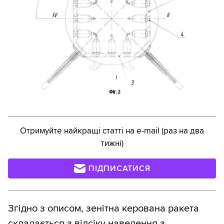
Отримуйте найкращі статті на e-mail (раз на два
тижні)
ПІДПИСАТИСЯ
Згідно з описом, зенітна керована ракета
складається з відсіку наведення з