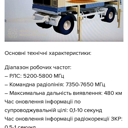
Основні технічні характеристики:
Діапазон робочих частот:
– РЛС: 5200-5800 МГц
– Командна радіолінія: 7350-7650 МГц
– Максимальна дальність виявлення: 480 км
Час оновлення інформації по
супроводжувальній цілі: 0,1-10 секунд
Час оновлення інформації радіокорекції ЗКР:
0,5-1 секунд