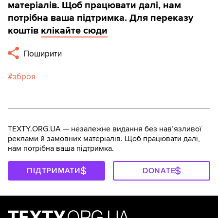
матеріалів. Щоб працювати далі, нам
потрібна ваша підтримка. Для переказу
коштів
клікайте сюди
Поширити
зброя
TEXTY.ORG.UA — незалежне видання без навʼязливої
реклами й замовних матеріалів. Щоб працювати далі,
нам потрібна ваша підтримка.
ПІДТРИМАТИ
DONATE