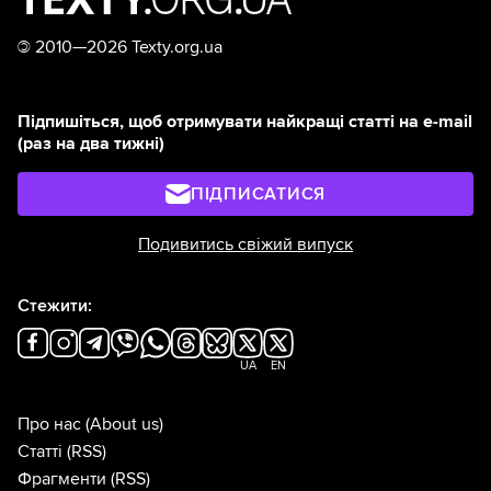
©
2010—2026 Texty.org.ua
Підпишіться, щоб отримувати найкращі статті на e-mail
(раз на два тижні)
ПІДПИСАТИСЯ
Подивитись свіжий випуск
Стежити:
UA
EN
Про нас
(About us)
Статті
(RSS)
Фрагменти
(RSS)