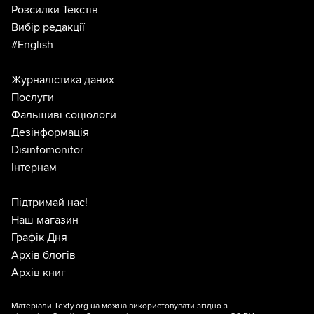
Розсилки Текстів
Вибір редакції
#English
Журналістика даних
Послуги
Фальшиві соціологи
Дезінформація
Disinfomonitor
Інтернам
Підтримай нас!
Наш магазин
Графік Дня
Архів блогів
Архів книг
Матеріали Texty.org.ua можна використовувати згідно з