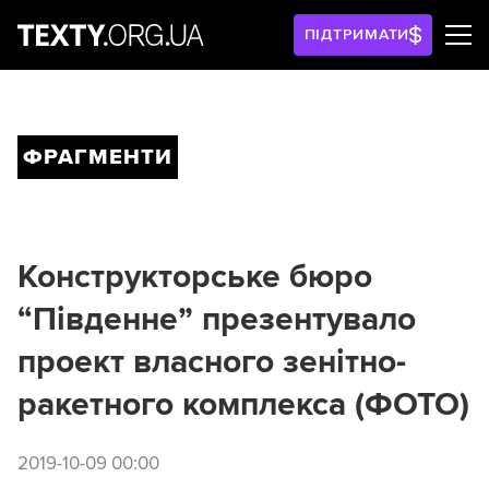
ПІДТРИМАТИ
ФРАГМЕНТИ
Конструкторське бюро
“Південне” презентувало
проект власного зенітно-
ракетного комплекса (ФОТО)
2019-10-09 00:00