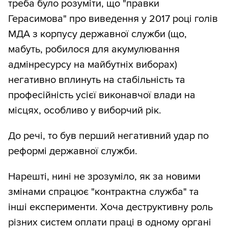
треба було розуміти, що "правки
Герасимова" про виведення у 2017 році голів
МДА з корпусу державної служби (що,
мабуть, робилося для акумулювання
адмінресурсу на майбутніх виборах)
негативно вплинуть на стабільність та
професійність усієї виконавчої влади на
місцях, особливо у виборчий рік.
До речі, то був перший негативний удар по
реформі державної служби.
Нарешті, нині не зрозуміло, як за новими
змінами спрацює "контрактна служба" та
інші експерименти. Хоча деструктивну роль
різних систем оплати праці в одному органі