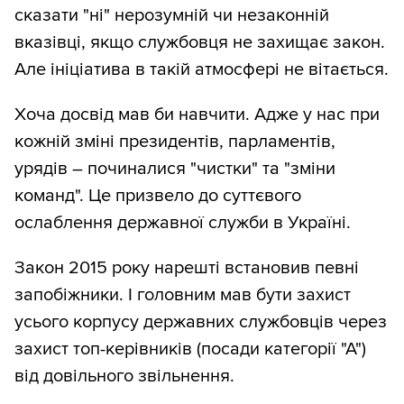
сказати "ні" нерозумній чи незаконній
вказівці, якщо службовця не захищає закон.
Але ініціатива в такій атмосфері не вітається.
Хоча досвід мав би навчити. Адже у нас при
кожній зміні президентів, парламентів,
урядів – починалися "чистки" та "зміни
команд". Це призвело до суттєвого
ослаблення державної служби в Україні.
Закон 2015 року нарешті встановив певні
запобіжники. І головним мав бути захист
усього корпусу державних службовців через
захист топ-керівників (посади категорії "А")
від довільного звільнення.