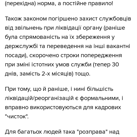
(перехідна) норма, а постійне правило!
Також законом погіршено захист службовців
від звільнень при ліквідації органу (раніше
була спрямованість на їх збереження у
держслужбі та переведення на інші вакантні
посади), скорочено строки попередження
при зміні істотних умов служби (тепер 30
днів, замість 2-х місяців) тощо.
При тому, що й раніше, і нині більшість
ліквідацій/реорганізацій є формальними, і
вправно використовуються для кадрових
"чисток".
Для багатьох людей така "розправа" над