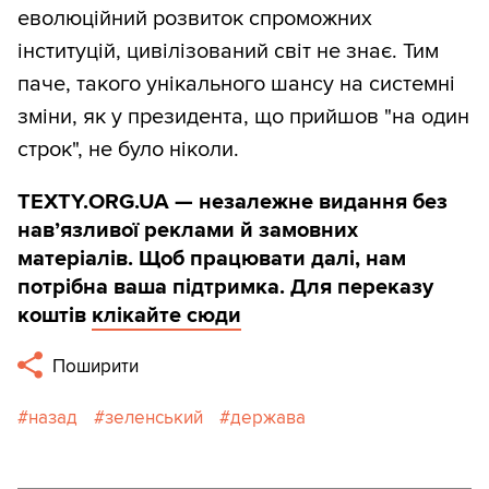
еволюційний розвиток спроможних
інституцій, цивілізований світ не знає. Тим
паче, такого унікального шансу на системні
зміни, як у президента, що прийшов "на один
строк", не було ніколи.
TEXTY.ORG.UA — незалежне видання без
навʼязливої реклами й замовних
матеріалів. Щоб працювати далі, нам
потрібна ваша підтримка. Для переказу
коштів
клікайте сюди
Поширити
назад
зеленський
держава