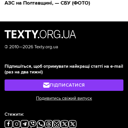
АЗС на Полтавщині, — СБУ (ФОТО)
©
2010—2026 Texty.org.ua
Підпишіться, щоб отримувати найкращі статті на e-mail
(раз на два тижні)
ПІДПИСАТИСЯ
Подивитись свіжий випуск
Стежити: