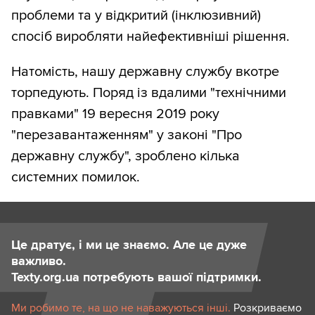
проблеми та у відкритий (інклюзивний)
спосіб виробляти найефективніші рішення.
Натомість, нашу державну службу вкотре
торпедують. Поряд із вдалими "технічними
правками" 19 вересня 2019 року
"перезавантаженням" у законі "Про
державну службу", зроблено кілька
системних помилок.
Це дратує, і ми це знаємо. Але це дуже
важливо.
Texty.org.ua потребують вашої підтримки.
Ми робимо те, на що не наважуються інші.
Розкриваємо