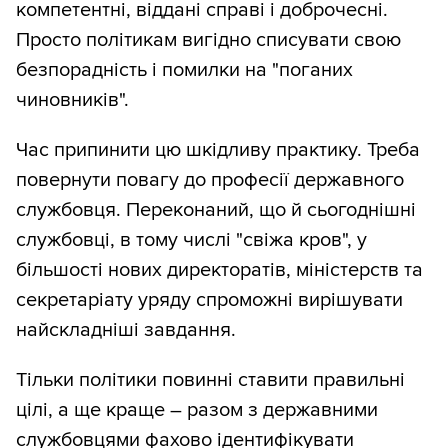
компетентні, віддані справі і доброчесні.
Просто політикам вигідно списувати свою
безпорадність і помилки на "поганих
чиновників".
Час припинити цю шкідливу практику. Треба
повернути повагу до професії державного
службовця. Переконаний, що й сьогоднішні
службовці, в тому числі "свіжа кров", у
більшості нових директоратів, міністерств та
секретаріату уряду спроможні вирішувати
найскладніші завдання.
Тільки політики повинні ставити правильні
цілі, а ще краще – разом з державними
службовцями фахово ідентифікувати