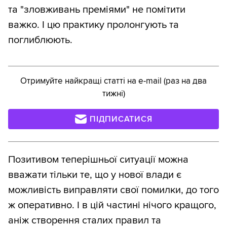
та "зловживань преміями" не помітити
важко. І цю практику пролонгують та
поглиблюють.
Отримуйте найкращі статті на e-mail (раз на два
тижні)
ПІДПИСАТИСЯ
Позитивом теперішньої ситуації можна
вважати тільки те, що у нової влади є
можливість виправляти свої помилки, до того
ж оперативно. І в цій частині нічого кращого,
аніж створення сталих правил та