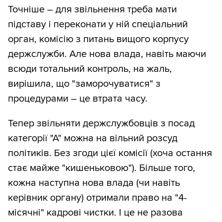
Точніше – для звільнення треба мати
підставу і переконати у ній спеціальний
орган, комісію з питань вищого корпусу
держслужби. Але нова влада, навіть маючи
всюди тотальний контроль, на жаль,
вирішила, що "заморочуватися" з
процедурами – це втрата часу.
Тепер звільняти держслужбовців з посад
категорії "А" можна на вільний розсуд
політиків. Без згоди цієї комісії (хоча остання
стає майже "кишеньковою"). Більше того,
кожна наступна нова влада (чи навіть
керівник органу) отримали право на "4-
місячні" кадрові чистки. І це не разова