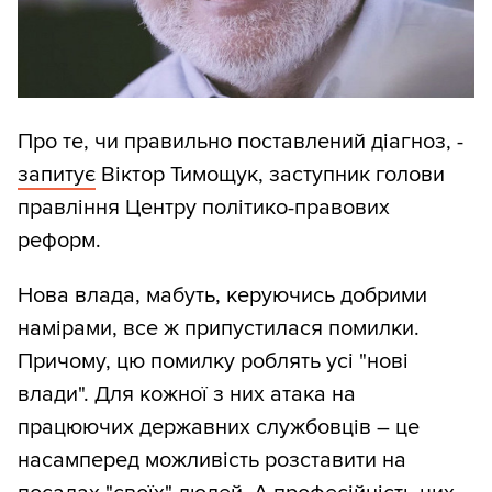
Про те, чи правильно поставлений діагноз, -
запитує
Віктор Тимощук, заступник голови
правління Центру політико-правових
реформ.
Нова влада, мабуть, керуючись добрими
намірами, все ж припустилася помилки.
Причому, цю помилку роблять усі "нові
влади". Для кожної з них атака на
працюючих державних службовців – це
насамперед можливість розставити на