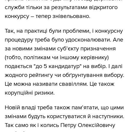
служби тільки за результатами відкритого
конкурсу – тепер знівельовано.
Так, на практиці були проблеми, і конкурсну
процедуру треба було удосконалювати. Але
за новими змінами суб’єкту призначення
(тобто, політикам чи іншому керівнику)
подається "до 5 кандидатур" на вибір. І далі
жодного рейтингу чи обґрунтування вибору.
Це можна називати свавіллям. Це також
корупційні ризики.
Новій владі треба також пам’ятати, що цими
змінами будуть користуватися й наступники.
Так само як і колись Петру Олексійовичу