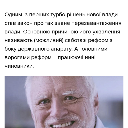
Одним із перших турбо-рішень нової влади
став закон про так зване перезавантаження
влади. Основною причиною його ухвалення
називають (можливий) саботаж реформ з
боку державного апарату. А головними
ворогами реформ – працюючі нині
чиновники.