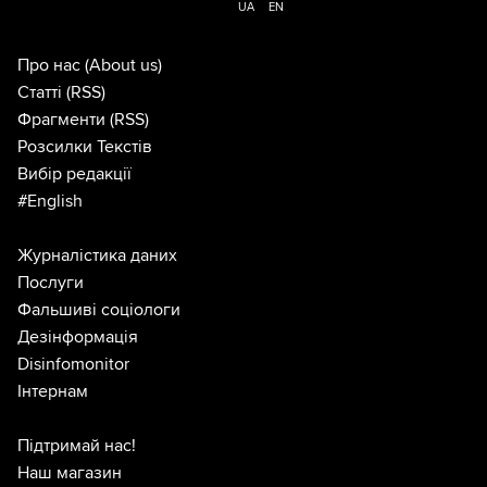
UA
EN
Про нас
(About us)
Статті
(RSS)
Фрагменти
(RSS)
Розсилки Текстів
Вибір редакції
#English
Журналістика даних
Послуги
Фальшиві соціологи
Дезінформація
Disinfomonitor
Інтернам
Підтримай нас!
Наш магазин