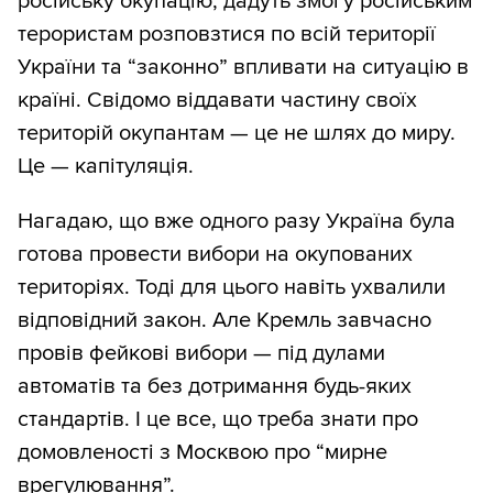
російську окупацію, дадуть змогу російським
терористам розповзтися по всій території
України та “законно” впливати на ситуацію в
країні. Свідомо віддавати частину своїх
територій окупантам — це не шлях до миру.
Це — капітуляція.
Нагадаю, що вже одного разу Україна була
готова провести вибори на окупованих
територіях. Тоді для цього навіть ухвалили
відповідний закон. Але Кремль завчасно
провів фейкові вибори — під дулами
автоматів та без дотримання будь-яких
стандартів. І це все, що треба знати про
домовленості з Москвою про “мирне
врегулювання”.