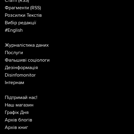
Статті
(RSS)
Фрагменти
(RSS)
Розсилки Текстів
Вибір редакції
#English
Журналістика даних
Послуги
Фальшиві соціологи
Дезінформація
Disinfomonitor
Інтернам
Підтримай нас!
Наш магазин
Графік Дня
Архів блогів
Архів книг