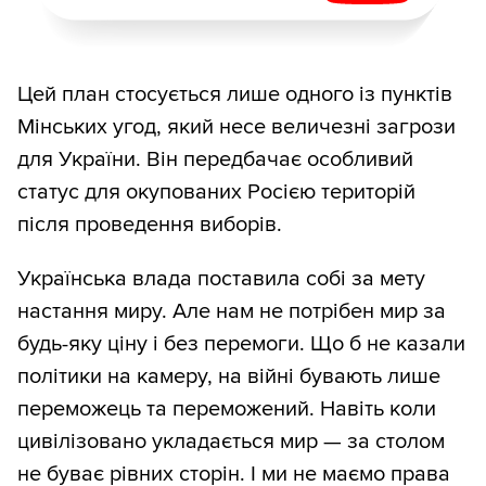
Цей план стосується лише одного із пунктів
Мінських угод, який несе величезні загрози
для України. Він передбачає особливий
статус для окупованих Росією територій
після проведення виборів.
Українська влада поставила собі за мету
настання миру. Але нам не потрібен мир за
будь-яку ціну і без перемоги. Що б не казали
політики на камеру, на війні бувають лише
переможець та переможений. Навіть коли
цивілізовано укладається мир — за столом
не буває рівних сторін. І ми не маємо права