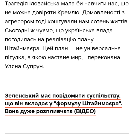
Трагедія Іловайська мала би навчити нас, що
не можна довіряти Кремлю. Домовленості з
агресором тоді коштували нам сотень життів.
Сьогодні ж чуємо, що українська влада
погодилась на реалізацію плану
Штайнмаєра. Цей план — не універсальна
пігулка, з якою настане мир, - переконана
Уляна Супрун.
Зеленський має повідомити суспільству,
що він вкладає у "формулу Штайнмаєра".
Вона дуже розпливчата (ВІДЕО)