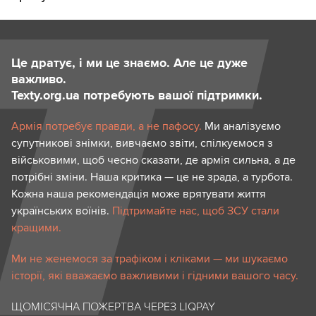
Це дратує, і ми це знаємо. Але це дуже
важливо.
Texty.org.ua потребують вашої підтримки.
Армія потребує правди, а не пафосу.
Ми аналізуємо
супутникові знімки, вивчаємо звіти, спілкуємося з
військовими, щоб чесно сказати, де армія сильна, а де
потрібні зміни. Наша критика — це не зрада, а турбота.
Кожна наша рекомендація може врятувати життя
українських воїнів.
Підтримайте нас, щоб ЗСУ стали
кращими.
Ми не женемося за трафіком і кліками — ми шукаємо
історії, які вважаємо важливими і гідними вашого часу.
ЩОМІСЯЧНА ПОЖЕРТВА ЧЕРЕЗ LIQPAY