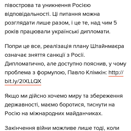
півострова та уникнення Росією
відповідальності. Ці питання можна
розглядати лише разом, і це те, над чим 5
років працювали українські дипломати.
Попри це все, реалізація плану Штайнмаєра
означає зняття санкції з Росії.
Дипломатично, але доступно пояснив, у чому
проблема з формулою, Павло Клімкін:
http:/
/
bit.ly/
2lXLLQX
Якщо ми дійсно хочемо миру та збереження
державності, маємо боротися, тиснути на
Росію на міжнародних майданчиках.
Закінчення війни можливе лише тоді, коли