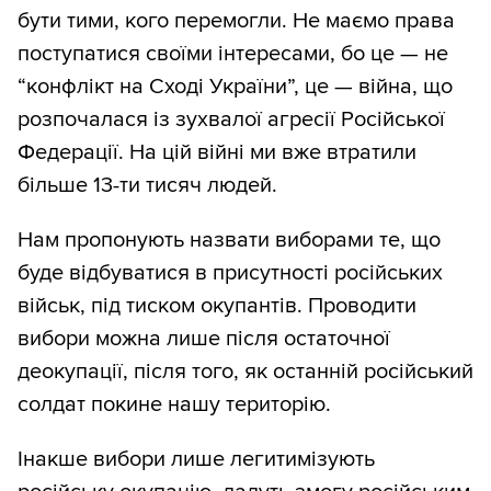
бути тими, кого перемогли. Не маємо права
поступатися своїми інтересами, бо це — не
“конфлікт на Сході України”, це — війна, що
розпочалася із зухвалої агресії Російської
Федерації. На цій війні ми вже втратили
більше 13-ти тисяч людей.
Нам пропонують назвати виборами те, що
буде відбуватися в присутності російських
військ, під тиском окупантів. Проводити
вибори можна лише після остаточної
деокупації, після того, як останній російський
солдат покине нашу територію.
Інакше вибори лише легитимізують