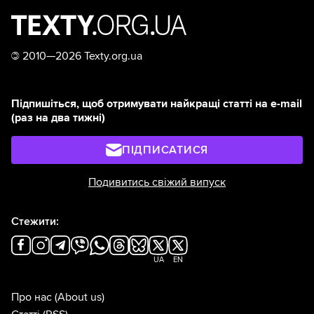
©
2010—2026 Texty.org.ua
Підпишіться, щоб отримувати найкращі статті на e-mail
(раз на два тижні)
ПІДПИСАТИСЯ
Подивитись свіжий випуск
Стежити:
UA
EN
Про нас
(About us)