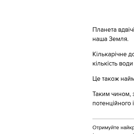
Планета вдвічі
наша Земля.
Кількарічне д
кількість вод
Це також найм
Таким чином, 
потенційного 
Отримуйте найкра