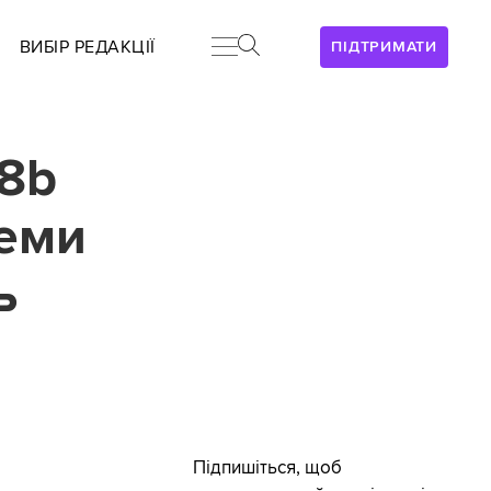
ВИБІР РЕДАКЦІЇ
ПІДТРИМАТИ
18b
теми
ь
Підпишіться, щоб