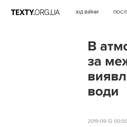
ХІД ВІЙНИ
ПОСЛ
В атм
за ме
виявл
води
2019-09-12 00:0