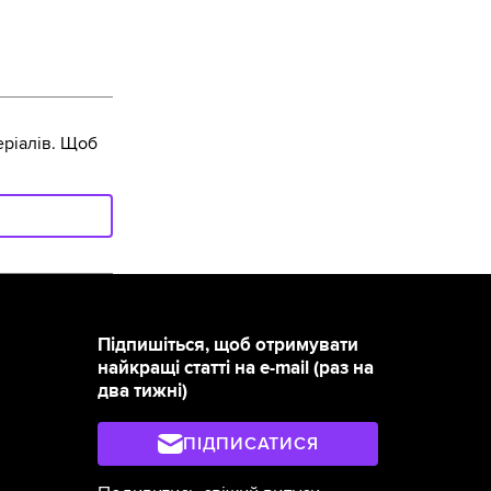
ріалів. Щоб
Підпишіться, щоб отримувати
найкращі статті на e-mail (раз на
два тижні)
ПІДПИСАТИСЯ