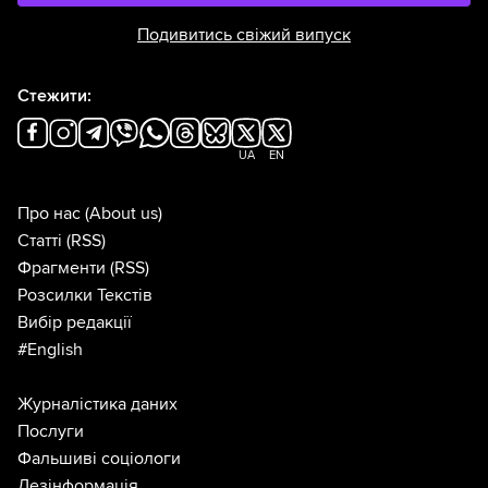
Подивитись свіжий випуск
Стежити:
UA
EN
Про нас
(About us)
Статті
(RSS)
Фрагменти
(RSS)
Розсилки Текстів
Вибір редакції
#English
Журналістика даних
Послуги
Фальшиві соціологи
Дезінформація