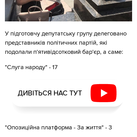
У підготовчу депутатську групу делеговано
представників політичних партій, які
подолали п'ятивідсотковий бар'єр, а саме:
"Слуга народу" - 17
ДИВІТЬСЯ НАС ТУТ
"Опозиційна платформа - За життя" - 3