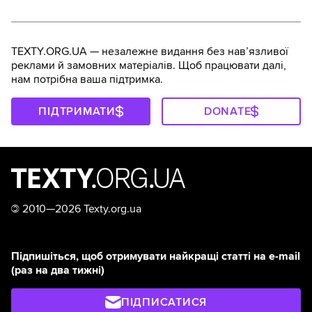
TEXTY.ORG.UA — незалежне видання без навʼязливої
реклами й замовних матеріалів. Щоб працювати далі,
нам потрібна ваша підтримка.
ПІДТРИМАТИ
DONATE
©
2010—2026 Texty.org.ua
Підпишіться, щоб отримувати найкращі статті на e-mail
(раз на два тижні)
ПІДПИСАТИСЯ