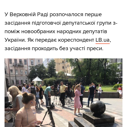
У Верховній Раді розпочалося перше
засідання підготовчої депутатської групи з-
поміж новообраних народних депутатів
України. Як передає кореспондент
LB.ua
,
засідання проходить без участі преси.