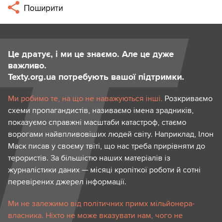
Поширити
Це дратує, і ми це знаємо. Але це дуже
важливо.
Texty.org.ua потребують вашої підтримки.
Ми робимо те, на що не наважуються інші.
Розкриваємо
схеми пропагандистів, називаємо імена зрадників,
показуємо справжні масштаби катастроф, стаємо
ворогами найвпливовіших людей світу. Наприклад, Ілон
Маск писав у своєму твіті, що нас треба прирівняти до
терористів. За більшістю наших матеріалів із
журналістики даних — місяці кропіткої роботи й сотні
перевірених джерел інформації.
Ми не залежимо від політичних примх мільйонера-
власника. Ніхто не може вказувати нам, чого не