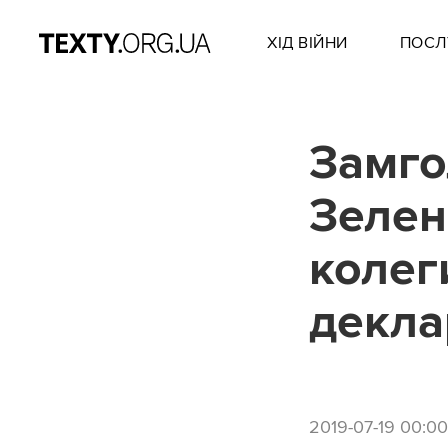
ХІД ВІЙНИ
ПОСЛ
Замго
Зелен
колег
декла
2019-07-19 00:00