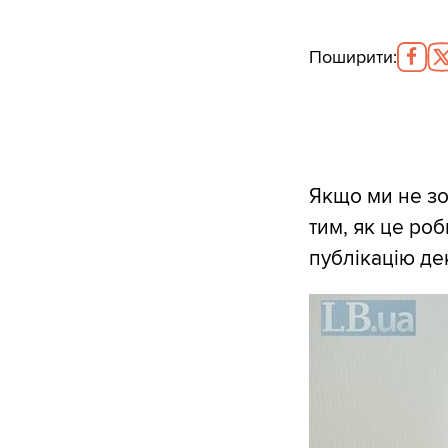
Поширити
:
Якщо ми не зо
тим, як це ро
публікацію де