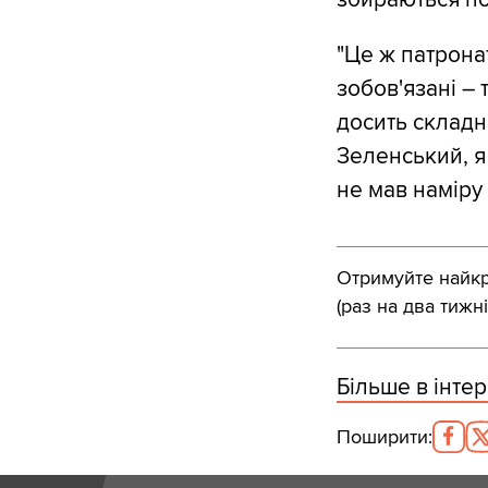
"Це ж патрона
зобов'язані –
досить складн
Зеленський, я 
не мав наміру
Отримуйте найкра
(раз на два тижні
Більше в інтер
Поширити
: