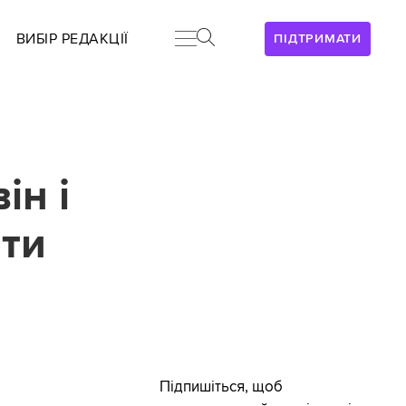
ВИБІР РЕДАКЦІЇ
ПІДТРИМАТИ
ін і
ати
Підпишіться, щоб