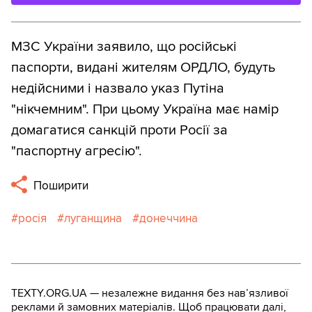
МЗС України заявило, що російські
паспорти, видані жителям ОРДЛО, будуть
недійсними і назвало указ Путіна
"нікчемним". При цьому Україна має намір
домагатися санкцій проти Росії за
"паспортну агресію".
Поширити
росія
луганщина
донеччина
TEXTY.ORG.UA — незалежне видання без навʼязливої
реклами й замовних матеріалів. Щоб працювати далі,