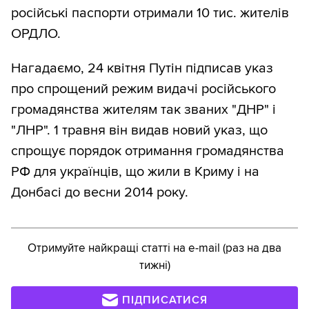
російські паспорти отримали 10 тис. жителів
ОРДЛО.
Нагадаємо, 24 квітня Путін підписав указ
про спрощений режим видачі російського
громадянства жителям так званих "ДНР" і
"ЛНР". 1 травня він видав новий указ, що
спрощує порядок отримання громадянства
РФ для українців, що жили в Криму і на
Донбасі до весни 2014 року.
Отримуйте найкращі статті на e-mail (раз на два
тижні)
ПІДПИСАТИСЯ