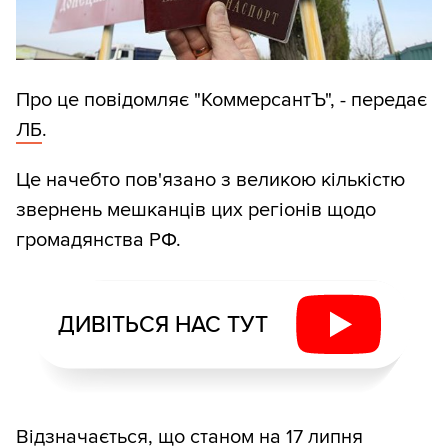
Про це повідомляє "КоммерсантЪ", - передає
ЛБ
.
Це начебто пов'язано з великою кількістю
звернень мешканців цих регіонів щодо
громадянства РФ.
ДИВІТЬСЯ НАС ТУТ
Відзначається, що станом на 17 липня