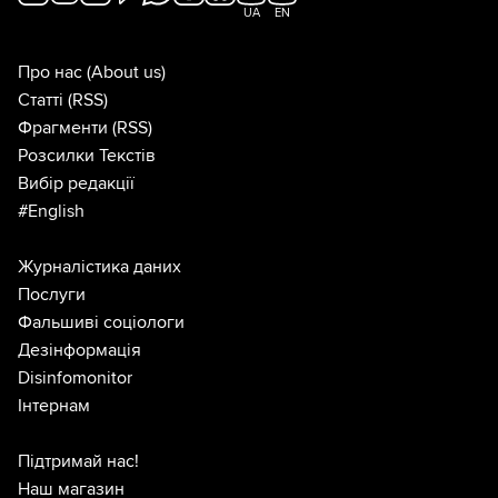
UA
EN
Про нас
(About us)
Статті
(RSS)
Фрагменти
(RSS)
Розсилки Текстів
Вибір редакції
#English
Журналістика даних
Послуги
Фальшиві соціологи
Дезінформація
Disinfomonitor
Інтернам
Підтримай нас!
Наш магазин