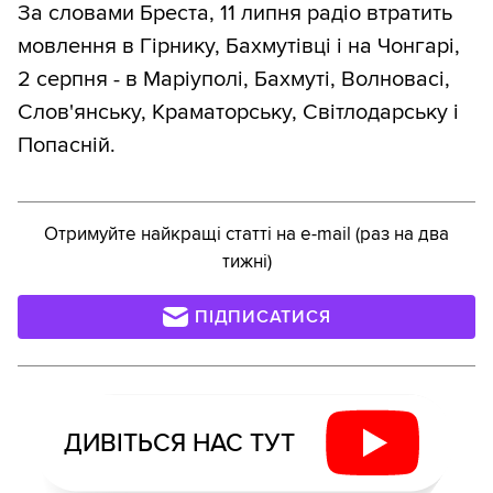
За словами Бреста, 11 липня радіо втратить
мовлення в Гірнику, Бахмутівці і на Чонгарі,
2 серпня - в Маріуполі, Бахмуті, Волновасі,
Слов'янську, Краматорську, Світлодарську і
Попасній.
Отримуйте найкращі статті на e-mail (раз на два
тижні)
ПІДПИСАТИСЯ
ДИВІТЬСЯ НАС ТУТ