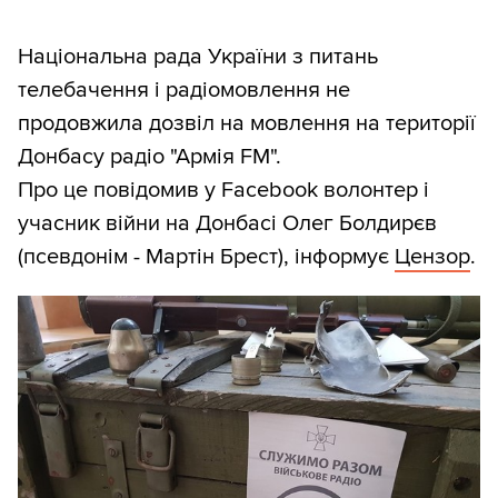
Національна рада України з питань
телебачення і радіомовлення не
продовжила дозвіл на мовлення на території
Донбасу радіо "Армія FM".
Про це повідомив у Facebook волонтер і
учасник війни на Донбасі Олег Болдирєв
(псевдонім - Мартін Брест), інформує
Цензор
.