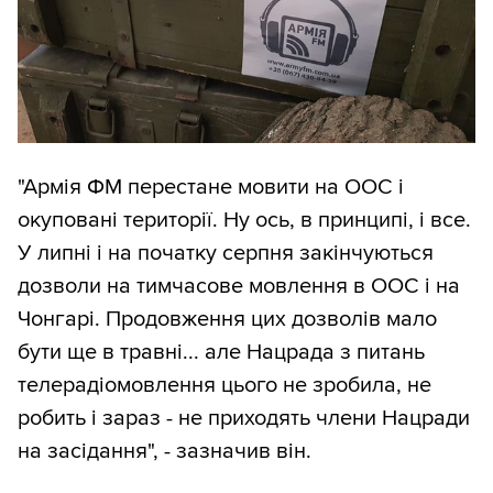
"Армія ФМ перестане мовити на ООС і
окуповані території. Ну ось, в принципі, і все.
У липні і на початку серпня закінчуються
дозволи на тимчасове мовлення в ООС і на
Чонгарі. Продовження цих дозволів мало
бути ще в травні... але Нацрада з питань
телерадіомовлення цього не зробила, не
робить і зараз - не приходять члени Нацради
на засідання", - зазначив він.