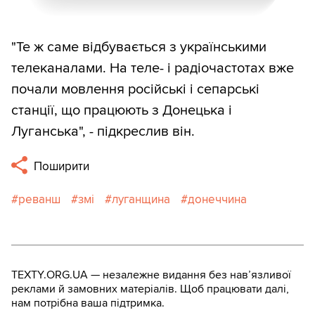
"Те ж саме відбувається з українськими
телеканалами. На теле- і радіочастотах вже
почали мовлення російські і сепарські
станції, що працюють з Донецька і
Луганська", - підкреслив він.
Поширити
реванш
змі
луганщина
донеччина
TEXTY.ORG.UA — незалежне видання без навʼязливої
реклами й замовних матеріалів. Щоб працювати далі,
нам потрібна ваша підтримка.