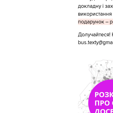
докладну і за
використання
подарунок – 
Долучайтеся! 
bus.texty@gmai