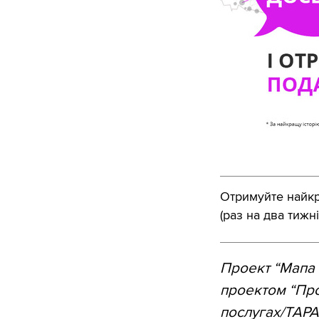
Отримуйте найкра
(раз на два тижні
Проект “Мапа 
проектом “Проз
послугах/TAPA