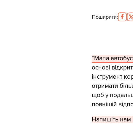
Поширити
:
“Мапа автобус
основі відкри
інструмент ко
отримати біль
щоб у подальш
повнішій відпо
Напишіть нам 