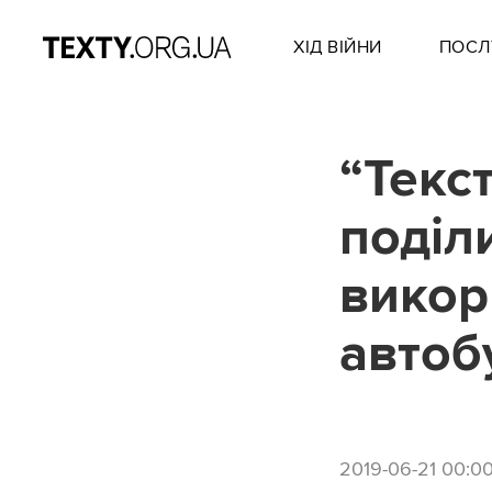
ХІД ВІЙНИ
ПОСЛ
“Текс
поділ
викор
автоб
2019-06-21 00:0