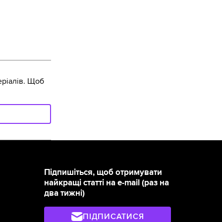
ріалів. Щоб
Підпишіться, щоб отримувати
найкращі статті на e-mail (раз на
два тижні)
ПІДПИСАТИСЯ